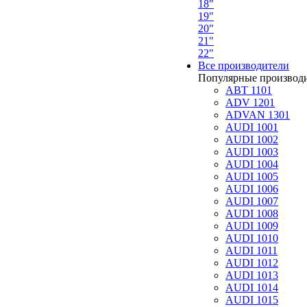
18"
19"
20"
21"
22"
Все производители
Популярные производ
ABT 1101
ADV 1201
ADVAN 1301
AUDI 1001
AUDI 1002
AUDI 1003
AUDI 1004
AUDI 1005
AUDI 1006
AUDI 1007
AUDI 1008
AUDI 1009
AUDI 1010
AUDI 1011
AUDI 1012
AUDI 1013
AUDI 1014
AUDI 1015