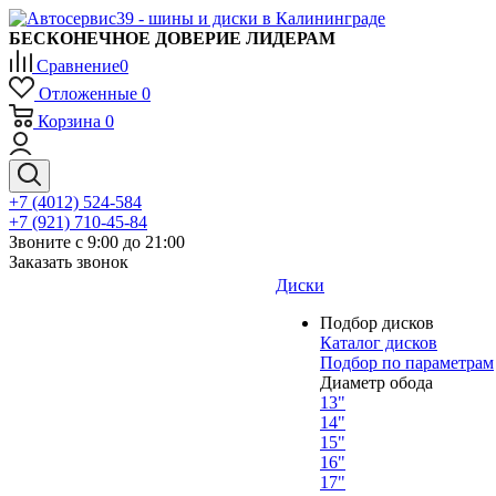
БЕСКОНЕЧНОЕ ДОВЕРИЕ ЛИДЕРАМ
Сравнение
0
Отложенные
0
Корзина
0
+7 (4012) 524-584
+7 (921) 710-45-84
Звоните с 9:00 до 21:00
Заказать звонок
Диски
Подбор дисков
Каталог дисков
Подбор по параметрам
Диаметр обода
13"
14"
15"
16"
17"