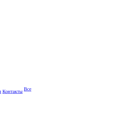
Все
ы
Контакты