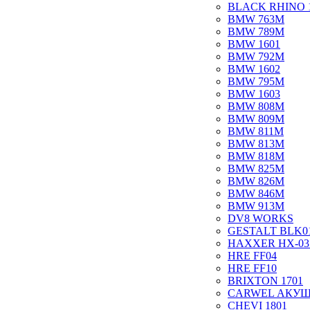
BLACK RHINO 
BMW 763M
BMW 789M
BMW 1601
BMW 792M
BMW 1602
BMW 795M
BMW 1603
BMW 808M
BMW 809M
BMW 811M
BMW 813M
BMW 818M
BMW 825M
BMW 826M
BMW 846M
BMW 913M
DV8 WORKS
GESTALT BLK0
HAXXER HX-03
HRE FF04
HRE FF10
BRIXTON 1701
CARWEL АКУ
CHEVI 1801