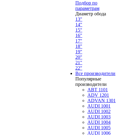
Подбор по
параметрам
Диаметр обода
13"
14"
15"
16"
17"
18"
19"
20"
21"
22"
Все производители
Популярные
производители
ABT 1101
ADV 1201
ADVAN 1301
AUDI 1001
AUDI 1002
AUDI 1003
AUDI 1004
AUDI 1005
AUDI 1006