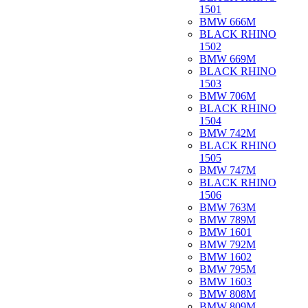
1501
BMW 666M
BLACK RHINO
1502
BMW 669M
BLACK RHINO
1503
BMW 706M
BLACK RHINO
1504
BMW 742M
BLACK RHINO
1505
BMW 747M
BLACK RHINO
1506
BMW 763M
BMW 789M
BMW 1601
BMW 792M
BMW 1602
BMW 795M
BMW 1603
BMW 808M
BMW 809M