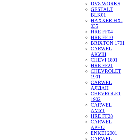
DV8 WORKS
GESTALT
BLK01
HAXXER HX-
035
HRE FF04
HRE FF10
BRIXTON 1701
CARWEL
АКУШ
CHEVI 1801
HRE FF21
CHEVROLET
1901
CARWEL
АЛДАН
CHEVROLET
1902
CARWEL
АМУТ
HRE FF28
CARWEL
АРНО
ENKEI 2001
CARWEL