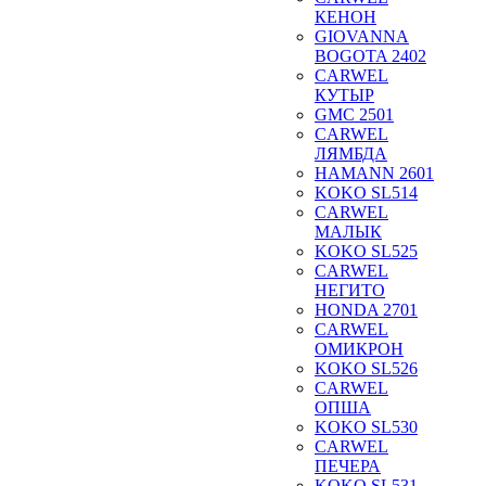
КЕНОН
GIOVANNA
BOGOTA 2402
CARWEL
КУТЫР
GMC 2501
CARWEL
ЛЯМБДА
HAMANN 2601
KOKO SL514
CARWEL
МАЛЫК
KOKO SL525
CARWEL
НЕГИТО
HONDA 2701
CARWEL
ОМИКРОН
KOKO SL526
CARWEL
ОПША
KOKO SL530
CARWEL
ПЕЧЕРА
KOKO SL531