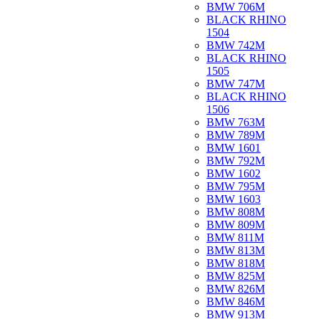
BMW 706M
BLACK RHINO
1504
BMW 742M
BLACK RHINO
1505
BMW 747M
BLACK RHINO
1506
BMW 763M
BMW 789M
BMW 1601
BMW 792M
BMW 1602
BMW 795M
BMW 1603
BMW 808M
BMW 809M
BMW 811M
BMW 813M
BMW 818M
BMW 825M
BMW 826M
BMW 846M
BMW 913M