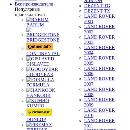
ЭЛЬТОН
Все производители
DEZENT TG
Популярные
DEZENT TX
производители
LAND ROVER
3001
BARUM
LAND ROVER
3002
LAND ROVER
BRIDGESTONE
3003
LAND ROVER
3004
CONTINENTAL
LAND ROVER
3005
GISLAVED
LAND ROVER
3006
GOODYEAR
LAND ROVER
3007
FORMULA
LAND ROVER
3008
HANKOOK
LAND ROVER
3009
KUMHO
LAND ROVER
3010
DUNLOP
LAND ROVER
3011
FIREMAX