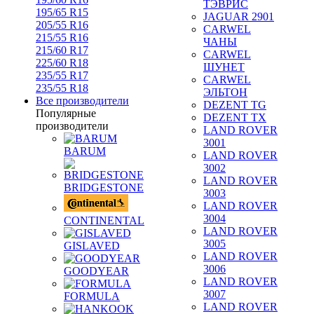
ТЭВРИС
195/65 R15
JAGUAR 2901
205/55 R16
CARWEL
215/55 R16
ЧАНЫ
215/60 R17
CARWEL
225/60 R18
ШУНЕТ
235/55 R17
CARWEL
235/55 R18
ЭЛЬТОН
Все производители
DEZENT TG
Популярные
DEZENT TX
производители
LAND ROVER
3001
BARUM
LAND ROVER
3002
LAND ROVER
BRIDGESTONE
3003
LAND ROVER
3004
CONTINENTAL
LAND ROVER
3005
GISLAVED
LAND ROVER
3006
GOODYEAR
LAND ROVER
3007
FORMULA
LAND ROVER