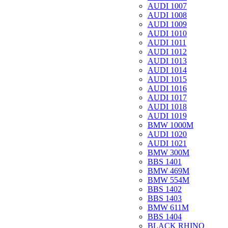
AUDI 1007
AUDI 1008
AUDI 1009
AUDI 1010
AUDI 1011
AUDI 1012
AUDI 1013
AUDI 1014
AUDI 1015
AUDI 1016
AUDI 1017
AUDI 1018
AUDI 1019
BMW 1000M
AUDI 1020
AUDI 1021
BMW 300M
BBS 1401
BMW 469M
BMW 554M
BBS 1402
BBS 1403
BMW 611M
BBS 1404
BLACK RHINO