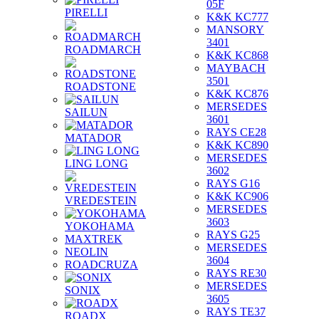
05F
PIRELLI
K&K KC777
MANSORY
3401
ROADMARCH
K&K KC868
MAYBACH
3501
ROADSTONE
K&K KC876
MERSEDES
SAILUN
3601
RAYS CE28
MATADOR
K&K KC890
MERSEDES
LING LONG
3602
RAYS G16
K&K KC906
VREDESTEIN
MERSEDES
3603
YOKOHAMA
RAYS G25
MAXTREK
MERSEDES
NEOLIN
3604
ROADCRUZA
RAYS RE30
MERSEDES
SONIX
3605
RAYS TE37
ROADX