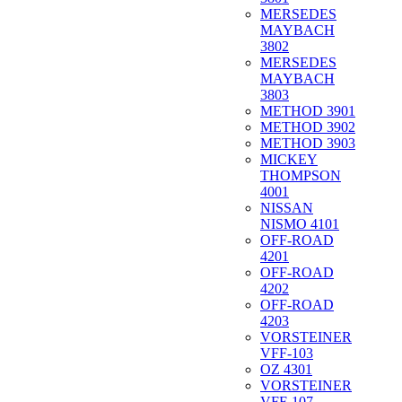
MERSEDES
MAYBACH
3802
MERSEDES
MAYBACH
3803
METHOD 3901
METHOD 3902
METHOD 3903
MICKEY
THOMPSON
4001
NISSAN
NISMO 4101
OFF-ROAD
4201
OFF-ROAD
4202
OFF-ROAD
4203
VORSTEINER
VFF-103
OZ 4301
VORSTEINER
VFF-107