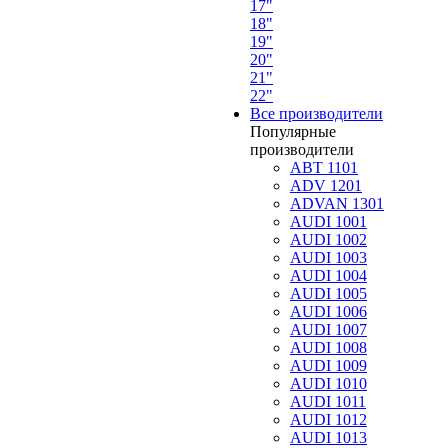
17"
18"
19"
20"
21"
22"
Все производители
Популярные
производители
ABT 1101
ADV 1201
ADVAN 1301
AUDI 1001
AUDI 1002
AUDI 1003
AUDI 1004
AUDI 1005
AUDI 1006
AUDI 1007
AUDI 1008
AUDI 1009
AUDI 1010
AUDI 1011
AUDI 1012
AUDI 1013