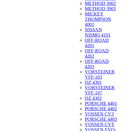
METHOD 3902
METHOD 3903
MICKEY
THOMPSON
4001
NISSAN
NISMO 4101
OFF-ROAD
4201
OFF-ROAD
4202
OFF-ROAD
4203
VORSTEINER
VFF-103
OZ 4301
VORSTEINER
VFF-107
OZ 4302
PORSCHE 4401
PORSCHE 4402
VOSSEN CV3
PORSCHE 4403
VOSSEN CVT
VOSSEN EVO-