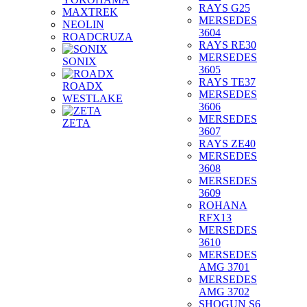
RAYS G25
MAXTREK
MERSEDES
NEOLIN
3604
ROADCRUZA
RAYS RE30
MERSEDES
SONIX
3605
RAYS TE37
ROADX
MERSEDES
WESTLAKE
3606
MERSEDES
ZETA
3607
RAYS ZE40
MERSEDES
3608
MERSEDES
3609
ROHANA
RFX13
MERSEDES
3610
MERSEDES
AMG 3701
MERSEDES
AMG 3702
SHOGUN S6