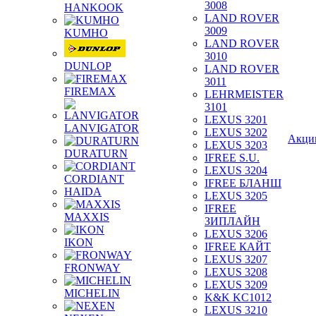
3008
HANKOOK
LAND ROVER
3009
KUMHO
LAND ROVER
3010
DUNLOP
LAND ROVER
3011
FIREMAX
LEHRMEISTER
3101
LEXUS 3201
LANVIGATOR
LEXUS 3202
Акци
LEXUS 3203
DURATURN
IFREE S.U.
LEXUS 3204
CORDIANT
IFREE БЛАНШ
HAIDA
LEXUS 3205
IFREE
MAXXIS
ЗИПЛАЙН
LEXUS 3206
IKON
IFREE КАЙТ
LEXUS 3207
FRONWAY
LEXUS 3208
LEXUS 3209
MICHELIN
K&K KC1012
LEXUS 3210