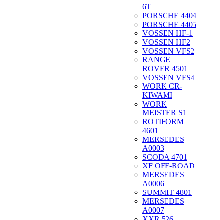
6T
PORSCHE 4404
PORSCHE 4405
VOSSEN HF-1
VOSSEN HF2
VOSSEN VFS2
RANGE
ROVER 4501
VOSSEN VFS4
WORK CR-
KIWAMI
WORK
MEISTER S1
ROTIFORM
4601
MERSEDES
A0003
SCODA 4701
XF OFF-ROAD
MERSEDES
A0006
SUMMIT 4801
MERSEDES
A0007
XXR 526