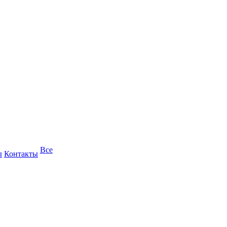
Все
ы
Контакты