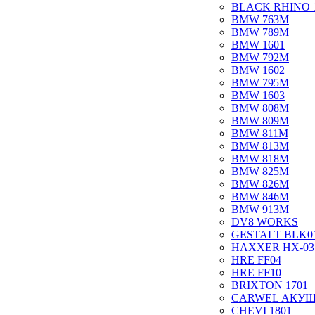
BLACK RHINO 
BMW 763M
BMW 789M
BMW 1601
BMW 792M
BMW 1602
BMW 795M
BMW 1603
BMW 808M
BMW 809M
BMW 811M
BMW 813M
BMW 818M
BMW 825M
BMW 826M
BMW 846M
BMW 913M
DV8 WORKS
GESTALT BLK0
HAXXER HX-03
HRE FF04
HRE FF10
BRIXTON 1701
CARWEL АКУ
CHEVI 1801