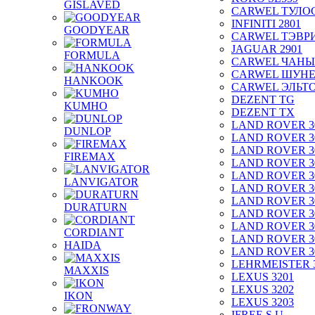
GISLAVED
CARWEL ТУЛО
INFINITI 2801
GOODYEAR
CARWEL ТЭВР
JAGUAR 2901
FORMULA
CARWEL ЧАНЫ
CARWEL ШУН
HANKOOK
CARWEL ЭЛЬТ
DEZENT TG
KUMHO
DEZENT TX
LAND ROVER 3
DUNLOP
LAND ROVER 3
LAND ROVER 3
FIREMAX
LAND ROVER 3
LAND ROVER 3
LANVIGATOR
LAND ROVER 3
LAND ROVER 3
DURATURN
LAND ROVER 3
LAND ROVER 3
CORDIANT
LAND ROVER 3
HAIDA
LAND ROVER 3
LEHRMEISTER 
MAXXIS
LEXUS 3201
LEXUS 3202
IKON
LEXUS 3203
IFREE S.U.