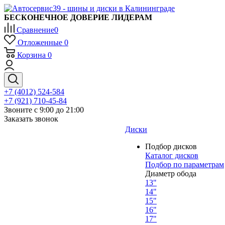
БЕСКОНЕЧНОЕ ДОВЕРИЕ ЛИДЕРАМ
Сравнение
0
Отложенные
0
Корзина
0
+7 (4012) 524-584
+7 (921) 710-45-84
Звоните с 9:00 до 21:00
Заказать звонок
Диски
Подбор дисков
Каталог дисков
Подбор по параметрам
Диаметр обода
13"
14"
15"
16"
17"