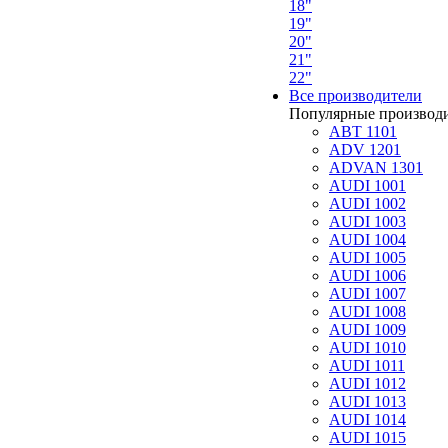
18"
19"
20"
21"
22"
Все производители
Популярные производ
ABT 1101
ADV 1201
ADVAN 1301
AUDI 1001
AUDI 1002
AUDI 1003
AUDI 1004
AUDI 1005
AUDI 1006
AUDI 1007
AUDI 1008
AUDI 1009
AUDI 1010
AUDI 1011
AUDI 1012
AUDI 1013
AUDI 1014
AUDI 1015