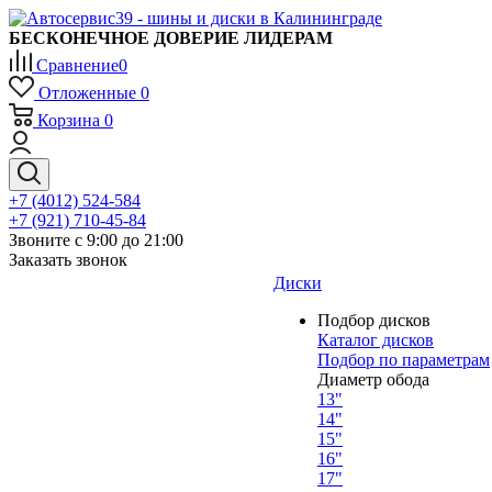
БЕСКОНЕЧНОЕ ДОВЕРИЕ ЛИДЕРАМ
Сравнение
0
Отложенные
0
Корзина
0
+7 (4012) 524-584
+7 (921) 710-45-84
Звоните с 9:00 до 21:00
Заказать звонок
Диски
Подбор дисков
Каталог дисков
Подбор по параметрам
Диаметр обода
13"
14"
15"
16"
17"