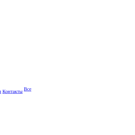
Все
ы
Контакты