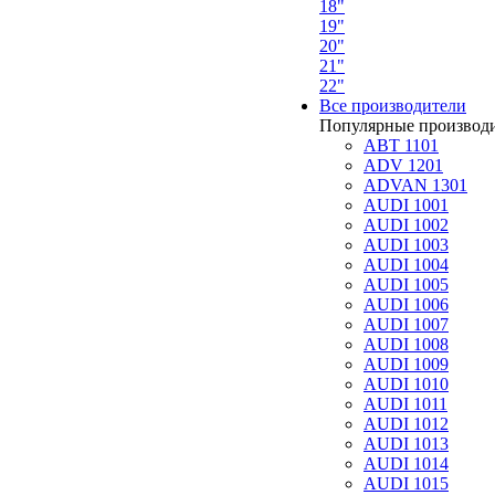
18"
19"
20"
21"
22"
Все производители
Популярные производ
ABT 1101
ADV 1201
ADVAN 1301
AUDI 1001
AUDI 1002
AUDI 1003
AUDI 1004
AUDI 1005
AUDI 1006
AUDI 1007
AUDI 1008
AUDI 1009
AUDI 1010
AUDI 1011
AUDI 1012
AUDI 1013
AUDI 1014
AUDI 1015