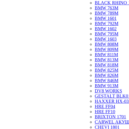
BLACK RHINO 
BMW 763M
BMW 789M
BMW 1601
BMW 792M
BMW 1602
BMW 795M
BMW 1603
BMW 808M
BMW 809M
BMW 811M
BMW 813M
BMW 818M
BMW 825M
BMW 826M
BMW 846M
BMW 913M
DV8 WORKS
GESTALT BLK0
HAXXER HX-03
HRE FF04
HRE FF10
BRIXTON 1701
CARWEL АКУ
CHEVI 1801