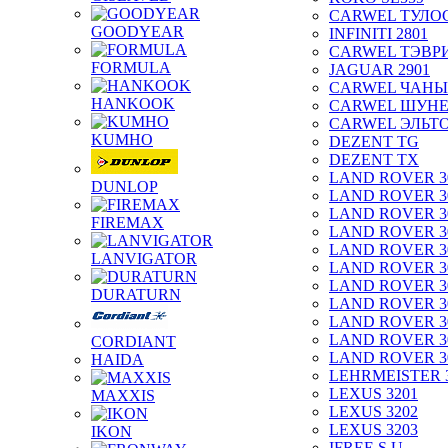
CARWEL ТУЛО
GOODYEAR
INFINITI 2801
CARWEL ТЭВР
FORMULA
JAGUAR 2901
CARWEL ЧАНЫ
HANKOOK
CARWEL ШУН
CARWEL ЭЛЬТ
KUMHO
DEZENT TG
DEZENT TX
LAND ROVER 3
DUNLOP
LAND ROVER 3
LAND ROVER 3
FIREMAX
LAND ROVER 3
LAND ROVER 3
LANVIGATOR
LAND ROVER 3
LAND ROVER 3
DURATURN
LAND ROVER 3
LAND ROVER 3
LAND ROVER 3
CORDIANT
LAND ROVER 3
HAIDA
LEHRMEISTER 
LEXUS 3201
MAXXIS
LEXUS 3202
LEXUS 3203
IKON
IFREE S.U.