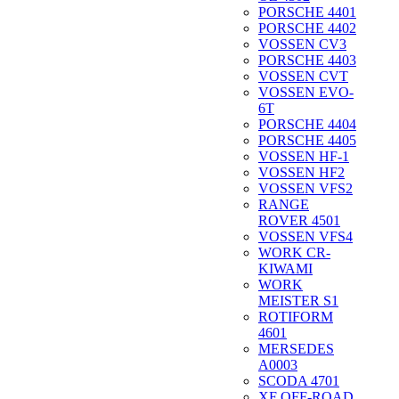
PORSCHE 4401
PORSCHE 4402
VOSSEN CV3
PORSCHE 4403
VOSSEN CVT
VOSSEN EVO-
6T
PORSCHE 4404
PORSCHE 4405
VOSSEN HF-1
VOSSEN HF2
VOSSEN VFS2
RANGE
ROVER 4501
VOSSEN VFS4
WORK CR-
KIWAMI
WORK
MEISTER S1
ROTIFORM
4601
MERSEDES
A0003
SCODA 4701
XF OFF-ROAD