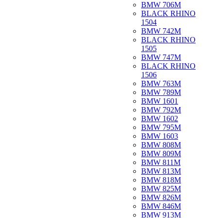
BMW 706M
BLACK RHINO
1504
BMW 742M
BLACK RHINO
1505
BMW 747M
BLACK RHINO
1506
BMW 763M
BMW 789M
BMW 1601
BMW 792M
BMW 1602
BMW 795M
BMW 1603
BMW 808M
BMW 809M
BMW 811M
BMW 813M
BMW 818M
BMW 825M
BMW 826M
BMW 846M
BMW 913M