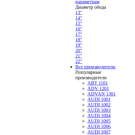
параметрам
Диаметр обода
13"
14"
15"
16"
17"
18"
19"
20"
21"
22"
Все производители
Популярные
производители
ABT 1101
ADV 1201
ADVAN 1301
AUDI 1001
AUDI 1002
AUDI 1003
AUDI 1004
AUDI 1005
AUDI 1006
AUDI 1007