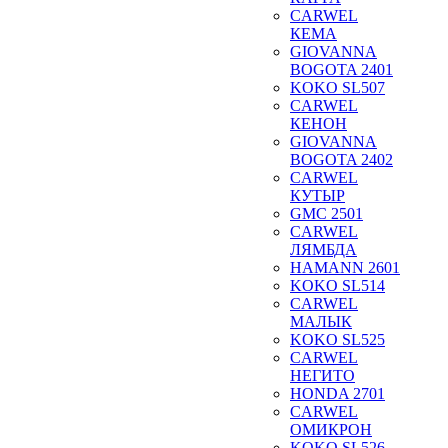
CARWEL
КЕМА
GIOVANNA
BOGOTA 2401
KOKO SL507
CARWEL
КЕНОН
GIOVANNA
BOGOTA 2402
CARWEL
КУТЫР
GMC 2501
CARWEL
ЛЯМБДА
HAMANN 2601
KOKO SL514
CARWEL
МАЛЫК
KOKO SL525
CARWEL
НЕГИТО
HONDA 2701
CARWEL
ОМИКРОН
KOKO SL526