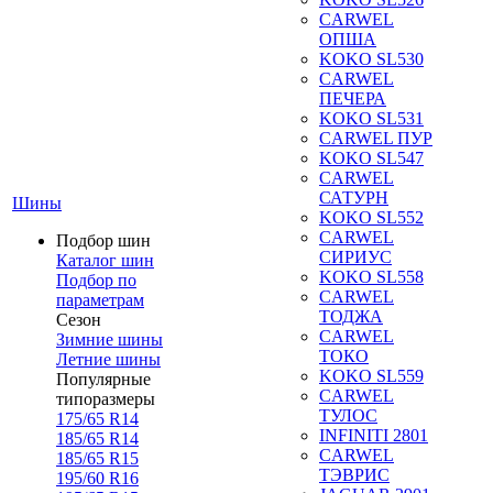
CARWEL
ОПША
KOKO SL530
CARWEL
ПЕЧЕРА
KOKO SL531
CARWEL ПУР
KOKO SL547
CARWEL
САТУРН
Шины
KOKO SL552
CARWEL
Подбор шин
СИРИУС
Каталог шин
KOKO SL558
Подбор по
CARWEL
параметрам
ТОДЖА
Сезон
CARWEL
Зимние шины
ТОКО
Летние шины
KOKO SL559
Популярные
CARWEL
типоразмеры
ТУЛОС
175/65 R14
INFINITI 2801
185/65 R14
CARWEL
185/65 R15
ТЭВРИС
195/60 R16