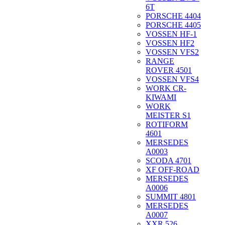
6T
PORSCHE 4404
PORSCHE 4405
VOSSEN HF-1
VOSSEN HF2
VOSSEN VFS2
RANGE
ROVER 4501
VOSSEN VFS4
WORK CR-
KIWAMI
WORK
MEISTER S1
ROTIFORM
4601
MERSEDES
A0003
SCODA 4701
XF OFF-ROAD
MERSEDES
A0006
SUMMIT 4801
MERSEDES
A0007
XXR 526