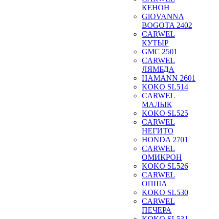
КЕНОН
GIOVANNA
BOGOTA 2402
CARWEL
КУТЫР
GMC 2501
CARWEL
ЛЯМБДА
HAMANN 2601
KOKO SL514
CARWEL
МАЛЫК
KOKO SL525
CARWEL
НЕГИТО
HONDA 2701
CARWEL
ОМИКРОН
KOKO SL526
CARWEL
ОПША
KOKO SL530
CARWEL
ПЕЧЕРА
KOKO SL531