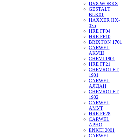
DV8 WORKS
GESTALT
BLK01
HAXXER HX-
035
HRE FF04
HRE FF10
BRIXTON 1701
CARWEL
АКУШ
CHEVI 1801
HRE FF21
CHEVROLET
1901
CARWEL
АЛДАН
CHEVROLET
1902
CARWEL
АМУТ
HRE FF28
CARWEL
АРНО
ENKEI 2001
CARWEL