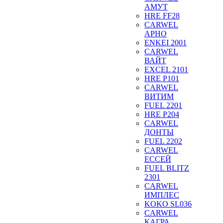
АМУТ
HRE FF28
CARWEL
АРНО
ENKEI 2001
CARWEL
ВАЙТ
EXCEL 2101
HRE P101
CARWEL
ВИТИМ
FUEL 2201
HRE P204
CARWEL
ДОНТЫ
FUEL 2202
CARWEL
ЕССЕЙ
FUEL BLITZ
2301
CARWEL
ИМПЛЕС
KOKO SL036
CARWEL
КАГРА