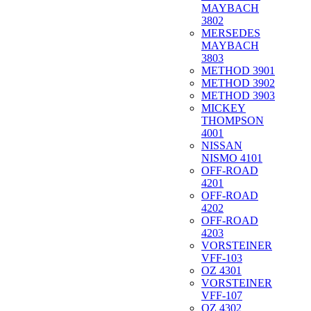
MAYBACH
3802
MERSEDES
MAYBACH
3803
METHOD 3901
METHOD 3902
METHOD 3903
MICKEY
THOMPSON
4001
NISSAN
NISMO 4101
OFF-ROAD
4201
OFF-ROAD
4202
OFF-ROAD
4203
VORSTEINER
VFF-103
OZ 4301
VORSTEINER
VFF-107
OZ 4302