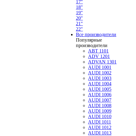
17"
18"
19"
20"
21"
22"
Все производители
Популярные
производители
ABT 1101
ADV 1201
ADVAN 1301
AUDI 1001
AUDI 1002
AUDI 1003
AUDI 1004
AUDI 1005
AUDI 1006
AUDI 1007
AUDI 1008
AUDI 1009
AUDI 1010
AUDI 1011
AUDI 1012
AUDI 1013