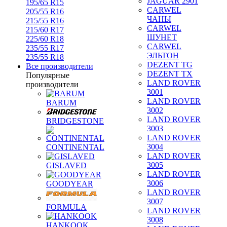
JAGUAR 2901
195/65 R15
CARWEL
205/55 R16
ЧАНЫ
215/55 R16
CARWEL
215/60 R17
ШУНЕТ
225/60 R18
CARWEL
235/55 R17
ЭЛЬТОН
235/55 R18
DEZENT TG
Все производители
DEZENT TX
Популярные
LAND ROVER
производители
3001
LAND ROVER
BARUM
3002
LAND ROVER
BRIDGESTONE
3003
LAND ROVER
3004
CONTINENTAL
LAND ROVER
3005
GISLAVED
LAND ROVER
3006
GOODYEAR
LAND ROVER
3007
FORMULA
LAND ROVER
3008
HANKOOK