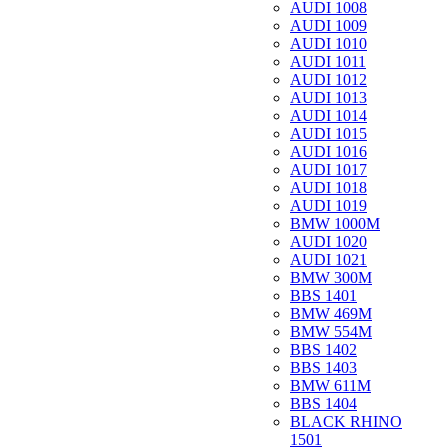
AUDI 1008
AUDI 1009
AUDI 1010
AUDI 1011
AUDI 1012
AUDI 1013
AUDI 1014
AUDI 1015
AUDI 1016
AUDI 1017
AUDI 1018
AUDI 1019
BMW 1000M
AUDI 1020
AUDI 1021
BMW 300M
BBS 1401
BMW 469M
BMW 554M
BBS 1402
BBS 1403
BMW 611M
BBS 1404
BLACK RHINO
1501