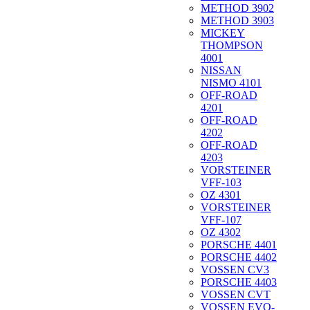
METHOD 3902
METHOD 3903
MICKEY
THOMPSON
4001
NISSAN
NISMO 4101
OFF-ROAD
4201
OFF-ROAD
4202
OFF-ROAD
4203
VORSTEINER
VFF-103
OZ 4301
VORSTEINER
VFF-107
OZ 4302
PORSCHE 4401
PORSCHE 4402
VOSSEN CV3
PORSCHE 4403
VOSSEN CVT
VOSSEN EVO-