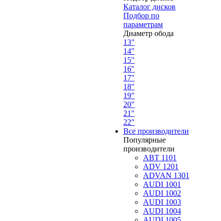
Каталог дисков
Подбор по
параметрам
Диаметр обода
13"
14"
15"
16"
17"
18"
19"
20"
21"
22"
Все производители
Популярные
производители
ABT 1101
ADV 1201
ADVAN 1301
AUDI 1001
AUDI 1002
AUDI 1003
AUDI 1004
AUDI 1005