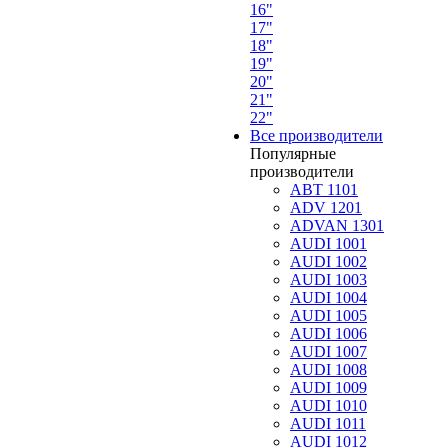
16"
17"
18"
19"
20"
21"
22"
Все производители
Популярные
производители
ABT 1101
ADV 1201
ADVAN 1301
AUDI 1001
AUDI 1002
AUDI 1003
AUDI 1004
AUDI 1005
AUDI 1006
AUDI 1007
AUDI 1008
AUDI 1009
AUDI 1010
AUDI 1011
AUDI 1012