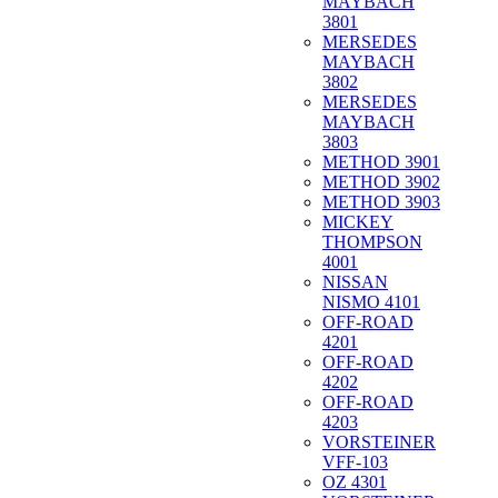
MAYBACH
3801
MERSEDES
MAYBACH
3802
MERSEDES
MAYBACH
3803
METHOD 3901
METHOD 3902
METHOD 3903
MICKEY
THOMPSON
4001
NISSAN
NISMO 4101
OFF-ROAD
4201
OFF-ROAD
4202
OFF-ROAD
4203
VORSTEINER
VFF-103
OZ 4301