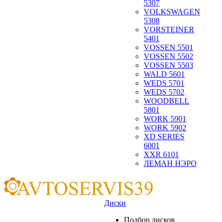
5307
VOLKSWAGEN
5308
VORSTEINER
5401
VOSSEN 5501
VOSSEN 5502
VOSSEN 5503
WALD 5601
WEDS 5701
WEDS 5702
WOODBELL
5801
WORK 5901
WORK 5902
XD SERIES
6001
XXR 6101
ЛЕМАН НЭРО
Диски
Подбор дисков