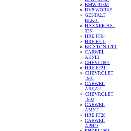
BMW 913M
DV8 WORKS
GESTALT
BLK01
HAXXER HX-
035
HRE FF04
HRE FF10
BRIXTON 1701
CARWEL
АКУШ
CHEVI 1801
HRE FF21
CHEVROLET
1901
CARWEL
АЛДАН
CHEVROLET
1902
CARWEL
АМУТ
HRE FF28
CARWEL
АРНО
ENKEI 2001