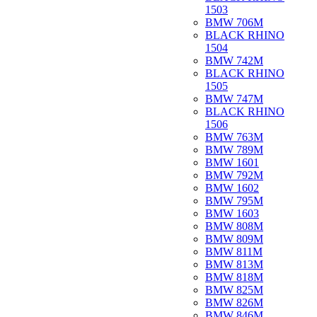
1503
BMW 706M
BLACK RHINO
1504
BMW 742M
BLACK RHINO
1505
BMW 747M
BLACK RHINO
1506
BMW 763M
BMW 789M
BMW 1601
BMW 792M
BMW 1602
BMW 795M
BMW 1603
BMW 808M
BMW 809M
BMW 811M
BMW 813M
BMW 818M
BMW 825M
BMW 826M
BMW 846M