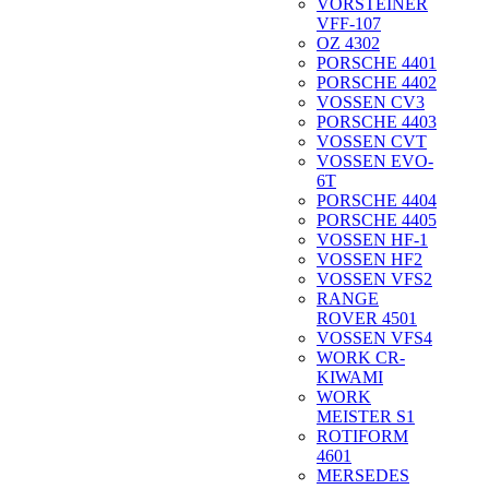
VORSTEINER
VFF-107
OZ 4302
PORSCHE 4401
PORSCHE 4402
VOSSEN CV3
PORSCHE 4403
VOSSEN CVT
VOSSEN EVO-
6T
PORSCHE 4404
PORSCHE 4405
VOSSEN HF-1
VOSSEN HF2
VOSSEN VFS2
RANGE
ROVER 4501
VOSSEN VFS4
WORK CR-
KIWAMI
WORK
MEISTER S1
ROTIFORM
4601
MERSEDES