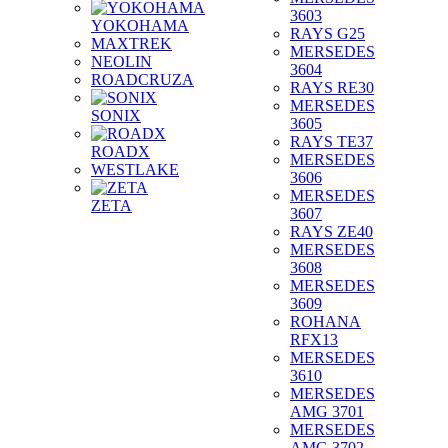
3603
YOKOHAMA
RAYS G25
MAXTREK
MERSEDES
NEOLIN
3604
ROADCRUZA
RAYS RE30
MERSEDES
SONIX
3605
RAYS TE37
ROADX
MERSEDES
WESTLAKE
3606
MERSEDES
ZETA
3607
RAYS ZE40
MERSEDES
3608
MERSEDES
3609
ROHANA
RFX13
MERSEDES
3610
MERSEDES
AMG 3701
MERSEDES
AMG 3702