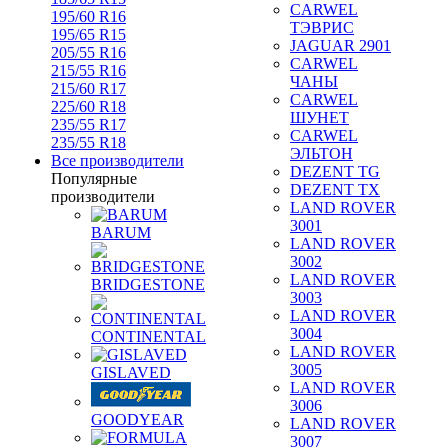
CARWEL
195/60 R16
ТЭВРИС
195/65 R15
JAGUAR 2901
205/55 R16
CARWEL
215/55 R16
ЧАНЫ
215/60 R17
CARWEL
225/60 R18
ШУНЕТ
235/55 R17
CARWEL
235/55 R18
ЭЛЬТОН
Все производители
DEZENT TG
Популярные
DEZENT TX
производители
LAND ROVER
3001
BARUM
LAND ROVER
3002
LAND ROVER
BRIDGESTONE
3003
LAND ROVER
3004
CONTINENTAL
LAND ROVER
3005
GISLAVED
LAND ROVER
3006
GOODYEAR
LAND ROVER
3007