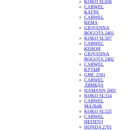
KOKO SL036
CARWEL
КАГРА
CARWEL
КЕМА
GIOVANNA
BOGOTA 2401
KOKO SL507
CARWEL
КЕНОН
GIOVANNA
BOGOTA 2402
CARWEL
КУТЫР
GMC 2501
CARWEL
ЛЯМБДА
HAMANN 2601
KOKO SL514
CARWEL
МАЛЫК
KOKO SL525
CARWEL
НЕГИТО
HONDA 2701