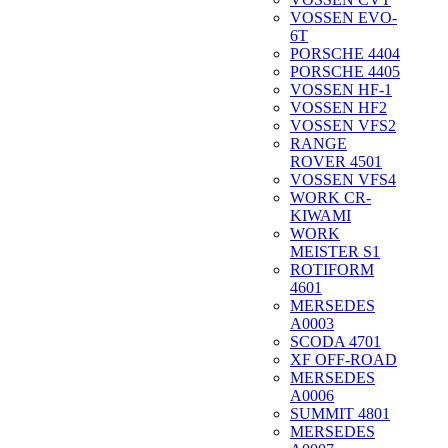
VOSSEN EVO-
6T
PORSCHE 4404
PORSCHE 4405
VOSSEN HF-1
VOSSEN HF2
VOSSEN VFS2
RANGE
ROVER 4501
VOSSEN VFS4
WORK CR-
KIWAMI
WORK
MEISTER S1
ROTIFORM
4601
MERSEDES
A0003
SCODA 4701
XF OFF-ROAD
MERSEDES
A0006
SUMMIT 4801
MERSEDES