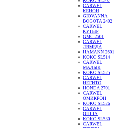
KOKO SL507
CARWEL
КЕНОН
GIOVANNA
BOGOTA 2402
CARWEL
КУТЫР
GMC 2501
CARWEL
ЛЯМБДА
HAMANN 2601
KOKO SL514
CARWEL
МАЛЫК
KOKO SL525
CARWEL
НЕГИТО
HONDA 2701
CARWEL
ОМИКРОН
KOKO SL526
CARWEL
ОПША
KOKO SL530
CARWEL