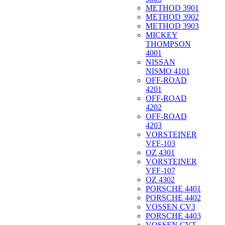
METHOD 3901
METHOD 3902
METHOD 3903
MICKEY
THOMPSON
4001
NISSAN
NISMO 4101
OFF-ROAD
4201
OFF-ROAD
4202
OFF-ROAD
4203
VORSTEINER
VFF-103
OZ 4301
VORSTEINER
VFF-107
OZ 4302
PORSCHE 4401
PORSCHE 4402
VOSSEN CV3
PORSCHE 4403
VOSSEN CVT