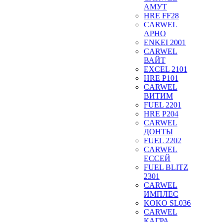
АМУТ
HRE FF28
CARWEL
АРНО
ENKEI 2001
CARWEL
ВАЙТ
EXCEL 2101
HRE P101
CARWEL
ВИТИМ
FUEL 2201
HRE P204
CARWEL
ДОНТЫ
FUEL 2202
CARWEL
ЕССЕЙ
FUEL BLITZ
2301
CARWEL
ИМПЛЕС
KOKO SL036
CARWEL
КАГРА