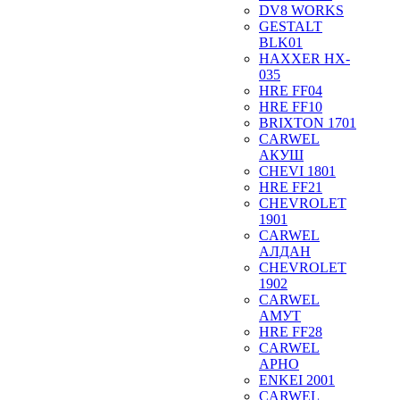
DV8 WORKS
GESTALT
BLK01
HAXXER HX-
035
HRE FF04
HRE FF10
BRIXTON 1701
CARWEL
АКУШ
CHEVI 1801
HRE FF21
CHEVROLET
1901
CARWEL
АЛДАН
CHEVROLET
1902
CARWEL
АМУТ
HRE FF28
CARWEL
АРНО
ENKEI 2001
CARWEL