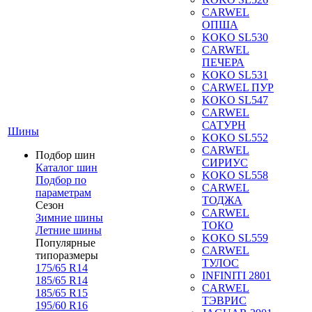
CARWEL
ОПША
KOKO SL530
CARWEL
ПЕЧЕРА
KOKO SL531
CARWEL ПУР
KOKO SL547
CARWEL
САТУРН
Шины
KOKO SL552
CARWEL
Подбор шин
СИРИУС
Каталог шин
KOKO SL558
Подбор по
CARWEL
параметрам
ТОДЖА
Сезон
CARWEL
Зимние шины
ТОКО
Летние шины
KOKO SL559
Популярные
CARWEL
типоразмеры
ТУЛОС
175/65 R14
INFINITI 2801
185/65 R14
CARWEL
185/65 R15
ТЭВРИС
195/60 R16