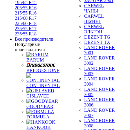
JAGUAR 2901
195/65 R15
CARWEL
205/55 R16
ЧАНЫ
215/55 R16
CARWEL
215/60 R17
ШУНЕТ
225/60 R18
CARWEL
235/55 R17
ЭЛЬТОН
235/55 R18
DEZENT TG
Все производители
DEZENT TX
Популярные
LAND ROVER
производители
3001
LAND ROVER
BARUM
3002
LAND ROVER
BRIDGESTONE
3003
LAND ROVER
3004
CONTINENTAL
LAND ROVER
3005
GISLAVED
LAND ROVER
3006
GOODYEAR
LAND ROVER
3007
FORMULA
LAND ROVER
3008
HANKOOK