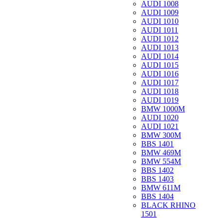
AUDI 1008
AUDI 1009
AUDI 1010
AUDI 1011
AUDI 1012
AUDI 1013
AUDI 1014
AUDI 1015
AUDI 1016
AUDI 1017
AUDI 1018
AUDI 1019
BMW 1000M
AUDI 1020
AUDI 1021
BMW 300M
BBS 1401
BMW 469M
BMW 554M
BBS 1402
BBS 1403
BMW 611M
BBS 1404
BLACK RHINO
1501