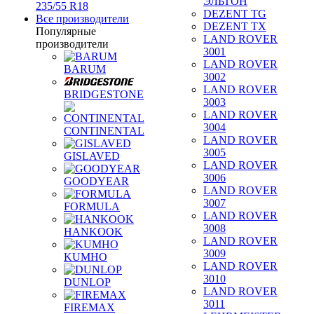
ЭЛЬТОН
235/55 R18
DEZENT TG
Все производители
DEZENT TX
Популярные
LAND ROVER
производители
3001
LAND ROVER
BARUM
3002
LAND ROVER
BRIDGESTONE
3003
LAND ROVER
3004
CONTINENTAL
LAND ROVER
3005
GISLAVED
LAND ROVER
3006
GOODYEAR
LAND ROVER
3007
FORMULA
LAND ROVER
3008
HANKOOK
LAND ROVER
3009
KUMHO
LAND ROVER
3010
DUNLOP
LAND ROVER
3011
FIREMAX