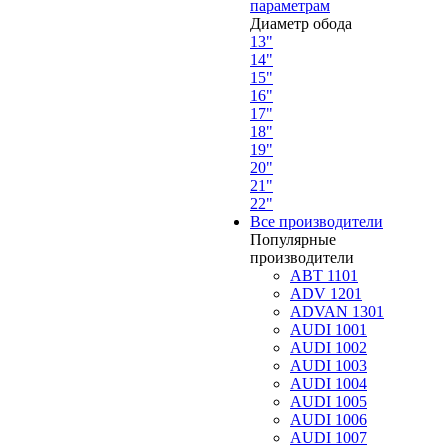
параметрам
Диаметр обода
13"
14"
15"
16"
17"
18"
19"
20"
21"
22"
Все производители
Популярные
производители
ABT 1101
ADV 1201
ADVAN 1301
AUDI 1001
AUDI 1002
AUDI 1003
AUDI 1004
AUDI 1005
AUDI 1006
AUDI 1007