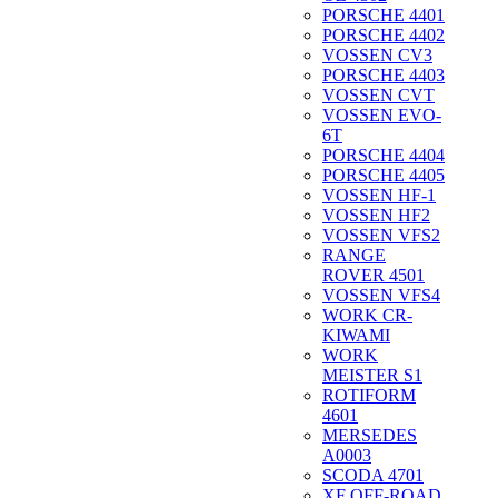
PORSCHE 4401
PORSCHE 4402
VOSSEN CV3
PORSCHE 4403
VOSSEN CVT
VOSSEN EVO-
6T
PORSCHE 4404
PORSCHE 4405
VOSSEN HF-1
VOSSEN HF2
VOSSEN VFS2
RANGE
ROVER 4501
VOSSEN VFS4
WORK CR-
KIWAMI
WORK
MEISTER S1
ROTIFORM
4601
MERSEDES
A0003
SCODA 4701
XF OFF-ROAD