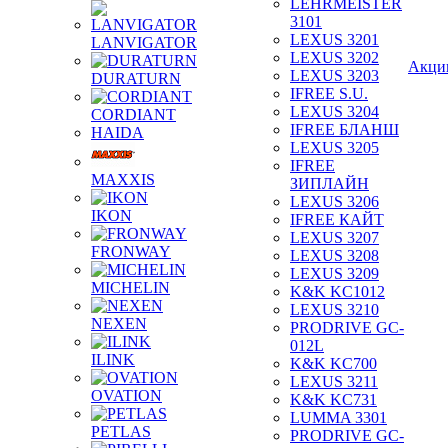
LEHRMEISTER
3101
LEXUS 3201
LANVIGATOR
LEXUS 3202
Акци
LEXUS 3203
DURATURN
IFREE S.U.
LEXUS 3204
CORDIANT
IFREE БЛАНШ
HAIDA
LEXUS 3205
IFREE
MAXXIS
ЗИПЛАЙН
LEXUS 3206
IKON
IFREE КАЙТ
LEXUS 3207
FRONWAY
LEXUS 3208
LEXUS 3209
MICHELIN
K&K KC1012
LEXUS 3210
NEXEN
PRODRIVE GC-
012L
ILINK
K&K KC700
LEXUS 3211
OVATION
K&K KC731
LUMMA 3301
PETLAS
PRODRIVE GC-