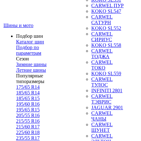
CARWEL ПУР
KOKO SL547
CARWEL
САТУРН
Шины и мото
KOKO SL552
CARWEL
Подбор шин
СИРИУС
Каталог шин
KOKO SL558
Подбор по
CARWEL
параметрам
ТОДЖА
Сезон
CARWEL
Зимние шины
ТОКО
Летние шины
KOKO SL559
Популярные
CARWEL
типоразмеры
ТУЛОС
175/65 R14
INFINITI 2801
185/65 R14
CARWEL
185/65 R15
ТЭВРИС
195/60 R16
JAGUAR 2901
195/65 R15
CARWEL
205/55 R16
ЧАНЫ
215/55 R16
CARWEL
215/60 R17
ШУНЕТ
225/60 R18
CARWEL
235/55 R17