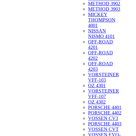
METHOD 3902
METHOD 3903
MICKEY
THOMPSON
4001
NISSAN
NISMO 4101
OFF-ROAD
4201
OFF-ROAD
4202
OFF-ROAD
4203
VORSTEINER
VFF-103
OZ 4301
VORSTEINER
VFF-107
OZ 4302
PORSCHE 4401
PORSCHE 4402
VOSSEN CV3
PORSCHE 4403
VOSSEN CVT
VOSSEN EVO-