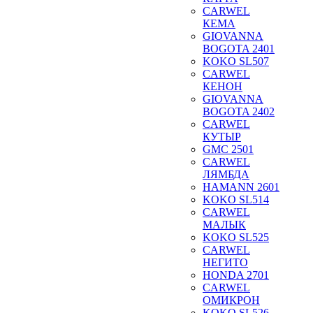
CARWEL
КЕМА
GIOVANNA
BOGOTA 2401
KOKO SL507
CARWEL
КЕНОН
GIOVANNA
BOGOTA 2402
CARWEL
КУТЫР
GMC 2501
CARWEL
ЛЯМБДА
HAMANN 2601
KOKO SL514
CARWEL
МАЛЫК
KOKO SL525
CARWEL
НЕГИТО
HONDA 2701
CARWEL
ОМИКРОН
KOKO SL526