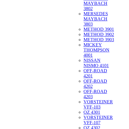
MAYBACH
3802
MERSEDES
MAYBACH
3803
METHOD 3901
METHOD 3902
METHOD 3903
MICKEY
THOMPSON
4001
NISSAN
NISMO 4101
OFF-ROAD
4201
OFF-ROAD
4202
OFF-ROAD
4203
VORSTEINER
VFF-103
OZ 4301
VORSTEINER
VFF-107
OZ 4302