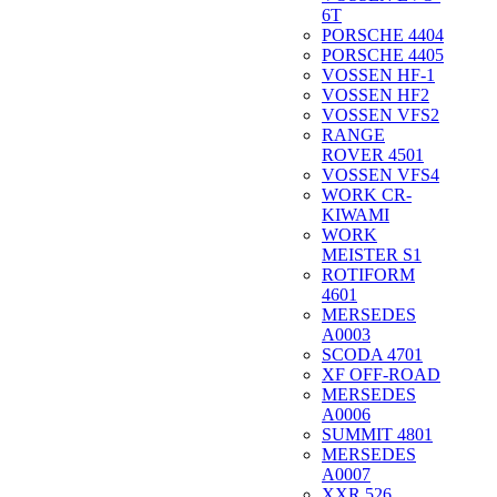
6T
PORSCHE 4404
PORSCHE 4405
VOSSEN HF-1
VOSSEN HF2
VOSSEN VFS2
RANGE
ROVER 4501
VOSSEN VFS4
WORK CR-
KIWAMI
WORK
MEISTER S1
ROTIFORM
4601
MERSEDES
A0003
SCODA 4701
XF OFF-ROAD
MERSEDES
A0006
SUMMIT 4801
MERSEDES
A0007
XXR 526