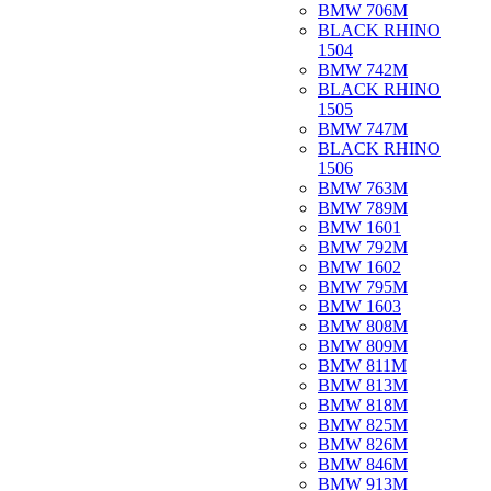
BMW 706M
BLACK RHINO
1504
BMW 742M
BLACK RHINO
1505
BMW 747M
BLACK RHINO
1506
BMW 763M
BMW 789M
BMW 1601
BMW 792M
BMW 1602
BMW 795M
BMW 1603
BMW 808M
BMW 809M
BMW 811M
BMW 813M
BMW 818M
BMW 825M
BMW 826M
BMW 846M
BMW 913M