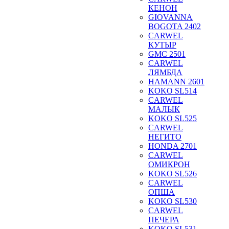
КЕНОН
GIOVANNA
BOGOTA 2402
CARWEL
КУТЫР
GMC 2501
CARWEL
ЛЯМБДА
HAMANN 2601
KOKO SL514
CARWEL
МАЛЫК
KOKO SL525
CARWEL
НЕГИТО
HONDA 2701
CARWEL
ОМИКРОН
KOKO SL526
CARWEL
ОПША
KOKO SL530
CARWEL
ПЕЧЕРА
KOKO SL531