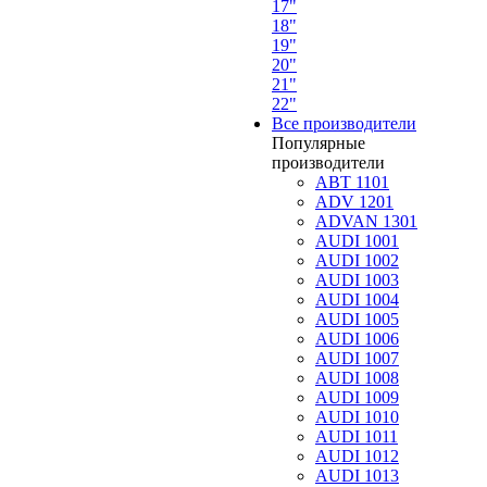
17"
18"
19"
20"
21"
22"
Все производители
Популярные
производители
ABT 1101
ADV 1201
ADVAN 1301
AUDI 1001
AUDI 1002
AUDI 1003
AUDI 1004
AUDI 1005
AUDI 1006
AUDI 1007
AUDI 1008
AUDI 1009
AUDI 1010
AUDI 1011
AUDI 1012
AUDI 1013