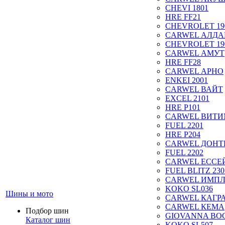
CHEVI 1801
HRE FF21
CHEVROLET 19
CARWEL АЛДА
CHEVROLET 19
CARWEL АМУТ
HRE FF28
CARWEL АРНО
ENKEI 2001
CARWEL ВАЙТ
EXCEL 2101
HRE P101
CARWEL ВИТ
FUEL 2201
HRE P204
CARWEL ДОН
FUEL 2202
CARWEL ЕССЕ
FUEL BLITZ 230
CARWEL ИМП
KOKO SL036
Шины и мото
CARWEL КАГР
CARWEL КЕМА
Подбор шин
GIOVANNA BOG
Каталог шин
KOKO SL507