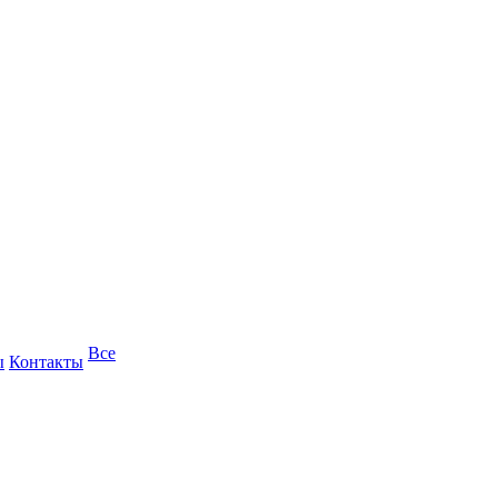
Все
ы
Контакты