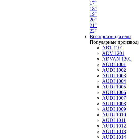
17"
18"
19"
20"
21"
22"
Все производители
Популярные производ
ABT 1101
ADV 1201
ADVAN 1301
AUDI 1001
AUDI 1002
AUDI 1003
AUDI 1004
AUDI 1005
AUDI 1006
AUDI 1007
AUDI 1008
AUDI 1009
AUDI 1010
AUDI 1011
AUDI 1012
AUDI 1013
AUDI 1014