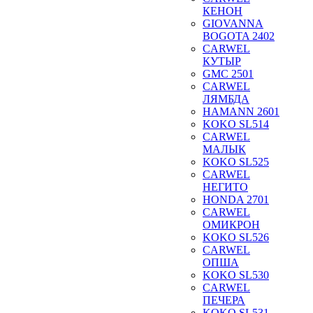
КЕНОН
GIOVANNA
BOGOTA 2402
CARWEL
КУТЫР
GMC 2501
CARWEL
ЛЯМБДА
HAMANN 2601
KOKO SL514
CARWEL
МАЛЫК
KOKO SL525
CARWEL
НЕГИТО
HONDA 2701
CARWEL
ОМИКРОН
KOKO SL526
CARWEL
ОПША
KOKO SL530
CARWEL
ПЕЧЕРА
KOKO SL531