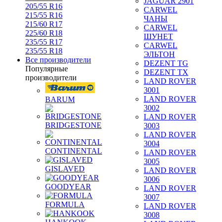
JAGUAR 2901
205/55 R16
CARWEL
215/55 R16
ЧАНЫ
215/60 R17
CARWEL
225/60 R18
ШУНЕТ
235/55 R17
CARWEL
235/55 R18
ЭЛЬТОН
Все производители
DEZENT TG
Популярные
DEZENT TX
производители
LAND ROVER
3001
LAND ROVER
BARUM
3002
LAND ROVER
BRIDGESTONE
3003
LAND ROVER
3004
CONTINENTAL
LAND ROVER
3005
GISLAVED
LAND ROVER
3006
GOODYEAR
LAND ROVER
3007
FORMULA
LAND ROVER
3008