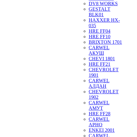
DV8 WORKS
GESTALT
BLK01
HAXXER HX-
035
HRE FF04
HRE FF10
BRIXTON 1701
CARWEL
АКУШ
CHEVI 1801
HRE FF21
CHEVROLET
1901
CARWEL
АЛДАН
CHEVROLET
1902
CARWEL
АМУТ
HRE FF28
CARWEL
АРНО
ENKEI 2001
CARWEL