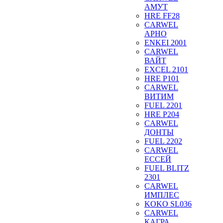
АМУТ
HRE FF28
CARWEL
АРНО
ENKEI 2001
CARWEL
ВАЙТ
EXCEL 2101
HRE P101
CARWEL
ВИТИМ
FUEL 2201
HRE P204
CARWEL
ДОНТЫ
FUEL 2202
CARWEL
ЕССЕЙ
FUEL BLITZ
2301
CARWEL
ИМПЛЕС
KOKO SL036
CARWEL
КАГРА