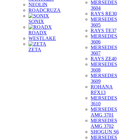
MERSEDES
NEOLIN
3604
ROADCRUZA
RAYS RE30
MERSEDES
SONIX
3605
RAYS TE37
ROADX
MERSEDES
WESTLAKE
3606
MERSEDES
ZETA
3607
RAYS ZE40
MERSEDES
3608
MERSEDES
3609
ROHANA
RFX13
MERSEDES
3610
MERSEDES
AMG 3701
MERSEDES
AMG 3702
SHOGUN S6
MERSEDES