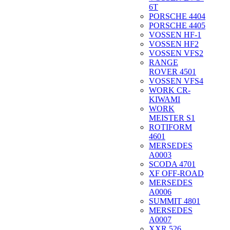
6T
PORSCHE 4404
PORSCHE 4405
VOSSEN HF-1
VOSSEN HF2
VOSSEN VFS2
RANGE
ROVER 4501
VOSSEN VFS4
WORK CR-
KIWAMI
WORK
MEISTER S1
ROTIFORM
4601
MERSEDES
A0003
SCODA 4701
XF OFF-ROAD
MERSEDES
A0006
SUMMIT 4801
MERSEDES
A0007
XXR 526