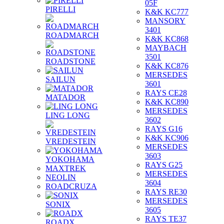
05F
PIRELLI
K&K KC777
MANSORY
3401
ROADMARCH
K&K KC868
MAYBACH
3501
ROADSTONE
K&K KC876
MERSEDES
SAILUN
3601
RAYS CE28
MATADOR
K&K KC890
MERSEDES
LING LONG
3602
RAYS G16
K&K KC906
VREDESTEIN
MERSEDES
3603
YOKOHAMA
RAYS G25
MAXTREK
MERSEDES
NEOLIN
3604
ROADCRUZA
RAYS RE30
MERSEDES
SONIX
3605
RAYS TE37
ROADX