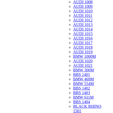
AUDI 1008
AUDI 1009
AUDI 1010
AUDI 1011
AUDI 1012
AUDI 1013
AUDI 1014
AUDI 1015
AUDI 1016
AUDI 1017
AUDI 1018
AUDI 1019
BMW 1000M
AUDI 1020
AUDI 1021
BMW 300M
BBS 1401
BMW 469M
BMW 554M
BBS 1402
BBS 1403
BMW 611M
BBS 1404
BLACK RHINO
1501