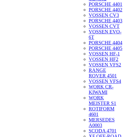
PORSCHE 4401
PORSCHE 4402
VOSSEN CV3
PORSCHE 4403
VOSSEN CVT
VOSSEN EVO-
6T
PORSCHE 4404
PORSCHE 4405
VOSSEN HF-1
VOSSEN HF2
VOSSEN VFS2
RANGE
ROVER 4501
VOSSEN VFS4
WORK CR-
KIWAMI
WORK
MEISTER S1
ROTIFORM
4601
MERSEDES
A0003
SCODA 4701
XF OFF-ROAD