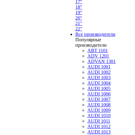
17"
18"
19"
20"
21"
22"
Все производители
Популярные
производители
ABT 1101
ADV 1201
ADVAN 1301
AUDI 1001
AUDI 1002
AUDI 1003
AUDI 1004
AUDI 1005
AUDI 1006
AUDI 1007
AUDI 1008
AUDI 1009
AUDI 1010
AUDI 1011
AUDI 1012
AUDI 1013