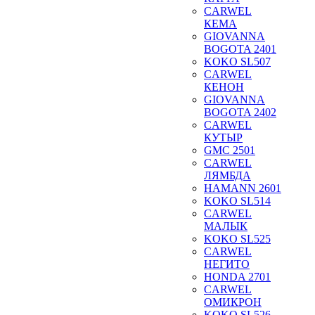
CARWEL
КЕМА
GIOVANNA
BOGOTA 2401
KOKO SL507
CARWEL
КЕНОН
GIOVANNA
BOGOTA 2402
CARWEL
КУТЫР
GMC 2501
CARWEL
ЛЯМБДА
HAMANN 2601
KOKO SL514
CARWEL
МАЛЫК
KOKO SL525
CARWEL
НЕГИТО
HONDA 2701
CARWEL
ОМИКРОН
KOKO SL526