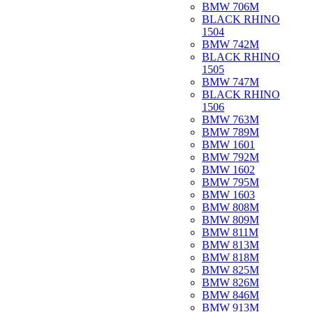
BMW 706M
BLACK RHINO
1504
BMW 742M
BLACK RHINO
1505
BMW 747M
BLACK RHINO
1506
BMW 763M
BMW 789M
BMW 1601
BMW 792M
BMW 1602
BMW 795M
BMW 1603
BMW 808M
BMW 809M
BMW 811M
BMW 813M
BMW 818M
BMW 825M
BMW 826M
BMW 846M
BMW 913M