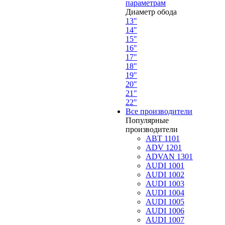
параметрам
Диаметр обода
13"
14"
15"
16"
17"
18"
19"
20"
21"
22"
Все производители
Популярные
производители
ABT 1101
ADV 1201
ADVAN 1301
AUDI 1001
AUDI 1002
AUDI 1003
AUDI 1004
AUDI 1005
AUDI 1006
AUDI 1007