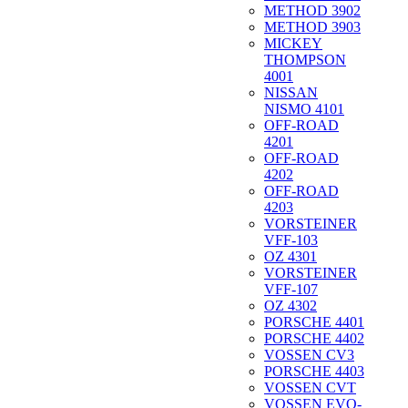
METHOD 3902
METHOD 3903
MICKEY
THOMPSON
4001
NISSAN
NISMO 4101
OFF-ROAD
4201
OFF-ROAD
4202
OFF-ROAD
4203
VORSTEINER
VFF-103
OZ 4301
VORSTEINER
VFF-107
OZ 4302
PORSCHE 4401
PORSCHE 4402
VOSSEN CV3
PORSCHE 4403
VOSSEN CVT
VOSSEN EVO-