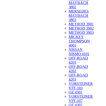
MAYBACH
3802
MERSEDES
MAYBACH
3803
METHOD 3901
METHOD 3902
METHOD 3903
MICKEY
THOMPSON
4001
NISSAN
NISMO 4101
OFF-ROAD
4201
OFF-ROAD
4202
OFF-ROAD
4203
VORSTEINER
VFF-103
OZ 4301
VORSTEINER
VFF-107
OZ 4302