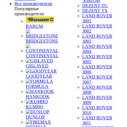
ЭЛЬТОН
Все производители
DEZENT TG
Популярные
DEZENT TX
производители
LAND ROVER
3001
LAND ROVER
BARUM
3002
LAND ROVER
BRIDGESTONE
3003
LAND ROVER
3004
CONTINENTAL
LAND ROVER
3005
GISLAVED
LAND ROVER
3006
GOODYEAR
LAND ROVER
3007
FORMULA
LAND ROVER
3008
HANKOOK
LAND ROVER
3009
KUMHO
LAND ROVER
3010
DUNLOP
LAND ROVER
3011