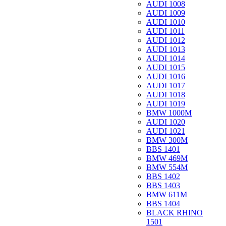
AUDI 1008
AUDI 1009
AUDI 1010
AUDI 1011
AUDI 1012
AUDI 1013
AUDI 1014
AUDI 1015
AUDI 1016
AUDI 1017
AUDI 1018
AUDI 1019
BMW 1000M
AUDI 1020
AUDI 1021
BMW 300M
BBS 1401
BMW 469M
BMW 554M
BBS 1402
BBS 1403
BMW 611M
BBS 1404
BLACK RHINO
1501