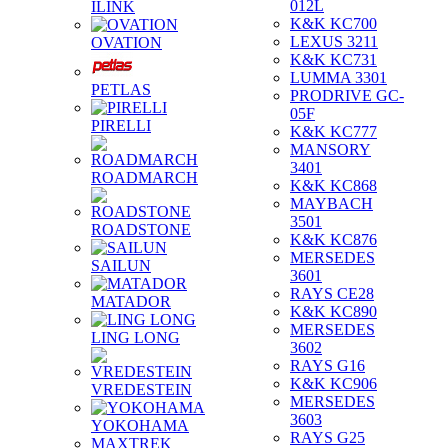
012L
ILINK
K&K KC700
LEXUS 3211
OVATION
K&K KC731
LUMMA 3301
PETLAS
PRODRIVE GC-
05F
PIRELLI
K&K KC777
MANSORY
3401
ROADMARCH
K&K KC868
MAYBACH
3501
ROADSTONE
K&K KC876
MERSEDES
SAILUN
3601
RAYS CE28
MATADOR
K&K KC890
MERSEDES
LING LONG
3602
RAYS G16
K&K KC906
VREDESTEIN
MERSEDES
3603
YOKOHAMA
RAYS G25
MAXTREK