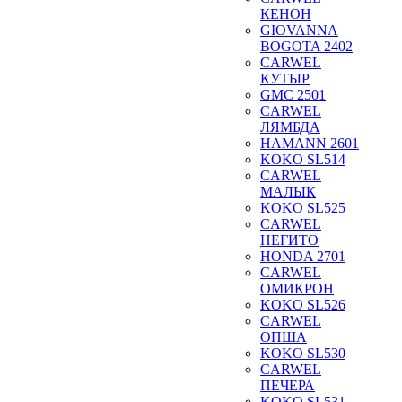
КЕНОН
GIOVANNA
BOGOTA 2402
CARWEL
КУТЫР
GMC 2501
CARWEL
ЛЯМБДА
HAMANN 2601
KOKO SL514
CARWEL
МАЛЫК
KOKO SL525
CARWEL
НЕГИТО
HONDA 2701
CARWEL
ОМИКРОН
KOKO SL526
CARWEL
ОПША
KOKO SL530
CARWEL
ПЕЧЕРА
KOKO SL531