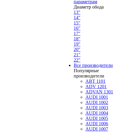
параметрам
Диаметр обода
13"
14"
15"
16"
17"
18"
19"
20"
21"
22"
Все производители
Популярные
производители
ABT 1101
ADV 1201
ADVAN 1301
AUDI 1001
AUDI 1002
AUDI 1003
AUDI 1004
AUDI 1005
AUDI 1006
AUDI 1007