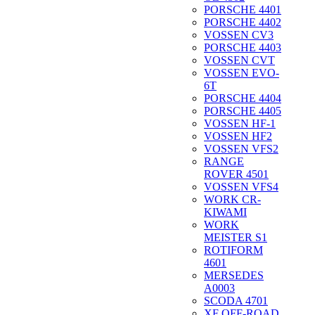
PORSCHE 4401
PORSCHE 4402
VOSSEN CV3
PORSCHE 4403
VOSSEN CVT
VOSSEN EVO-
6T
PORSCHE 4404
PORSCHE 4405
VOSSEN HF-1
VOSSEN HF2
VOSSEN VFS2
RANGE
ROVER 4501
VOSSEN VFS4
WORK CR-
KIWAMI
WORK
MEISTER S1
ROTIFORM
4601
MERSEDES
A0003
SCODA 4701
XF OFF-ROAD