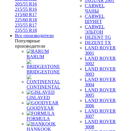
JAGUAR 2901
205/55 R16
CARWEL
215/55 R16
ЧАНЫ
215/60 R17
CARWEL
225/60 R18
ШУНЕТ
235/55 R17
CARWEL
235/55 R18
ЭЛЬТОН
Все производители
DEZENT TG
Популярные
DEZENT TX
производители
LAND ROVER
3001
BARUM
LAND ROVER
3002
LAND ROVER
BRIDGESTONE
3003
LAND ROVER
3004
CONTINENTAL
LAND ROVER
3005
GISLAVED
LAND ROVER
3006
GOODYEAR
LAND ROVER
3007
FORMULA
LAND ROVER
3008
HANKOOK