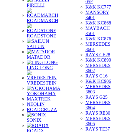
05F
PIRELLI
K&K KC777
MANSORY
3401
ROADMARCH
K&K KC868
MAYBACH
3501
ROADSTONE
K&K KC876
MERSEDES
SAILUN
3601
RAYS CE28
MATADOR
K&K KC890
MERSEDES
LING LONG
3602
RAYS G16
K&K KC906
VREDESTEIN
MERSEDES
3603
YOKOHAMA
RAYS G25
MAXTREK
MERSEDES
NEOLIN
3604
ROADCRUZA
RAYS RE30
MERSEDES
SONIX
3605
RAYS TE37
ROADX