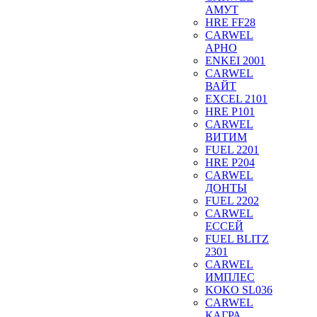
АМУТ
HRE FF28
CARWEL
АРНО
ENKEI 2001
CARWEL
ВАЙТ
EXCEL 2101
HRE P101
CARWEL
ВИТИМ
FUEL 2201
HRE P204
CARWEL
ДОНТЫ
FUEL 2202
CARWEL
ЕССЕЙ
FUEL BLITZ
2301
CARWEL
ИМПЛЕС
KOKO SL036
CARWEL
КАГРА