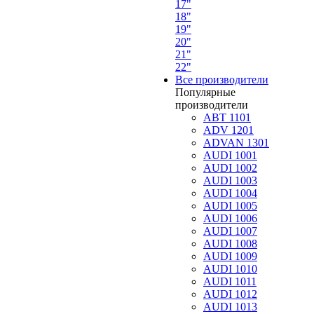
17"
18"
19"
20"
21"
22"
Все производители
Популярные
производители
ABT 1101
ADV 1201
ADVAN 1301
AUDI 1001
AUDI 1002
AUDI 1003
AUDI 1004
AUDI 1005
AUDI 1006
AUDI 1007
AUDI 1008
AUDI 1009
AUDI 1010
AUDI 1011
AUDI 1012
AUDI 1013