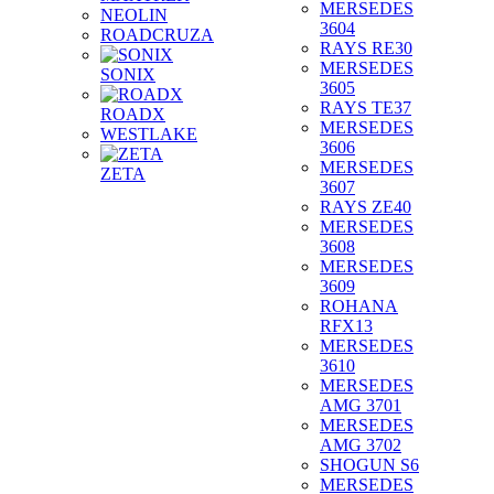
MERSEDES
NEOLIN
3604
ROADCRUZA
RAYS RE30
MERSEDES
SONIX
3605
RAYS TE37
ROADX
MERSEDES
WESTLAKE
3606
MERSEDES
ZETA
3607
RAYS ZE40
MERSEDES
3608
MERSEDES
3609
ROHANA
RFX13
MERSEDES
3610
MERSEDES
AMG 3701
MERSEDES
AMG 3702
SHOGUN S6
MERSEDES