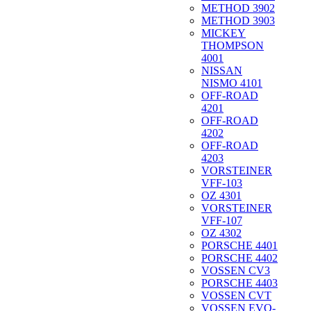
METHOD 3902
METHOD 3903
MICKEY
THOMPSON
4001
NISSAN
NISMO 4101
OFF-ROAD
4201
OFF-ROAD
4202
OFF-ROAD
4203
VORSTEINER
VFF-103
OZ 4301
VORSTEINER
VFF-107
OZ 4302
PORSCHE 4401
PORSCHE 4402
VOSSEN CV3
PORSCHE 4403
VOSSEN CVT
VOSSEN EVO-