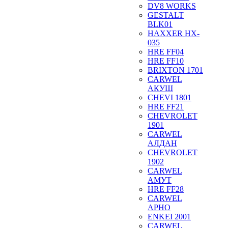
DV8 WORKS
GESTALT
BLK01
HAXXER HX-
035
HRE FF04
HRE FF10
BRIXTON 1701
CARWEL
АКУШ
CHEVI 1801
HRE FF21
CHEVROLET
1901
CARWEL
АЛДАН
CHEVROLET
1902
CARWEL
АМУТ
HRE FF28
CARWEL
АРНО
ENKEI 2001
CARWEL