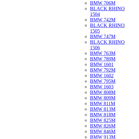
BMW 706M
BLACK RHINO
1504
BMW 742M
BLACK RHINO
1505
BMW 747M
BLACK RHINO
1506
BMW 763M
BMW 789M
BMW 1601
BMW 792M
BMW 1602
BMW 795M
BMW 1603
BMW 808M
BMW 809M
BMW 811M
BMW 813M
BMW 818M
BMW 825M
BMW 826M
BMW 846M
BMW 913M