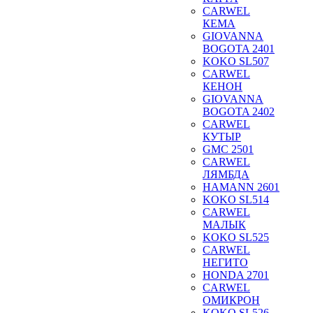
CARWEL
КЕМА
GIOVANNA
BOGOTA 2401
KOKO SL507
CARWEL
КЕНОН
GIOVANNA
BOGOTA 2402
CARWEL
КУТЫР
GMC 2501
CARWEL
ЛЯМБДА
HAMANN 2601
KOKO SL514
CARWEL
МАЛЫК
KOKO SL525
CARWEL
НЕГИТО
HONDA 2701
CARWEL
ОМИКРОН
KOKO SL526