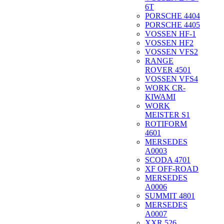
6T
PORSCHE 4404
PORSCHE 4405
VOSSEN HF-1
VOSSEN HF2
VOSSEN VFS2
RANGE
ROVER 4501
VOSSEN VFS4
WORK CR-
KIWAMI
WORK
MEISTER S1
ROTIFORM
4601
MERSEDES
A0003
SCODA 4701
XF OFF-ROAD
MERSEDES
A0006
SUMMIT 4801
MERSEDES
A0007
XXR 526