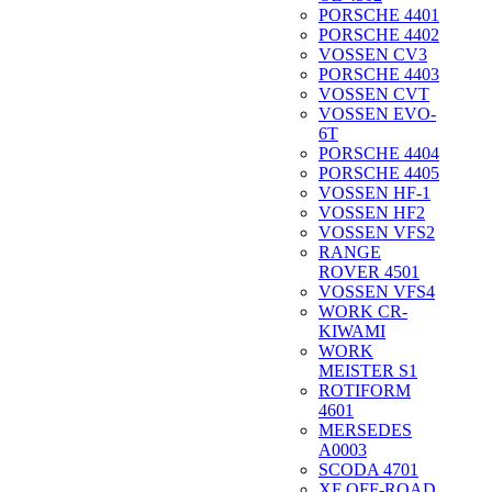
PORSCHE 4401
PORSCHE 4402
VOSSEN CV3
PORSCHE 4403
VOSSEN CVT
VOSSEN EVO-
6T
PORSCHE 4404
PORSCHE 4405
VOSSEN HF-1
VOSSEN HF2
VOSSEN VFS2
RANGE
ROVER 4501
VOSSEN VFS4
WORK CR-
KIWAMI
WORK
MEISTER S1
ROTIFORM
4601
MERSEDES
A0003
SCODA 4701
XF OFF-ROAD