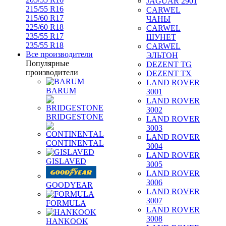
JAGUAR 2901
215/55 R16
CARWEL
215/60 R17
ЧАНЫ
225/60 R18
CARWEL
235/55 R17
ШУНЕТ
235/55 R18
CARWEL
Все производители
ЭЛЬТОН
Популярные
DEZENT TG
производители
DEZENT TX
LAND ROVER
BARUM
3001
LAND ROVER
3002
BRIDGESTONE
LAND ROVER
3003
LAND ROVER
CONTINENTAL
3004
LAND ROVER
GISLAVED
3005
LAND ROVER
3006
GOODYEAR
LAND ROVER
3007
FORMULA
LAND ROVER
3008
HANKOOK