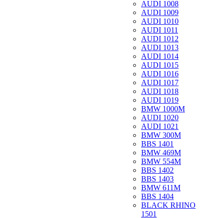
AUDI 1008
AUDI 1009
AUDI 1010
AUDI 1011
AUDI 1012
AUDI 1013
AUDI 1014
AUDI 1015
AUDI 1016
AUDI 1017
AUDI 1018
AUDI 1019
BMW 1000M
AUDI 1020
AUDI 1021
BMW 300M
BBS 1401
BMW 469M
BMW 554M
BBS 1402
BBS 1403
BMW 611M
BBS 1404
BLACK RHINO
1501