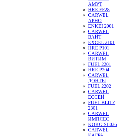
АМУТ
HRE FF28
CARWEL
АРНО
ENKEI 2001
CARWEL
ВАЙТ
EXCEL 2101
HRE P101
CARWEL
ВИТИМ
FUEL 2201
HRE P204
CARWEL
ДОНТЫ
FUEL 2202
CARWEL
ЕССЕЙ
FUEL BLITZ
2301
CARWEL
ИМПЛЕС
KOKO SL036
CARWEL
КАГРА