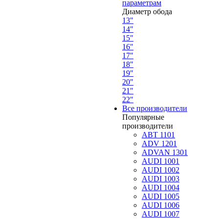
параметрам
Диаметр обода
13"
14"
15"
16"
17"
18"
19"
20"
21"
22"
Все производители
Популярные
производители
ABT 1101
ADV 1201
ADVAN 1301
AUDI 1001
AUDI 1002
AUDI 1003
AUDI 1004
AUDI 1005
AUDI 1006
AUDI 1007