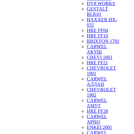
DV8 WORKS
GESTALT
BLK01
HAXXER HX-
035
HRE FF04
HRE FF10
BRIXTON 1701
CARWEL
АКУШ
CHEVI 1801
HRE FF21
CHEVROLET
1901
CARWEL
АЛДАН
CHEVROLET
1902
CARWEL
АМУТ
HRE FF28
CARWEL
АРНО
ENKEI 2001
CARWEL