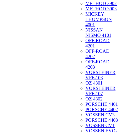
METHOD 3902
METHOD 3903
MICKEY
THOMPSON
4001
NISSAN
NISMO 4101
OFF-ROAD
4201
OFF-ROAD
4202
OFF-ROAD
4203
VORSTEINER
VFF-103
OZ 4301
VORSTEINER
VFF-107
OZ 4302
PORSCHE 4401
PORSCHE 4402
VOSSEN CV3
PORSCHE 4403
VOSSEN CVT
VOSSEN EVO-