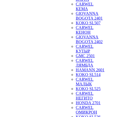
CARWEL
КЕМА
GIOVANNA
BOGOTA 2401
KOKO SL507
CARWEL
КЕНОН
GIOVANNA
BOGOTA 2402
CARWEL
КУТЫР
GMC 2501
CARWEL
ЛЯМБДА
HAMANN 2601
KOKO SL514
CARWEL
МАЛЫК
KOKO SL525
CARWEL
НЕГИТО
HONDA 2701
CARWEL
ОМИКРОН
KOKO SL526