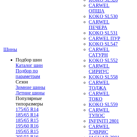
CARWEL
ОПША
KOKO SL530
CARWEL
ПЕЧЕРА
KOKO SL531
CARWEL ПУР
KOKO SL547
Шины
CARWEL
САТУРН
Подбор шин
KOKO SL552
Каталог шин
CARWEL
Подбор по
СИРИУС
параметрам
KOKO SL558
Сезон
CARWEL
Зимние шины
ТОДЖА
Летние шины
CARWEL
Популярные
ТОКО
типоразмеры
KOKO SL559
175/65 R14
CARWEL
185/65 R14
ТУЛОС
185/65 R15
INFINITI 2801
195/60 R16
CARWEL
195/65 R15
ТЭВРИС
205/55 R16