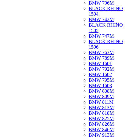
BMW 706M
BLACK RHINO
1504
BMW 742M
BLACK RHINO
1505
BMW 747M
BLACK RHINO
1506
BMW 763M
BMW 789M
BMW 1601
BMW 792M
BMW 1602
BMW 795M
BMW 1603
BMW 808M
BMW 809M
BMW 811M
BMW 813M
BMW 818M
BMW 825M
BMW 826M
BMW 846M
BMW 913M