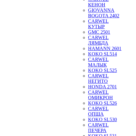
КЕНОН
GIOVANNA
BOGOTA 2402
CARWEL
КУТЫР
GMC 2501
CARWEL
ЛЯМБДА
HAMANN 2601
KOKO SL514
CARWEL
МАЛЫК
KOKO SL525
CARWEL
НЕГИТО
HONDA 2701
CARWEL
ОМИКРОН
KOKO SL526
CARWEL
ОПША
KOKO SL530
CARWEL
ПЕЧЕРА
KOKO SL531