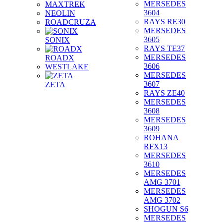
MERSEDES
MAXTREK
3604
NEOLIN
RAYS RE30
ROADCRUZA
MERSEDES
3605
SONIX
RAYS TE37
MERSEDES
ROADX
3606
WESTLAKE
MERSEDES
3607
ZETA
RAYS ZE40
MERSEDES
3608
MERSEDES
3609
ROHANA
RFX13
MERSEDES
3610
MERSEDES
AMG 3701
MERSEDES
AMG 3702
SHOGUN S6
MERSEDES