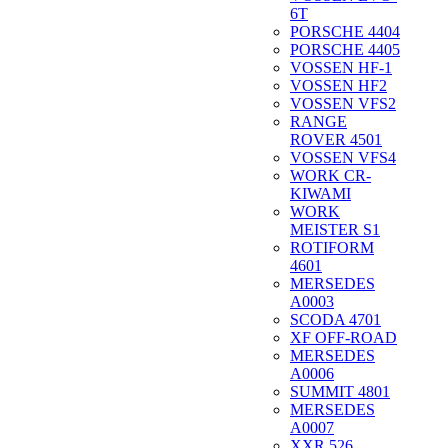
6T
PORSCHE 4404
PORSCHE 4405
VOSSEN HF-1
VOSSEN HF2
VOSSEN VFS2
RANGE
ROVER 4501
VOSSEN VFS4
WORK CR-
KIWAMI
WORK
MEISTER S1
ROTIFORM
4601
MERSEDES
A0003
SCODA 4701
XF OFF-ROAD
MERSEDES
A0006
SUMMIT 4801
MERSEDES
A0007
XXR 526