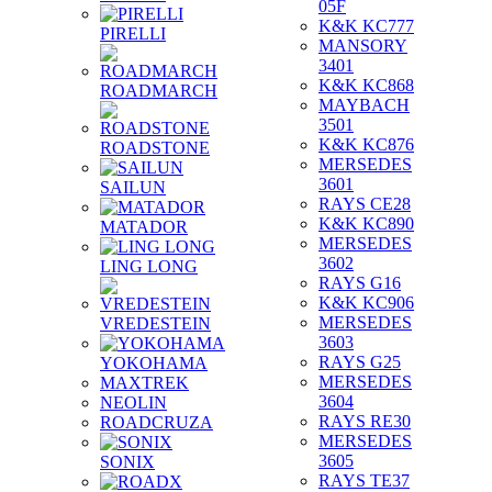
05F
K&K KC777
PIRELLI
MANSORY
3401
K&K KC868
ROADMARCH
MAYBACH
3501
K&K KC876
ROADSTONE
MERSEDES
3601
SAILUN
RAYS CE28
K&K KC890
MATADOR
MERSEDES
3602
LING LONG
RAYS G16
K&K KC906
MERSEDES
VREDESTEIN
3603
RAYS G25
YOKOHAMA
MERSEDES
MAXTREK
3604
NEOLIN
RAYS RE30
ROADCRUZA
MERSEDES
3605
SONIX
RAYS TE37