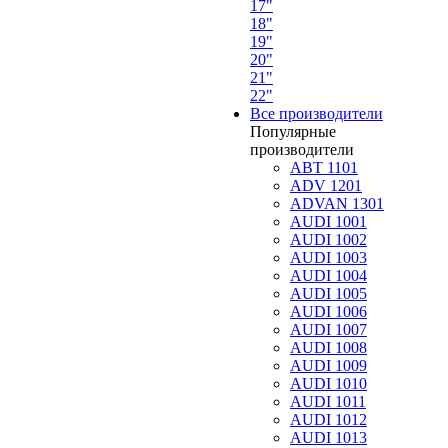
17"
18"
19"
20"
21"
22"
Все производители
Популярные
производители
ABT 1101
ADV 1201
ADVAN 1301
AUDI 1001
AUDI 1002
AUDI 1003
AUDI 1004
AUDI 1005
AUDI 1006
AUDI 1007
AUDI 1008
AUDI 1009
AUDI 1010
AUDI 1011
AUDI 1012
AUDI 1013