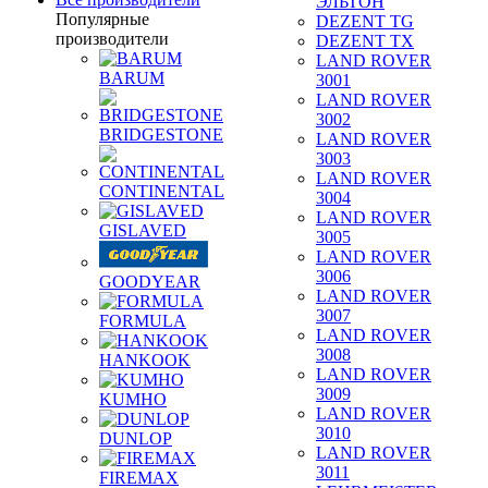
ЭЛЬТОН
Популярные
DEZENT TG
производители
DEZENT TX
LAND ROVER
BARUM
3001
LAND ROVER
3002
BRIDGESTONE
LAND ROVER
3003
LAND ROVER
CONTINENTAL
3004
LAND ROVER
GISLAVED
3005
LAND ROVER
3006
GOODYEAR
LAND ROVER
3007
FORMULA
LAND ROVER
3008
HANKOOK
LAND ROVER
3009
KUMHO
LAND ROVER
3010
DUNLOP
LAND ROVER
3011
FIREMAX