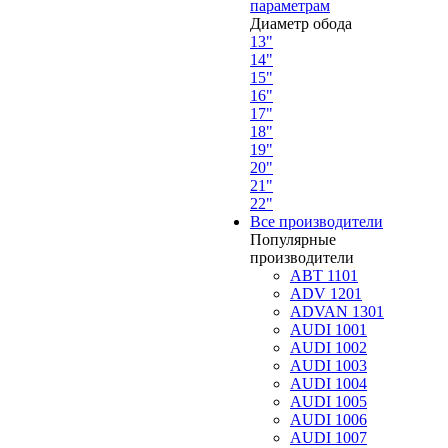
параметрам
Диаметр обода
13"
14"
15"
16"
17"
18"
19"
20"
21"
22"
Все производители
Популярные
производители
ABT 1101
ADV 1201
ADVAN 1301
AUDI 1001
AUDI 1002
AUDI 1003
AUDI 1004
AUDI 1005
AUDI 1006
AUDI 1007