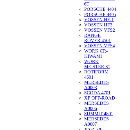
6T
PORSCHE 4404
PORSCHE 4405
VOSSEN HF-1
VOSSEN HF2
VOSSEN VFS2
RANGE
ROVER 4501
VOSSEN VFS4
WORK CR-
KIWAMI
WORK
MEISTER S1
ROTIFORM
4601
MERSEDES
A0003
SCODA 4701
XF OFF-ROAD
MERSEDES
A0006
SUMMIT 4801
MERSEDES
A0007
XXR 526