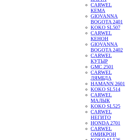
CARWEL
КЕМА
GIOVANNA
BOGOTA 2401
KOKO SL507
CARWEL
КЕНОН
GIOVANNA
BOGOTA 2402
CARWEL
КУТЫР
GMC 2501
CARWEL
ЛЯМБДА
HAMANN 2601
KOKO SL514
CARWEL
МАЛЫК
KOKO SL525
CARWEL
НЕГИТО
HONDA 2701
CARWEL
ОМИКРОН
KOKO SL526