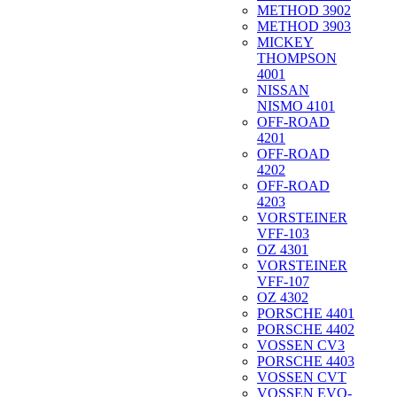
METHOD 3902
METHOD 3903
MICKEY
THOMPSON
4001
NISSAN
NISMO 4101
OFF-ROAD
4201
OFF-ROAD
4202
OFF-ROAD
4203
VORSTEINER
VFF-103
OZ 4301
VORSTEINER
VFF-107
OZ 4302
PORSCHE 4401
PORSCHE 4402
VOSSEN CV3
PORSCHE 4403
VOSSEN CVT
VOSSEN EVO-