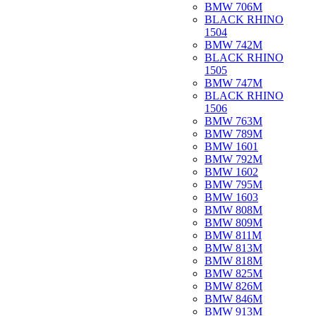
BMW 706M
BLACK RHINO
1504
BMW 742M
BLACK RHINO
1505
BMW 747M
BLACK RHINO
1506
BMW 763M
BMW 789M
BMW 1601
BMW 792M
BMW 1602
BMW 795M
BMW 1603
BMW 808M
BMW 809M
BMW 811M
BMW 813M
BMW 818M
BMW 825M
BMW 826M
BMW 846M
BMW 913M