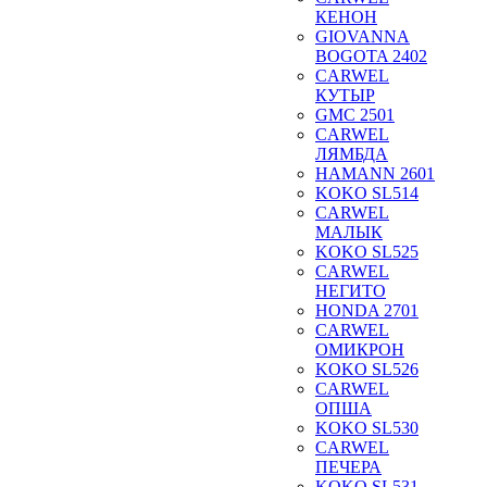
КЕНОН
GIOVANNA
BOGOTA 2402
CARWEL
КУТЫР
GMC 2501
CARWEL
ЛЯМБДА
HAMANN 2601
KOKO SL514
CARWEL
МАЛЫК
KOKO SL525
CARWEL
НЕГИТО
HONDA 2701
CARWEL
ОМИКРОН
KOKO SL526
CARWEL
ОПША
KOKO SL530
CARWEL
ПЕЧЕРА
KOKO SL531