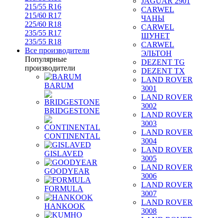
JAGUAR 2901
215/55 R16
CARWEL
215/60 R17
ЧАНЫ
225/60 R18
CARWEL
235/55 R17
ШУНЕТ
235/55 R18
CARWEL
Все производители
ЭЛЬТОН
Популярные
DEZENT TG
производители
DEZENT TX
LAND ROVER
BARUM
3001
LAND ROVER
3002
BRIDGESTONE
LAND ROVER
3003
LAND ROVER
CONTINENTAL
3004
LAND ROVER
GISLAVED
3005
LAND ROVER
GOODYEAR
3006
LAND ROVER
FORMULA
3007
LAND ROVER
HANKOOK
3008