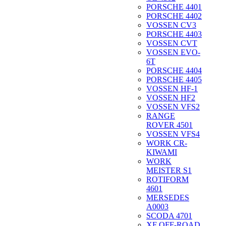
PORSCHE 4401
PORSCHE 4402
VOSSEN CV3
PORSCHE 4403
VOSSEN CVT
VOSSEN EVO-
6T
PORSCHE 4404
PORSCHE 4405
VOSSEN HF-1
VOSSEN HF2
VOSSEN VFS2
RANGE
ROVER 4501
VOSSEN VFS4
WORK CR-
KIWAMI
WORK
MEISTER S1
ROTIFORM
4601
MERSEDES
A0003
SCODA 4701
XF OFF-ROAD