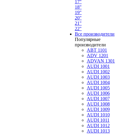
17"
18"
19"
20"
21"
22"
Все производители
Популярные
производители
ABT 1101
ADV 1201
ADVAN 1301
AUDI 1001
AUDI 1002
AUDI 1003
AUDI 1004
AUDI 1005
AUDI 1006
AUDI 1007
AUDI 1008
AUDI 1009
AUDI 1010
AUDI 1011
AUDI 1012
AUDI 1013