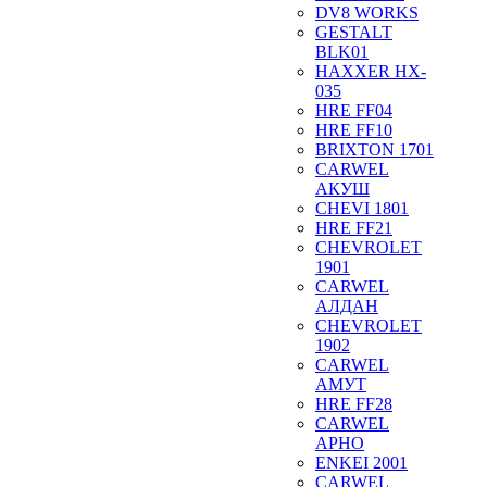
DV8 WORKS
GESTALT
BLK01
HAXXER HX-
035
HRE FF04
HRE FF10
BRIXTON 1701
CARWEL
АКУШ
CHEVI 1801
HRE FF21
CHEVROLET
1901
CARWEL
АЛДАН
CHEVROLET
1902
CARWEL
АМУТ
HRE FF28
CARWEL
АРНО
ENKEI 2001
CARWEL