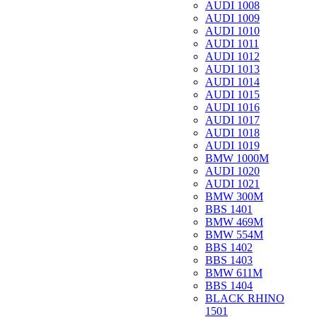
AUDI 1008
AUDI 1009
AUDI 1010
AUDI 1011
AUDI 1012
AUDI 1013
AUDI 1014
AUDI 1015
AUDI 1016
AUDI 1017
AUDI 1018
AUDI 1019
BMW 1000M
AUDI 1020
AUDI 1021
BMW 300M
BBS 1401
BMW 469M
BMW 554M
BBS 1402
BBS 1403
BMW 611M
BBS 1404
BLACK RHINO
1501