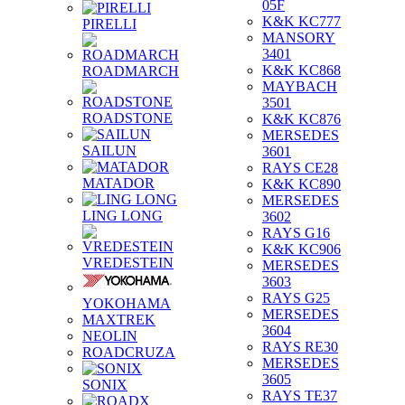
05F
K&K KC777
PIRELLI
MANSORY
3401
K&K KC868
ROADMARCH
MAYBACH
3501
ROADSTONE
K&K KC876
MERSEDES
SAILUN
3601
RAYS CE28
MATADOR
K&K KC890
MERSEDES
LING LONG
3602
RAYS G16
K&K KC906
VREDESTEIN
MERSEDES
3603
RAYS G25
YOKOHAMA
MERSEDES
MAXTREK
3604
NEOLIN
RAYS RE30
ROADCRUZA
MERSEDES
3605
SONIX
RAYS TE37