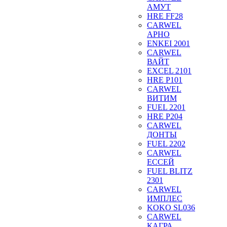
АМУТ
HRE FF28
CARWEL
АРНО
ENKEI 2001
CARWEL
ВАЙТ
EXCEL 2101
HRE P101
CARWEL
ВИТИМ
FUEL 2201
HRE P204
CARWEL
ДОНТЫ
FUEL 2202
CARWEL
ЕССЕЙ
FUEL BLITZ
2301
CARWEL
ИМПЛЕС
KOKO SL036
CARWEL
КАГРА