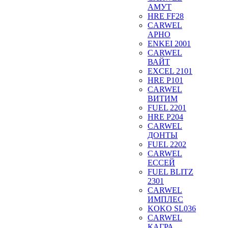
АМУТ
HRE FF28
CARWEL
АРНО
ENKEI 2001
CARWEL
ВАЙТ
EXCEL 2101
HRE P101
CARWEL
ВИТИМ
FUEL 2201
HRE P204
CARWEL
ДОНТЫ
FUEL 2202
CARWEL
ЕССЕЙ
FUEL BLITZ
2301
CARWEL
ИМПЛЕС
KOKO SL036
CARWEL
КАГРА