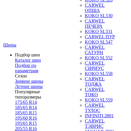
CARWEL
ОПША
KOKO SL530
CARWEL
ПЕЧЕРА
KOKO SL531
CARWEL ПУР
KOKO SL547
Шины
CARWEL
САТУРН
Подбор шин
KOKO SL552
Каталог шин
CARWEL
Подбор по
СИРИУС
параметрам
KOKO SL558
Сезон
CARWEL
Зимние шины
ТОДЖА
Летние шины
CARWEL
Популярные
ТОКО
типоразмеры
KOKO SL559
175/65 R14
CARWEL
185/65 R14
ТУЛОС
185/65 R15
INFINITI 2801
195/60 R16
CARWEL
195/65 R15
ТЭВРИС
205/55 R16