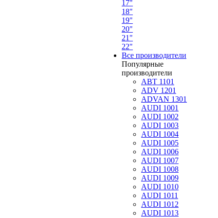
17"
18"
19"
20"
21"
22"
Все производители
Популярные
производители
ABT 1101
ADV 1201
ADVAN 1301
AUDI 1001
AUDI 1002
AUDI 1003
AUDI 1004
AUDI 1005
AUDI 1006
AUDI 1007
AUDI 1008
AUDI 1009
AUDI 1010
AUDI 1011
AUDI 1012
AUDI 1013