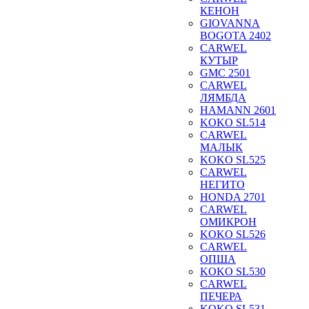
КЕНОН
GIOVANNA
BOGOTA 2402
CARWEL
КУТЫР
GMC 2501
CARWEL
ЛЯМБДА
HAMANN 2601
KOKO SL514
CARWEL
МАЛЫК
KOKO SL525
CARWEL
НЕГИТО
HONDA 2701
CARWEL
ОМИКРОН
KOKO SL526
CARWEL
ОПША
KOKO SL530
CARWEL
ПЕЧЕРА
KOKO SL531