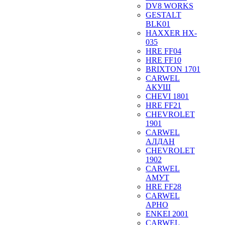
DV8 WORKS
GESTALT
BLK01
HAXXER HX-
035
HRE FF04
HRE FF10
BRIXTON 1701
CARWEL
АКУШ
CHEVI 1801
HRE FF21
CHEVROLET
1901
CARWEL
АЛДАН
CHEVROLET
1902
CARWEL
АМУТ
HRE FF28
CARWEL
АРНО
ENKEI 2001
CARWEL