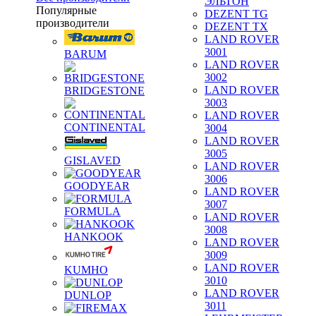
ЭЛЬТОН
Популярные
DEZENT TG
производители
DEZENT TX
LAND ROVER
3001
BARUM
LAND ROVER
3002
LAND ROVER
BRIDGESTONE
3003
LAND ROVER
CONTINENTAL
3004
LAND ROVER
3005
GISLAVED
LAND ROVER
3006
GOODYEAR
LAND ROVER
3007
FORMULA
LAND ROVER
3008
HANKOOK
LAND ROVER
3009
LAND ROVER
KUMHO
3010
LAND ROVER
DUNLOP
3011