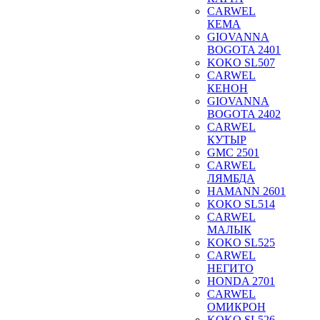
CARWEL
КЕМА
GIOVANNA
BOGOTA 2401
KOKO SL507
CARWEL
КЕНОН
GIOVANNA
BOGOTA 2402
CARWEL
КУТЫР
GMC 2501
CARWEL
ЛЯМБДА
HAMANN 2601
KOKO SL514
CARWEL
МАЛЫК
KOKO SL525
CARWEL
НЕГИТО
HONDA 2701
CARWEL
ОМИКРОН
KOKO SL526