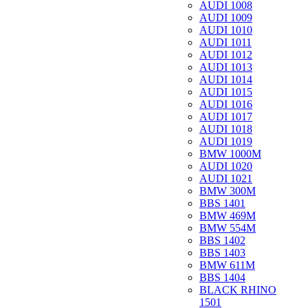
AUDI 1008
AUDI 1009
AUDI 1010
AUDI 1011
AUDI 1012
AUDI 1013
AUDI 1014
AUDI 1015
AUDI 1016
AUDI 1017
AUDI 1018
AUDI 1019
BMW 1000M
AUDI 1020
AUDI 1021
BMW 300M
BBS 1401
BMW 469M
BMW 554M
BBS 1402
BBS 1403
BMW 611M
BBS 1404
BLACK RHINO
1501