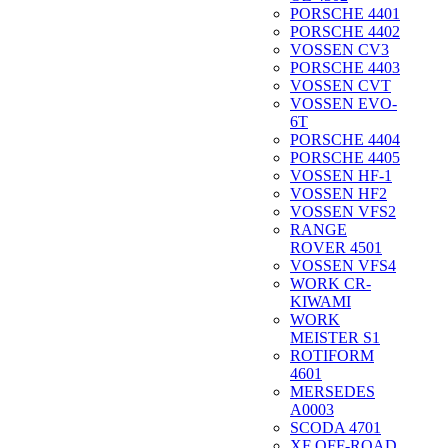
PORSCHE 4401
PORSCHE 4402
VOSSEN CV3
PORSCHE 4403
VOSSEN CVT
VOSSEN EVO-
6T
PORSCHE 4404
PORSCHE 4405
VOSSEN HF-1
VOSSEN HF2
VOSSEN VFS2
RANGE
ROVER 4501
VOSSEN VFS4
WORK CR-
KIWAMI
WORK
MEISTER S1
ROTIFORM
4601
MERSEDES
A0003
SCODA 4701
XF OFF-ROAD