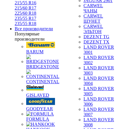
JAGUAR 2901
215/55 R16
CARWEL
215/60 R17
ЧАНЫ
225/60 R18
CARWEL
235/55 R17
ШУНЕТ
235/55 R18
CARWEL
Все производители
ЭЛЬТОН
Популярные
DEZENT TG
производители
DEZENT TX
LAND ROVER
BARUM
3001
LAND ROVER
3002
BRIDGESTONE
LAND ROVER
3003
LAND ROVER
CONTINENTAL
3004
LAND ROVER
3005
GISLAVED
LAND ROVER
3006
GOODYEAR
LAND ROVER
3007
FORMULA
LAND ROVER
3008