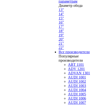
параметрам
Диаметр обода
13"
14"
15"
16"
17"
18"
19"
20"
21"
22"
Все производители
Популярные
производители
ABT 1101
ADV 1201
ADVAN 1301
AUDI 1001
AUDI 1002
AUDI 1003
AUDI 1004
AUDI 1005
AUDI 1006
AUDI 1007