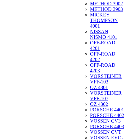
METHOD 3902
METHOD 3903
MICKEY
THOMPSON
4001
NISSAN
NISMO 4101
OFF-ROAD
4201
OFF-ROAD
4202
OFF-ROAD
4203
VORSTEINER
VFF-103
OZ 4301
VORSTEINER
VFF-107
OZ 4302
PORSCHE 4401
PORSCHE 4402
VOSSEN CV3
PORSCHE 4403
VOSSEN CVT
VOSSEN EVO-