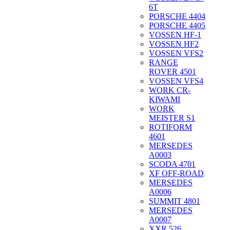
6T
PORSCHE 4404
PORSCHE 4405
VOSSEN HF-1
VOSSEN HF2
VOSSEN VFS2
RANGE
ROVER 4501
VOSSEN VFS4
WORK CR-
KIWAMI
WORK
MEISTER S1
ROTIFORM
4601
MERSEDES
A0003
SCODA 4701
XF OFF-ROAD
MERSEDES
A0006
SUMMIT 4801
MERSEDES
A0007
XXR 526