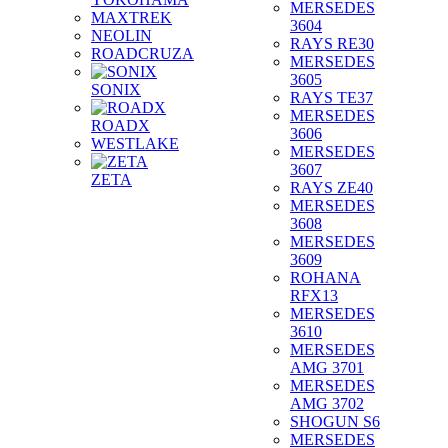
MERSEDES
MAXTREK
3604
NEOLIN
RAYS RE30
ROADCRUZA
MERSEDES
3605
SONIX
RAYS TE37
MERSEDES
ROADX
3606
WESTLAKE
MERSEDES
3607
ZETA
RAYS ZE40
MERSEDES
3608
MERSEDES
3609
ROHANA
RFX13
MERSEDES
3610
MERSEDES
AMG 3701
MERSEDES
AMG 3702
SHOGUN S6
MERSEDES