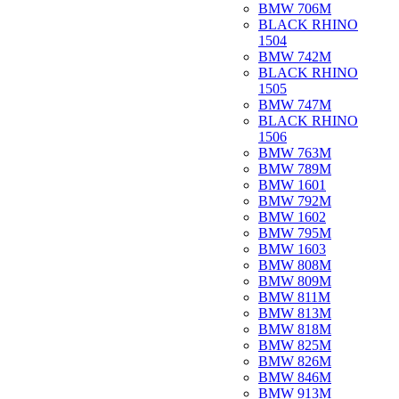
BMW 706M
BLACK RHINO
1504
BMW 742M
BLACK RHINO
1505
BMW 747M
BLACK RHINO
1506
BMW 763M
BMW 789M
BMW 1601
BMW 792M
BMW 1602
BMW 795M
BMW 1603
BMW 808M
BMW 809M
BMW 811M
BMW 813M
BMW 818M
BMW 825M
BMW 826M
BMW 846M
BMW 913M