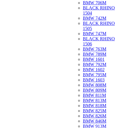
BMW 706M
BLACK RHINO
1504
BMW 742M
BLACK RHINO
1505
BMW 747M
BLACK RHINO
1506
BMW 763M
BMW 789M
BMW 1601
BMW 792M
BMW 1602
BMW 795M
BMW 1603
BMW 808M
BMW 809M
BMW 811M
BMW 813M
BMW 818M
BMW 825M
BMW 826M
BMW 846M
BMW 913M