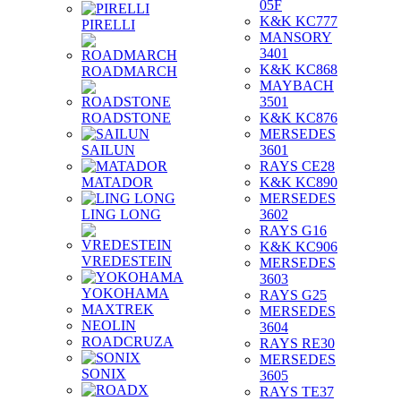
05F
K&K KC777
PIRELLI
MANSORY
3401
K&K KC868
ROADMARCH
MAYBACH
3501
ROADSTONE
K&K KC876
MERSEDES
SAILUN
3601
RAYS CE28
MATADOR
K&K KC890
MERSEDES
LING LONG
3602
RAYS G16
K&K KC906
VREDESTEIN
MERSEDES
3603
YOKOHAMA
RAYS G25
MAXTREK
MERSEDES
NEOLIN
3604
ROADCRUZA
RAYS RE30
MERSEDES
SONIX
3605
RAYS TE37