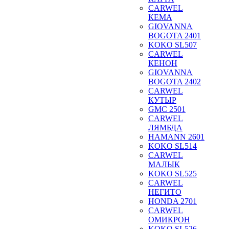
CARWEL
КЕМА
GIOVANNA
BOGOTA 2401
KOKO SL507
CARWEL
КЕНОН
GIOVANNA
BOGOTA 2402
CARWEL
КУТЫР
GMC 2501
CARWEL
ЛЯМБДА
HAMANN 2601
KOKO SL514
CARWEL
МАЛЫК
KOKO SL525
CARWEL
НЕГИТО
HONDA 2701
CARWEL
ОМИКРОН
KOKO SL526