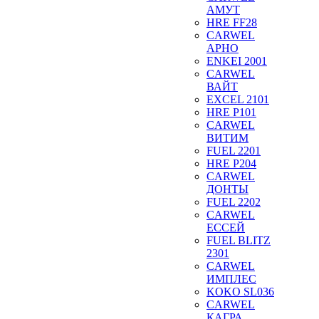
АМУТ
HRE FF28
CARWEL
АРНО
ENKEI 2001
CARWEL
ВАЙТ
EXCEL 2101
HRE P101
CARWEL
ВИТИМ
FUEL 2201
HRE P204
CARWEL
ДОНТЫ
FUEL 2202
CARWEL
ЕССЕЙ
FUEL BLITZ
2301
CARWEL
ИМПЛЕС
KOKO SL036
CARWEL
КАГРА