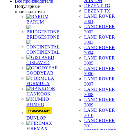
ЭЛЬТОН
Все производители
DEZENT TG
Популярные
DEZENT TX
производители
LAND ROVER
3001
BARUM
LAND ROVER
3002
BRIDGESTONE
LAND ROVER
3003
LAND ROVER
CONTINENTAL
3004
LAND ROVER
GISLAVED
3005
LAND ROVER
GOODYEAR
3006
LAND ROVER
FORMULA
3007
LAND ROVER
HANKOOK
3008
LAND ROVER
KUMHO
3009
LAND ROVER
3010
DUNLOP
LAND ROVER
3011
FIREMAX