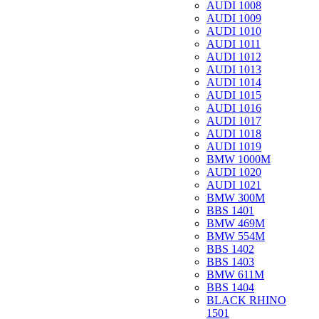
AUDI 1008
AUDI 1009
AUDI 1010
AUDI 1011
AUDI 1012
AUDI 1013
AUDI 1014
AUDI 1015
AUDI 1016
AUDI 1017
AUDI 1018
AUDI 1019
BMW 1000M
AUDI 1020
AUDI 1021
BMW 300M
BBS 1401
BMW 469M
BMW 554M
BBS 1402
BBS 1403
BMW 611M
BBS 1404
BLACK RHINO
1501