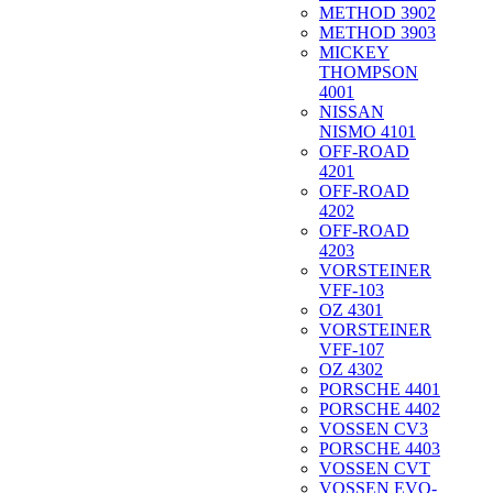
METHOD 3902
METHOD 3903
MICKEY
THOMPSON
4001
NISSAN
NISMO 4101
OFF-ROAD
4201
OFF-ROAD
4202
OFF-ROAD
4203
VORSTEINER
VFF-103
OZ 4301
VORSTEINER
VFF-107
OZ 4302
PORSCHE 4401
PORSCHE 4402
VOSSEN CV3
PORSCHE 4403
VOSSEN CVT
VOSSEN EVO-