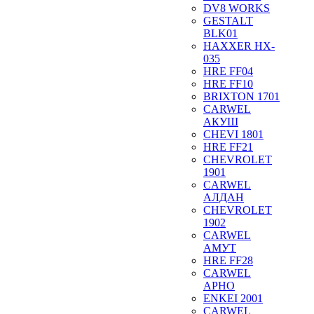
DV8 WORKS
GESTALT
BLK01
HAXXER HX-
035
HRE FF04
HRE FF10
BRIXTON 1701
CARWEL
АКУШ
CHEVI 1801
HRE FF21
CHEVROLET
1901
CARWEL
АЛДАН
CHEVROLET
1902
CARWEL
АМУТ
HRE FF28
CARWEL
АРНО
ENKEI 2001
CARWEL