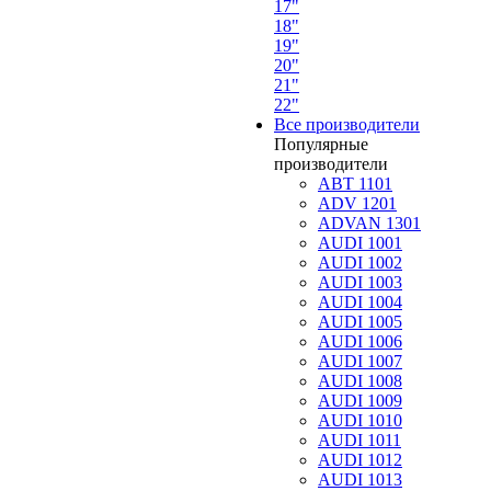
17"
18"
19"
20"
21"
22"
Все производители
Популярные
производители
ABT 1101
ADV 1201
ADVAN 1301
AUDI 1001
AUDI 1002
AUDI 1003
AUDI 1004
AUDI 1005
AUDI 1006
AUDI 1007
AUDI 1008
AUDI 1009
AUDI 1010
AUDI 1011
AUDI 1012
AUDI 1013