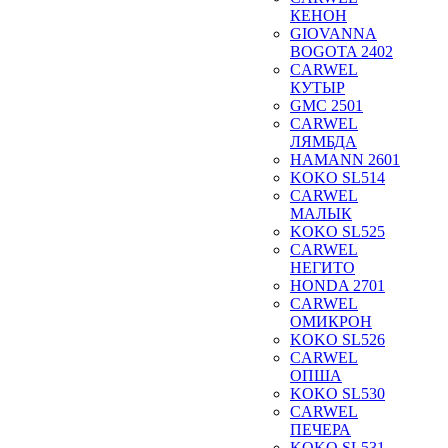
КЕНОН
GIOVANNA
BOGOTA 2402
CARWEL
КУТЫР
GMC 2501
CARWEL
ЛЯМБДА
HAMANN 2601
KOKO SL514
CARWEL
МАЛЫК
KOKO SL525
CARWEL
НЕГИТО
HONDA 2701
CARWEL
ОМИКРОН
KOKO SL526
CARWEL
ОПША
KOKO SL530
CARWEL
ПЕЧЕРА
KOKO SL531