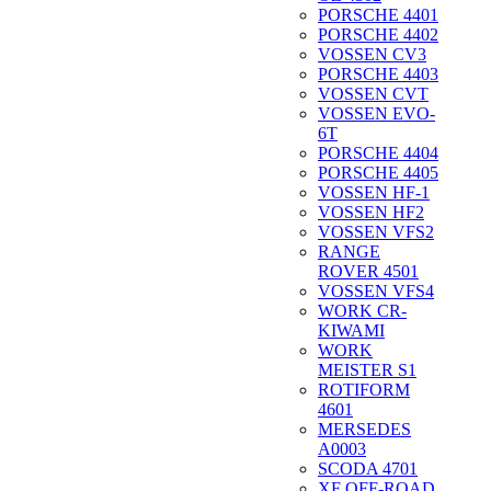
PORSCHE 4401
PORSCHE 4402
VOSSEN CV3
PORSCHE 4403
VOSSEN CVT
VOSSEN EVO-
6T
PORSCHE 4404
PORSCHE 4405
VOSSEN HF-1
VOSSEN HF2
VOSSEN VFS2
RANGE
ROVER 4501
VOSSEN VFS4
WORK CR-
KIWAMI
WORK
MEISTER S1
ROTIFORM
4601
MERSEDES
A0003
SCODA 4701
XF OFF-ROAD