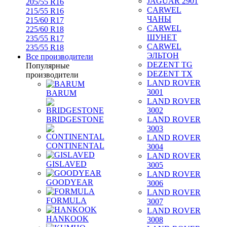
JAGUAR 2901
205/55 R16
CARWEL
215/55 R16
ЧАНЫ
215/60 R17
CARWEL
225/60 R18
ШУНЕТ
235/55 R17
CARWEL
235/55 R18
ЭЛЬТОН
Все производители
DEZENT TG
Популярные
DEZENT TX
производители
LAND ROVER
3001
BARUM
LAND ROVER
3002
BRIDGESTONE
LAND ROVER
3003
LAND ROVER
CONTINENTAL
3004
LAND ROVER
GISLAVED
3005
LAND ROVER
GOODYEAR
3006
LAND ROVER
FORMULA
3007
LAND ROVER
HANKOOK
3008