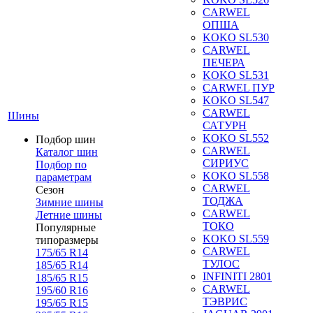
CARWEL
ОПША
KOKO SL530
CARWEL
ПЕЧЕРА
KOKO SL531
CARWEL ПУР
KOKO SL547
CARWEL
Шины
САТУРН
KOKO SL552
Подбор шин
CARWEL
Каталог шин
СИРИУС
Подбор по
KOKO SL558
параметрам
CARWEL
Сезон
ТОДЖА
Зимние шины
CARWEL
Летние шины
ТОКО
Популярные
KOKO SL559
типоразмеры
CARWEL
175/65 R14
ТУЛОС
185/65 R14
INFINITI 2801
185/65 R15
CARWEL
195/60 R16
ТЭВРИС
195/65 R15