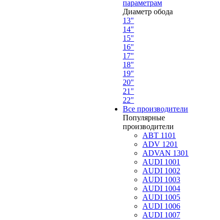
параметрам
Диаметр обода
13"
14"
15"
16"
17"
18"
19"
20"
21"
22"
Все производители
Популярные
производители
ABT 1101
ADV 1201
ADVAN 1301
AUDI 1001
AUDI 1002
AUDI 1003
AUDI 1004
AUDI 1005
AUDI 1006
AUDI 1007