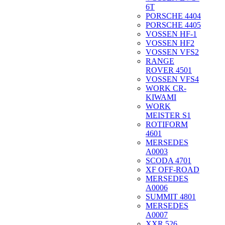
6T
PORSCHE 4404
PORSCHE 4405
VOSSEN HF-1
VOSSEN HF2
VOSSEN VFS2
RANGE
ROVER 4501
VOSSEN VFS4
WORK CR-
KIWAMI
WORK
MEISTER S1
ROTIFORM
4601
MERSEDES
A0003
SCODA 4701
XF OFF-ROAD
MERSEDES
A0006
SUMMIT 4801
MERSEDES
A0007
XXR 526