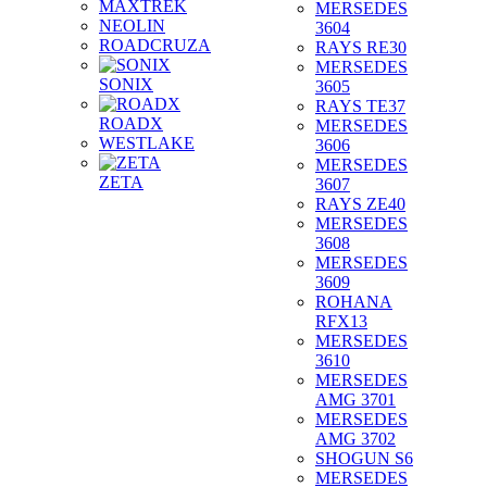
MAXTREK
MERSEDES
NEOLIN
3604
ROADCRUZA
RAYS RE30
MERSEDES
SONIX
3605
RAYS TE37
ROADX
MERSEDES
WESTLAKE
3606
MERSEDES
ZETA
3607
RAYS ZE40
MERSEDES
3608
MERSEDES
3609
ROHANA
RFX13
MERSEDES
3610
MERSEDES
AMG 3701
MERSEDES
AMG 3702
SHOGUN S6
MERSEDES