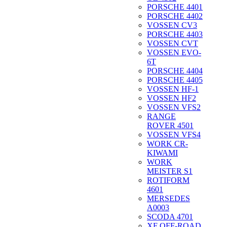
PORSCHE 4401
PORSCHE 4402
VOSSEN CV3
PORSCHE 4403
VOSSEN CVT
VOSSEN EVO-
6T
PORSCHE 4404
PORSCHE 4405
VOSSEN HF-1
VOSSEN HF2
VOSSEN VFS2
RANGE
ROVER 4501
VOSSEN VFS4
WORK CR-
KIWAMI
WORK
MEISTER S1
ROTIFORM
4601
MERSEDES
A0003
SCODA 4701
XF OFF-ROAD