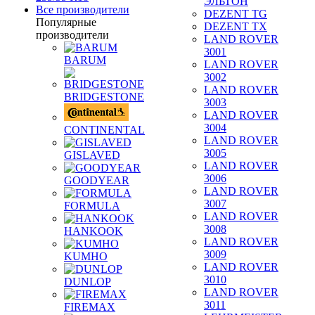
ЭЛЬТОН
Все производители
DEZENT TG
Популярные
DEZENT TX
производители
LAND ROVER
3001
BARUM
LAND ROVER
3002
LAND ROVER
BRIDGESTONE
3003
LAND ROVER
3004
CONTINENTAL
LAND ROVER
3005
GISLAVED
LAND ROVER
3006
GOODYEAR
LAND ROVER
3007
FORMULA
LAND ROVER
3008
HANKOOK
LAND ROVER
3009
KUMHO
LAND ROVER
3010
DUNLOP
LAND ROVER
3011
FIREMAX