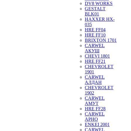
DV8 WORKS
GESTALT
BLK01
HAXXER HX-
035
HRE FF04
HRE FF10
BRIXTON 1701
CARWEL
АКУШ
CHEVI 1801
HRE FF21
CHEVROLET
1901
CARWEL
АЛДАН
CHEVROLET
1902
CARWEL
АМУТ
HRE FF28
CARWEL
АРНО
ENKEI 2001
CARWEL