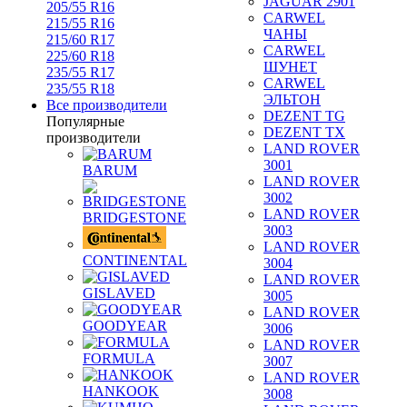
JAGUAR 2901
205/55 R16
CARWEL
215/55 R16
ЧАНЫ
215/60 R17
CARWEL
225/60 R18
ШУНЕТ
235/55 R17
CARWEL
235/55 R18
ЭЛЬТОН
Все производители
DEZENT TG
Популярные
DEZENT TX
производители
LAND ROVER
3001
BARUM
LAND ROVER
3002
LAND ROVER
BRIDGESTONE
3003
LAND ROVER
CONTINENTAL
3004
LAND ROVER
GISLAVED
3005
LAND ROVER
GOODYEAR
3006
LAND ROVER
FORMULA
3007
LAND ROVER
HANKOOK
3008