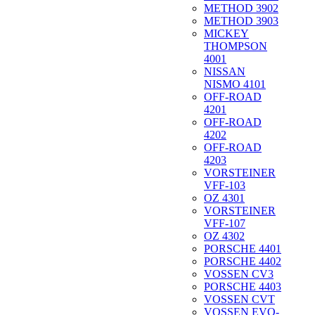
METHOD 3902
METHOD 3903
MICKEY
THOMPSON
4001
NISSAN
NISMO 4101
OFF-ROAD
4201
OFF-ROAD
4202
OFF-ROAD
4203
VORSTEINER
VFF-103
OZ 4301
VORSTEINER
VFF-107
OZ 4302
PORSCHE 4401
PORSCHE 4402
VOSSEN CV3
PORSCHE 4403
VOSSEN CVT
VOSSEN EVO-