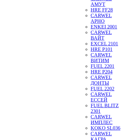
АМУТ
HRE FF28
CARWEL
АРНО
ENKEI 2001
CARWEL
ВАЙТ
EXCEL 2101
HRE P101
CARWEL
ВИТИМ
FUEL 2201
HRE P204
CARWEL
ДОНТЫ
FUEL 2202
CARWEL
ЕССЕЙ
FUEL BLITZ
2301
CARWEL
ИМПЛЕС
KOKO SL036
CARWEL
КАГРА