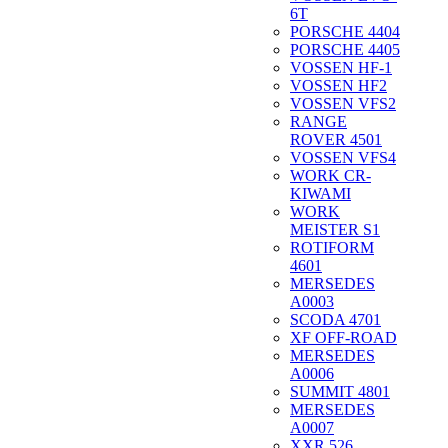
6T
PORSCHE 4404
PORSCHE 4405
VOSSEN HF-1
VOSSEN HF2
VOSSEN VFS2
RANGE
ROVER 4501
VOSSEN VFS4
WORK CR-
KIWAMI
WORK
MEISTER S1
ROTIFORM
4601
MERSEDES
A0003
SCODA 4701
XF OFF-ROAD
MERSEDES
A0006
SUMMIT 4801
MERSEDES
A0007
XXR 526