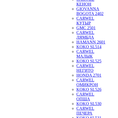
КЕНОН
GIOVANNA
BOGOTA 2402
CARWEL
КУТЫР
GMC 2501
CARWEL
ЛЯМБДА
HAMANN 2601
KOKO SL514
CARWEL
МАЛЫК
KOKO SL525
CARWEL
НЕГИТО
HONDA 2701
CARWEL
ОМИКРОН
KOKO SL526
CARWEL
ОПША
KOKO SL530
CARWEL
ПЕЧЕРА
KOKO SL531