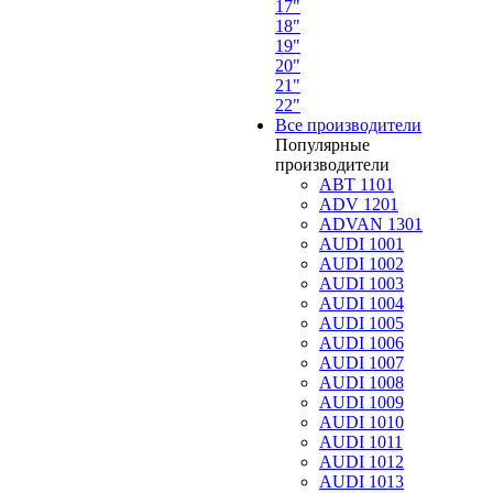
17"
18"
19"
20"
21"
22"
Все производители
Популярные
производители
ABT 1101
ADV 1201
ADVAN 1301
AUDI 1001
AUDI 1002
AUDI 1003
AUDI 1004
AUDI 1005
AUDI 1006
AUDI 1007
AUDI 1008
AUDI 1009
AUDI 1010
AUDI 1011
AUDI 1012
AUDI 1013