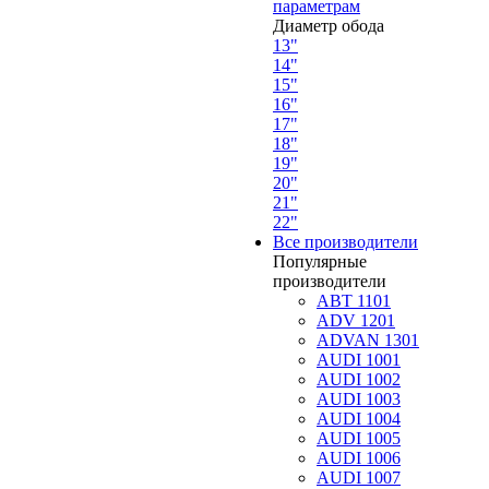
параметрам
Диаметр обода
13"
14"
15"
16"
17"
18"
19"
20"
21"
22"
Все производители
Популярные
производители
ABT 1101
ADV 1201
ADVAN 1301
AUDI 1001
AUDI 1002
AUDI 1003
AUDI 1004
AUDI 1005
AUDI 1006
AUDI 1007