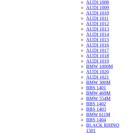
AUDI 1008
AUDI 1009
AUDI 1010
AUDI 1011
AUDI 1012
AUDI 1013
AUDI 1014
AUDI 1015
AUDI 1016
AUDI 1017
AUDI 1018
AUDI 1019
BMW 1000M
AUDI 1020
AUDI 1021
BMW 300M
BBS 1401
BMW 469M
BMW 554M
BBS 1402
BBS 1403
BMW 611M
BBS 1404
BLACK RHINO
1501