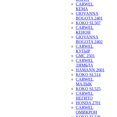
CARWEL
КЕМА
GIOVANNA
BOGOTA 2401
KOKO SL507
CARWEL
КЕНОН
GIOVANNA
BOGOTA 2402
CARWEL
КУТЫР
GMC 2501
CARWEL
ЛЯМБДА
HAMANN 2601
KOKO SL514
CARWEL
МАЛЫК
KOKO SL525
CARWEL
НЕГИТО
HONDA 2701
CARWEL
ОМИКРОН
KOKO SL526