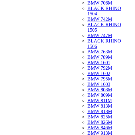
BMW 706M
BLACK RHINO
1504
BMW 742M
BLACK RHINO
1505
BMW 747M
BLACK RHINO
1506
BMW 763M
BMW 789M
BMW 1601
BMW 792M
BMW 1602
BMW 795M
BMW 1603
BMW 808M
BMW 809M
BMW 811M
BMW 813M
BMW 818M
BMW 825M
BMW 826M
BMW 846M
BMW 913M