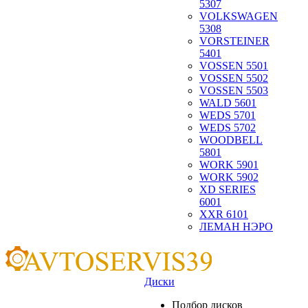
5307
VOLKSWAGEN
5308
VORSTEINER
5401
VOSSEN 5501
VOSSEN 5502
VOSSEN 5503
WALD 5601
WEDS 5701
WEDS 5702
WOODBELL
5801
WORK 5901
WORK 5902
XD SERIES
6001
XXR 6101
ЛЕМАН НЭРО
Диски
Подбор дисков