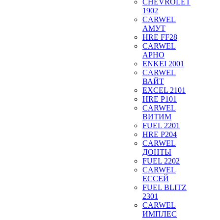
CHEVROLET
1902
CARWEL
АМУТ
HRE FF28
CARWEL
АРНО
ENKEI 2001
CARWEL
ВАЙТ
EXCEL 2101
HRE P101
CARWEL
ВИТИМ
FUEL 2201
HRE P204
CARWEL
ДОНТЫ
FUEL 2202
CARWEL
ЕССЕЙ
FUEL BLITZ
2301
CARWEL
ИМПЛЕС