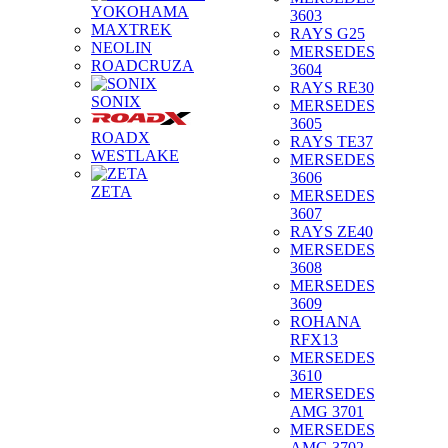
YOKOHAMA
3603
MAXTREK
RAYS G25
NEOLIN
MERSEDES
ROADCRUZA
3604
RAYS RE30
SONIX
MERSEDES
3605
ROADX
RAYS TE37
WESTLAKE
MERSEDES
3606
ZETA
MERSEDES
3607
RAYS ZE40
MERSEDES
3608
MERSEDES
3609
ROHANA
RFX13
MERSEDES
3610
MERSEDES
AMG 3701
MERSEDES
AMG 3702