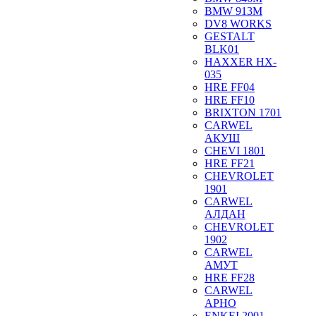
BMW 913M
DV8 WORKS
GESTALT
BLK01
HAXXER HX-
035
HRE FF04
HRE FF10
BRIXTON 1701
CARWEL
АКУШ
CHEVI 1801
HRE FF21
CHEVROLET
1901
CARWEL
АЛДАН
CHEVROLET
1902
CARWEL
АМУТ
HRE FF28
CARWEL
АРНО
ENKEI 2001