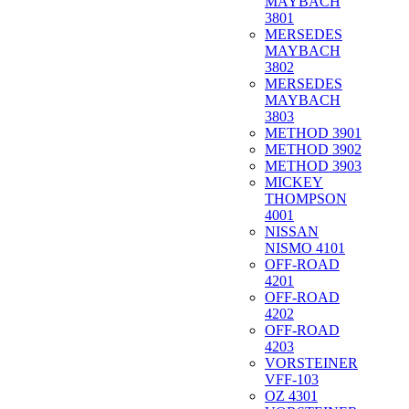
MAYBACH
3801
MERSEDES
MAYBACH
3802
MERSEDES
MAYBACH
3803
METHOD 3901
METHOD 3902
METHOD 3903
MICKEY
THOMPSON
4001
NISSAN
NISMO 4101
OFF-ROAD
4201
OFF-ROAD
4202
OFF-ROAD
4203
VORSTEINER
VFF-103
OZ 4301