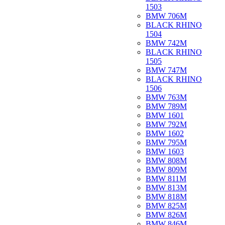
1503
BMW 706M
BLACK RHINO
1504
BMW 742M
BLACK RHINO
1505
BMW 747M
BLACK RHINO
1506
BMW 763M
BMW 789M
BMW 1601
BMW 792M
BMW 1602
BMW 795M
BMW 1603
BMW 808M
BMW 809M
BMW 811M
BMW 813M
BMW 818M
BMW 825M
BMW 826M
BMW 846M