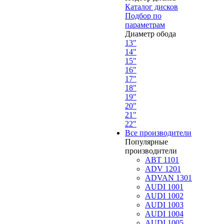
Каталог дисков
Подбор по
параметрам
Диаметр обода
13"
14"
15"
16"
17"
18"
19"
20"
21"
22"
Все производители
Популярные
производители
ABT 1101
ADV 1201
ADVAN 1301
AUDI 1001
AUDI 1002
AUDI 1003
AUDI 1004
AUDI 1005