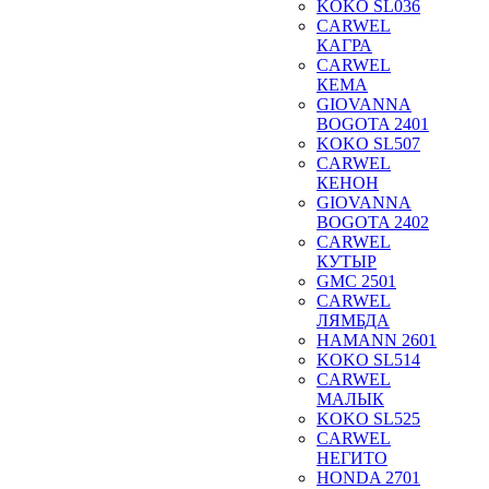
KOKO SL036
CARWEL
КАГРА
CARWEL
КЕМА
GIOVANNA
BOGOTA 2401
KOKO SL507
CARWEL
КЕНОН
GIOVANNA
BOGOTA 2402
CARWEL
КУТЫР
GMC 2501
CARWEL
ЛЯМБДА
HAMANN 2601
KOKO SL514
CARWEL
МАЛЫК
KOKO SL525
CARWEL
НЕГИТО
HONDA 2701