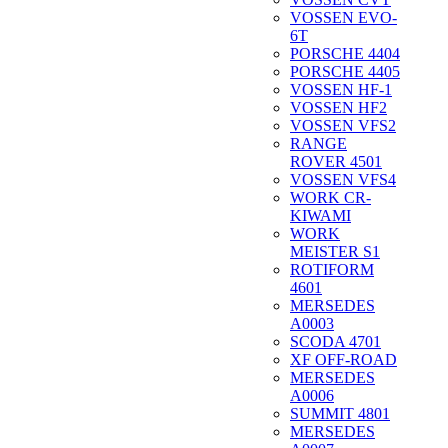
VOSSEN EVO-
6T
PORSCHE 4404
PORSCHE 4405
VOSSEN HF-1
VOSSEN HF2
VOSSEN VFS2
RANGE
ROVER 4501
VOSSEN VFS4
WORK CR-
KIWAMI
WORK
MEISTER S1
ROTIFORM
4601
MERSEDES
A0003
SCODA 4701
XF OFF-ROAD
MERSEDES
A0006
SUMMIT 4801
MERSEDES