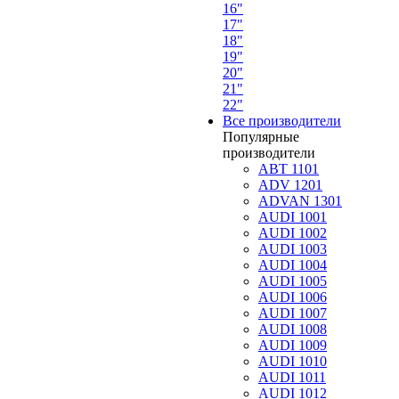
16"
17"
18"
19"
20"
21"
22"
Все производители
Популярные
производители
ABT 1101
ADV 1201
ADVAN 1301
AUDI 1001
AUDI 1002
AUDI 1003
AUDI 1004
AUDI 1005
AUDI 1006
AUDI 1007
AUDI 1008
AUDI 1009
AUDI 1010
AUDI 1011
AUDI 1012