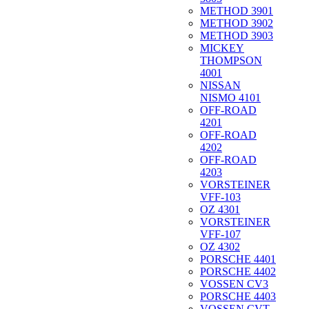
METHOD 3901
METHOD 3902
METHOD 3903
MICKEY
THOMPSON
4001
NISSAN
NISMO 4101
OFF-ROAD
4201
OFF-ROAD
4202
OFF-ROAD
4203
VORSTEINER
VFF-103
OZ 4301
VORSTEINER
VFF-107
OZ 4302
PORSCHE 4401
PORSCHE 4402
VOSSEN CV3
PORSCHE 4403
VOSSEN CVT