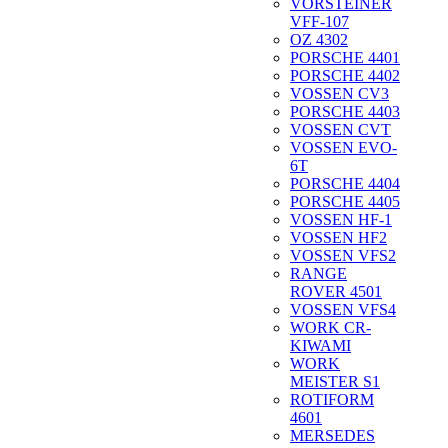
VORSTEINER
VFF-107
OZ 4302
PORSCHE 4401
PORSCHE 4402
VOSSEN CV3
PORSCHE 4403
VOSSEN CVT
VOSSEN EVO-
6T
PORSCHE 4404
PORSCHE 4405
VOSSEN HF-1
VOSSEN HF2
VOSSEN VFS2
RANGE
ROVER 4501
VOSSEN VFS4
WORK CR-
KIWAMI
WORK
MEISTER S1
ROTIFORM
4601
MERSEDES