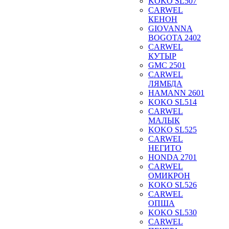
KOKO SL507
CARWEL
КЕНОН
GIOVANNA
BOGOTA 2402
CARWEL
КУТЫР
GMC 2501
CARWEL
ЛЯМБДА
HAMANN 2601
KOKO SL514
CARWEL
МАЛЫК
KOKO SL525
CARWEL
НЕГИТО
HONDA 2701
CARWEL
ОМИКРОН
KOKO SL526
CARWEL
ОПША
KOKO SL530
CARWEL