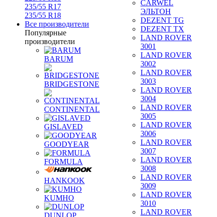
CARWEL
235/55 R17
ЭЛЬТОН
235/55 R18
DEZENT TG
Все производители
DEZENT TX
Популярные
LAND ROVER
производители
3001
LAND ROVER
BARUM
3002
LAND ROVER
3003
BRIDGESTONE
LAND ROVER
3004
LAND ROVER
CONTINENTAL
3005
LAND ROVER
GISLAVED
3006
LAND ROVER
GOODYEAR
3007
LAND ROVER
FORMULA
3008
LAND ROVER
HANKOOK
3009
LAND ROVER
KUMHO
3010
LAND ROVER
DUNLOP