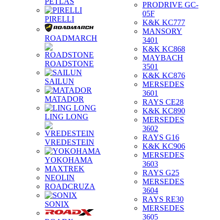
PETLAS
PRODRIVE GC-
05F
PIRELLI
K&K KC777
MANSORY
ROADMARCH
3401
K&K KC868
MAYBACH
ROADSTONE
3501
K&K KC876
SAILUN
MERSEDES
3601
MATADOR
RAYS CE28
K&K KC890
LING LONG
MERSEDES
3602
RAYS G16
VREDESTEIN
K&K KC906
MERSEDES
YOKOHAMA
3603
MAXTREK
RAYS G25
NEOLIN
MERSEDES
ROADCRUZA
3604
RAYS RE30
SONIX
MERSEDES
3605