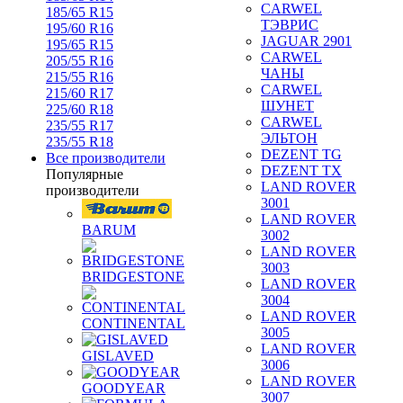
CARWEL
185/65 R15
ТЭВРИС
195/60 R16
JAGUAR 2901
195/65 R15
CARWEL
205/55 R16
ЧАНЫ
215/55 R16
CARWEL
215/60 R17
ШУНЕТ
225/60 R18
CARWEL
235/55 R17
ЭЛЬТОН
235/55 R18
DEZENT TG
Все производители
DEZENT TX
Популярные
LAND ROVER
производители
3001
LAND ROVER
BARUM
3002
LAND ROVER
3003
BRIDGESTONE
LAND ROVER
3004
LAND ROVER
CONTINENTAL
3005
LAND ROVER
GISLAVED
3006
LAND ROVER
GOODYEAR
3007