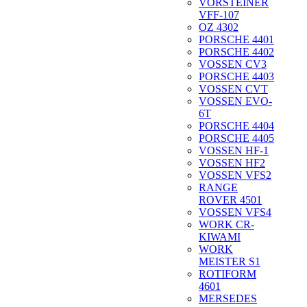
VORSTEINER
VFF-107
OZ 4302
PORSCHE 4401
PORSCHE 4402
VOSSEN CV3
PORSCHE 4403
VOSSEN CVT
VOSSEN EVO-
6T
PORSCHE 4404
PORSCHE 4405
VOSSEN HF-1
VOSSEN HF2
VOSSEN VFS2
RANGE
ROVER 4501
VOSSEN VFS4
WORK CR-
KIWAMI
WORK
MEISTER S1
ROTIFORM
4601
MERSEDES