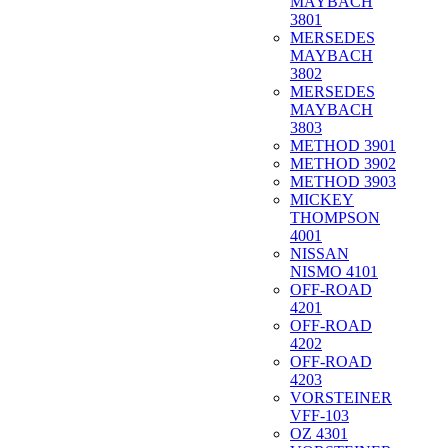
MAYBACH
3801
MERSEDES
MAYBACH
3802
MERSEDES
MAYBACH
3803
METHOD 3901
METHOD 3902
METHOD 3903
MICKEY
THOMPSON
4001
NISSAN
NISMO 4101
OFF-ROAD
4201
OFF-ROAD
4202
OFF-ROAD
4203
VORSTEINER
VFF-103
OZ 4301