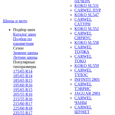
ПЕЧЕРА
KOKO SL531
CARWEL ПУР
KOKO SL547
CARWEL
Шины и мото
САТУРН
KOKO SL552
Подбор шин
CARWEL
Каталог шин
СИРИУС
Подбор по
KOKO SL558
параметрам
CARWEL
Сезон
ТОДЖА
Зимние шины
CARWEL
Летние шины
ТОКО
Популярные
KOKO SL559
типоразмеры
CARWEL
175/65 R14
ТУЛОС
185/65 R14
INFINITI 2801
185/65 R15
CARWEL
195/60 R16
ТЭВРИС
195/65 R15
JAGUAR 2901
205/55 R16
CARWEL
215/55 R16
ЧАНЫ
215/60 R17
CARWEL
225/60 R18
ШУНЕТ
235/55 R17