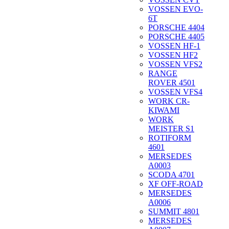
VOSSEN EVO-
6T
PORSCHE 4404
PORSCHE 4405
VOSSEN HF-1
VOSSEN HF2
VOSSEN VFS2
RANGE
ROVER 4501
VOSSEN VFS4
WORK CR-
KIWAMI
WORK
MEISTER S1
ROTIFORM
4601
MERSEDES
A0003
SCODA 4701
XF OFF-ROAD
MERSEDES
A0006
SUMMIT 4801
MERSEDES