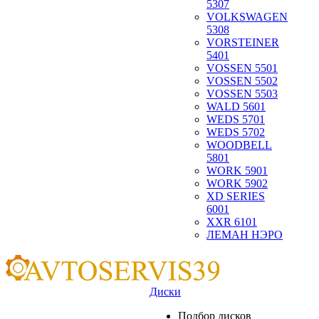
5307
VOLKSWAGEN
5308
VORSTEINER
5401
VOSSEN 5501
VOSSEN 5502
VOSSEN 5503
WALD 5601
WEDS 5701
WEDS 5702
WOODBELL
5801
WORK 5901
WORK 5902
XD SERIES
6001
XXR 6101
ЛЕМАН НЭРО
Диски
Подбор дисков