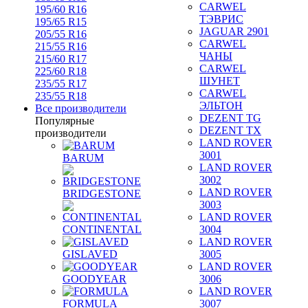
CARWEL
195/60 R16
ТЭВРИС
195/65 R15
JAGUAR 2901
205/55 R16
CARWEL
215/55 R16
ЧАНЫ
215/60 R17
CARWEL
225/60 R18
ШУНЕТ
235/55 R17
CARWEL
235/55 R18
ЭЛЬТОН
Все производители
DEZENT TG
Популярные
DEZENT TX
производители
LAND ROVER
3001
BARUM
LAND ROVER
3002
LAND ROVER
BRIDGESTONE
3003
LAND ROVER
CONTINENTAL
3004
LAND ROVER
GISLAVED
3005
LAND ROVER
GOODYEAR
3006
LAND ROVER
FORMULA
3007