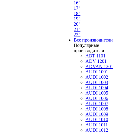
16"
17"
18"
19"
20"
21"
22"
Все производители
Популярные
производители
ABT 1101
ADV 1201
ADVAN 1301
AUDI 1001
AUDI 1002
AUDI 1003
AUDI 1004
AUDI 1005
AUDI 1006
AUDI 1007
AUDI 1008
AUDI 1009
AUDI 1010
AUDI 1011
AUDI 1012