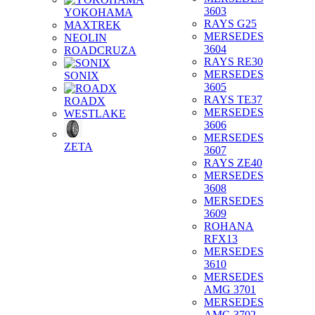
3603
YOKOHAMA
RAYS G25
MAXTREK
MERSEDES
NEOLIN
3604
ROADCRUZA
RAYS RE30
MERSEDES
SONIX
3605
RAYS TE37
ROADX
MERSEDES
WESTLAKE
3606
MERSEDES
ZETA
3607
RAYS ZE40
MERSEDES
3608
MERSEDES
3609
ROHANA
RFX13
MERSEDES
3610
MERSEDES
AMG 3701
MERSEDES
AMG 3702