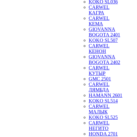
KOKO SL036
CARWEL
КАГРА
CARWEL
КЕМА
GIOVANNA
BOGOTA 2401
KOKO SL507
CARWEL
КЕНОН
GIOVANNA
BOGOTA 2402
CARWEL
КУТЫР
GMC 2501
CARWEL
ЛЯМБДА
HAMANN 2601
KOKO SL514
CARWEL
МАЛЫК
KOKO SL525
CARWEL
НЕГИТО
HONDA 2701