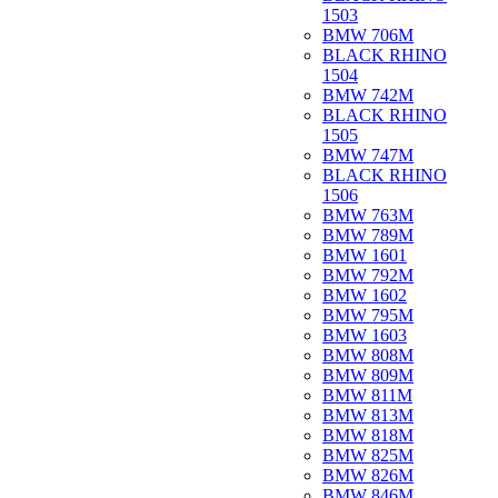
1503
BMW 706M
BLACK RHINO
1504
BMW 742M
BLACK RHINO
1505
BMW 747M
BLACK RHINO
1506
BMW 763M
BMW 789M
BMW 1601
BMW 792M
BMW 1602
BMW 795M
BMW 1603
BMW 808M
BMW 809M
BMW 811M
BMW 813M
BMW 818M
BMW 825M
BMW 826M
BMW 846M