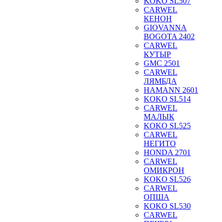
KOKO SL507
CARWEL
КЕНОН
GIOVANNA
BOGOTA 2402
CARWEL
КУТЫР
GMC 2501
CARWEL
ЛЯМБДА
HAMANN 2601
KOKO SL514
CARWEL
МАЛЫК
KOKO SL525
CARWEL
НЕГИТО
HONDA 2701
CARWEL
ОМИКРОН
KOKO SL526
CARWEL
ОПША
KOKO SL530
CARWEL