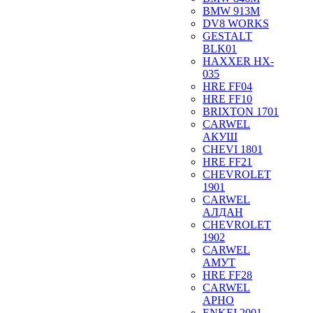
BMW 913M
DV8 WORKS
GESTALT
BLK01
HAXXER HX-
035
HRE FF04
HRE FF10
BRIXTON 1701
CARWEL
АКУШ
CHEVI 1801
HRE FF21
CHEVROLET
1901
CARWEL
АЛДАН
CHEVROLET
1902
CARWEL
АМУТ
HRE FF28
CARWEL
АРНО
ENKEI 2001