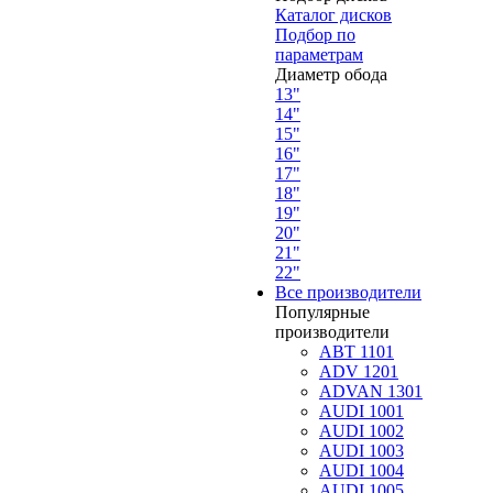
Каталог дисков
Подбор по
параметрам
Диаметр обода
13"
14"
15"
16"
17"
18"
19"
20"
21"
22"
Все производители
Популярные
производители
ABT 1101
ADV 1201
ADVAN 1301
AUDI 1001
AUDI 1002
AUDI 1003
AUDI 1004
AUDI 1005