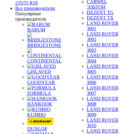
CARWEL
235/55 R18
ЭЛЬТОН
Все производители
DEZENT TG
Популярные
DEZENT TX
производители
LAND ROVER
3001
BARUM
LAND ROVER
3002
LAND ROVER
BRIDGESTONE
3003
LAND ROVER
CONTINENTAL
3004
LAND ROVER
GISLAVED
3005
LAND ROVER
GOODYEAR
3006
LAND ROVER
FORMULA
3007
LAND ROVER
HANKOOK
3008
LAND ROVER
KUMHO
3009
LAND ROVER
3010
DUNLOP
LAND ROVER