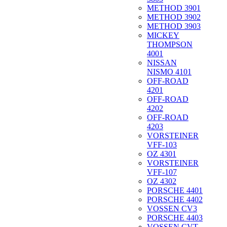
METHOD 3901
METHOD 3902
METHOD 3903
MICKEY
THOMPSON
4001
NISSAN
NISMO 4101
OFF-ROAD
4201
OFF-ROAD
4202
OFF-ROAD
4203
VORSTEINER
VFF-103
OZ 4301
VORSTEINER
VFF-107
OZ 4302
PORSCHE 4401
PORSCHE 4402
VOSSEN CV3
PORSCHE 4403
VOSSEN CVT