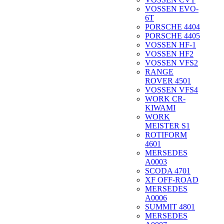
VOSSEN EVO-
6T
PORSCHE 4404
PORSCHE 4405
VOSSEN HF-1
VOSSEN HF2
VOSSEN VFS2
RANGE
ROVER 4501
VOSSEN VFS4
WORK CR-
KIWAMI
WORK
MEISTER S1
ROTIFORM
4601
MERSEDES
A0003
SCODA 4701
XF OFF-ROAD
MERSEDES
A0006
SUMMIT 4801
MERSEDES