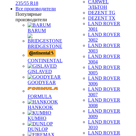
CARWEL
235/55 R18
ЭЛЬТОН
Все производители
DEZENT TG
Популярные
DEZENT TX
производители
LAND ROVER
3001
BARUM
LAND ROVER
3002
LAND ROVER
BRIDGESTONE
3003
LAND ROVER
CONTINENTAL
3004
LAND ROVER
GISLAVED
3005
LAND ROVER
GOODYEAR
3006
LAND ROVER
3007
FORMULA
LAND ROVER
3008
HANKOOK
LAND ROVER
3009
KUMHO
LAND ROVER
3010
DUNLOP
LAND ROVER