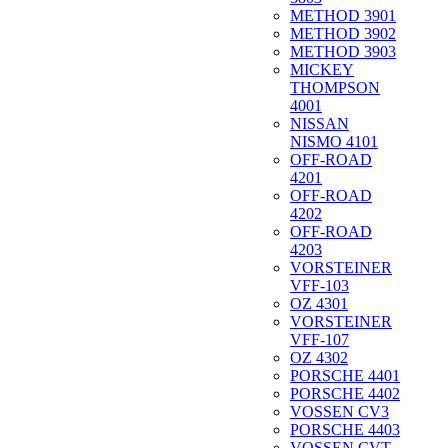
METHOD 3901
METHOD 3902
METHOD 3903
MICKEY
THOMPSON
4001
NISSAN
NISMO 4101
OFF-ROAD
4201
OFF-ROAD
4202
OFF-ROAD
4203
VORSTEINER
VFF-103
OZ 4301
VORSTEINER
VFF-107
OZ 4302
PORSCHE 4401
PORSCHE 4402
VOSSEN CV3
PORSCHE 4403
VOSSEN CVT