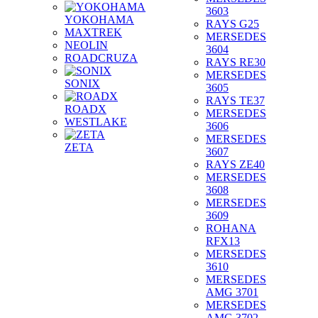
3603
YOKOHAMA
RAYS G25
MAXTREK
MERSEDES
NEOLIN
3604
ROADCRUZA
RAYS RE30
MERSEDES
SONIX
3605
RAYS TE37
ROADX
MERSEDES
WESTLAKE
3606
MERSEDES
ZETA
3607
RAYS ZE40
MERSEDES
3608
MERSEDES
3609
ROHANA
RFX13
MERSEDES
3610
MERSEDES
AMG 3701
MERSEDES
AMG 3702