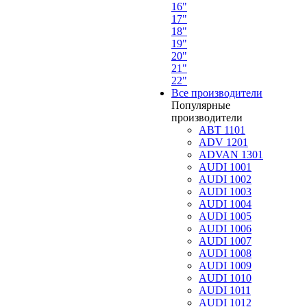
16"
17"
18"
19"
20"
21"
22"
Все производители
Популярные
производители
ABT 1101
ADV 1201
ADVAN 1301
AUDI 1001
AUDI 1002
AUDI 1003
AUDI 1004
AUDI 1005
AUDI 1006
AUDI 1007
AUDI 1008
AUDI 1009
AUDI 1010
AUDI 1011
AUDI 1012