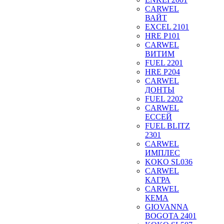
CARWEL
ВАЙТ
EXCEL 2101
HRE P101
CARWEL
ВИТИМ
FUEL 2201
HRE P204
CARWEL
ДОНТЫ
FUEL 2202
CARWEL
ЕССЕЙ
FUEL BLITZ
2301
CARWEL
ИМПЛЕС
KOKO SL036
CARWEL
КАГРА
CARWEL
КЕМА
GIOVANNA
BOGOTA 2401