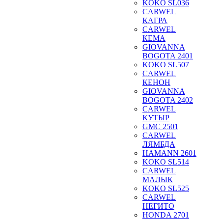
KOKO SL036
CARWEL
КАГРА
CARWEL
КЕМА
GIOVANNA
BOGOTA 2401
KOKO SL507
CARWEL
КЕНОН
GIOVANNA
BOGOTA 2402
CARWEL
КУТЫР
GMC 2501
CARWEL
ЛЯМБДА
HAMANN 2601
KOKO SL514
CARWEL
МАЛЫК
KOKO SL525
CARWEL
НЕГИТО
HONDA 2701