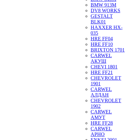
BMW 913M
DV8 WORKS
GESTALT
BLK01
HAXXER HX-
035
HRE FF04
HRE FF10
BRIXTON 1701
CARWEL
АКУШ
CHEVI 1801
HRE FF21
CHEVROLET
1901
CARWEL
АЛДАН
CHEVROLET
1902
CARWEL
АМУТ
HRE FF28
CARWEL
АРНО
ENKEI 2001