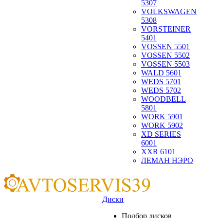
5307
VOLKSWAGEN
5308
VORSTEINER
5401
VOSSEN 5501
VOSSEN 5502
VOSSEN 5503
WALD 5601
WEDS 5701
WEDS 5702
WOODBELL
5801
WORK 5901
WORK 5902
XD SERIES
6001
XXR 6101
ЛЕМАН НЭРО
Диски
Подбор дисков