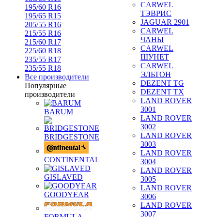
CARWEL
195/60 R16
ТЭВРИС
195/65 R15
JAGUAR 2901
205/55 R16
CARWEL
215/55 R16
ЧАНЫ
215/60 R17
CARWEL
225/60 R18
ШУНЕТ
235/55 R17
CARWEL
235/55 R18
ЭЛЬТОН
Все производители
DEZENT TG
Популярные
DEZENT TX
производители
LAND ROVER
3001
BARUM
LAND ROVER
3002
LAND ROVER
BRIDGESTONE
3003
LAND ROVER
CONTINENTAL
3004
LAND ROVER
GISLAVED
3005
LAND ROVER
GOODYEAR
3006
LAND ROVER
3007
FORMULA