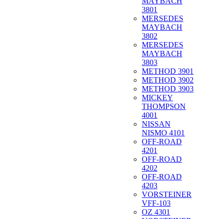
MAYBACH
3801
MERSEDES
MAYBACH
3802
MERSEDES
MAYBACH
3803
METHOD 3901
METHOD 3902
METHOD 3903
MICKEY
THOMPSON
4001
NISSAN
NISMO 4101
OFF-ROAD
4201
OFF-ROAD
4202
OFF-ROAD
4203
VORSTEINER
VFF-103
OZ 4301