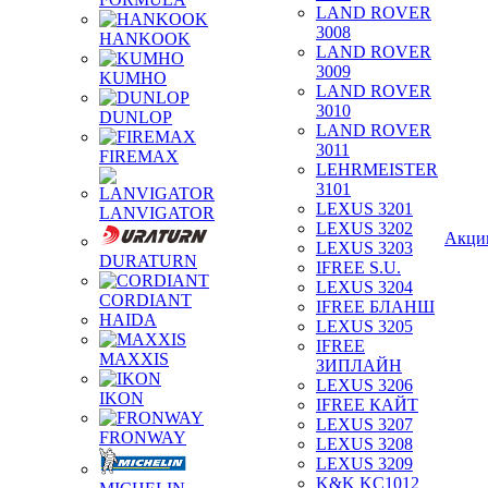
LAND ROVER
3008
HANKOOK
LAND ROVER
3009
KUMHO
LAND ROVER
3010
DUNLOP
LAND ROVER
3011
FIREMAX
LEHRMEISTER
3101
LEXUS 3201
LANVIGATOR
LEXUS 3202
Акци
LEXUS 3203
DURATURN
IFREE S.U.
LEXUS 3204
CORDIANT
IFREE БЛАНШ
HAIDA
LEXUS 3205
IFREE
MAXXIS
ЗИПЛАЙН
LEXUS 3206
IKON
IFREE КАЙТ
LEXUS 3207
FRONWAY
LEXUS 3208
LEXUS 3209
K&K KC1012