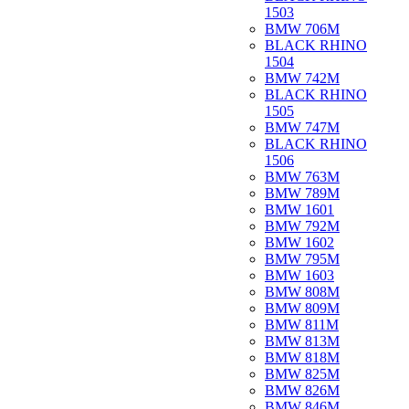
1503
BMW 706M
BLACK RHINO
1504
BMW 742M
BLACK RHINO
1505
BMW 747M
BLACK RHINO
1506
BMW 763M
BMW 789M
BMW 1601
BMW 792M
BMW 1602
BMW 795M
BMW 1603
BMW 808M
BMW 809M
BMW 811M
BMW 813M
BMW 818M
BMW 825M
BMW 826M
BMW 846M