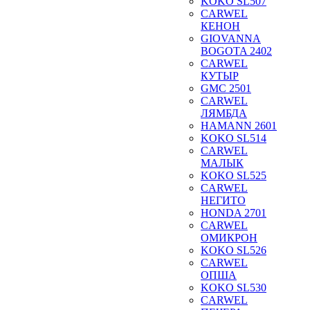
KOKO SL507
CARWEL
КЕНОН
GIOVANNA
BOGOTA 2402
CARWEL
КУТЫР
GMC 2501
CARWEL
ЛЯМБДА
HAMANN 2601
KOKO SL514
CARWEL
МАЛЫК
KOKO SL525
CARWEL
НЕГИТО
HONDA 2701
CARWEL
ОМИКРОН
KOKO SL526
CARWEL
ОПША
KOKO SL530
CARWEL