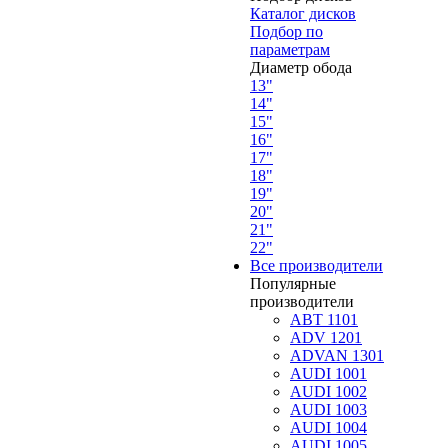
Каталог дисков
Подбор по
параметрам
Диаметр обода
13"
14"
15"
16"
17"
18"
19"
20"
21"
22"
Все производители
Популярные
производители
ABT 1101
ADV 1201
ADVAN 1301
AUDI 1001
AUDI 1002
AUDI 1003
AUDI 1004
AUDI 1005