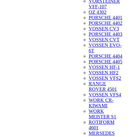
VORSTEINER
VFF-107
OZ 4302
PORSCHE 4401
PORSCHE 4402
VOSSEN CV3
PORSCHE 4403
VOSSEN CVT
VOSSEN EVO-
6T
PORSCHE 4404
PORSCHE 4405
VOSSEN HF-1
VOSSEN HF2
VOSSEN VFS2
RANGE
ROVER 4501
VOSSEN VFS4
WORK CR-
KIWAMI
WORK
MEISTER S1
ROTIFORM
4601
MERSEDES