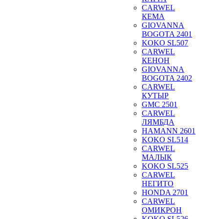
CARWEL
КЕМА
GIOVANNA
BOGOTA 2401
KOKO SL507
CARWEL
КЕНОН
GIOVANNA
BOGOTA 2402
CARWEL
КУТЫР
GMC 2501
CARWEL
ЛЯМБДА
HAMANN 2601
KOKO SL514
CARWEL
МАЛЫК
KOKO SL525
CARWEL
НЕГИТО
HONDA 2701
CARWEL
ОМИКРОН
KOKO SL526