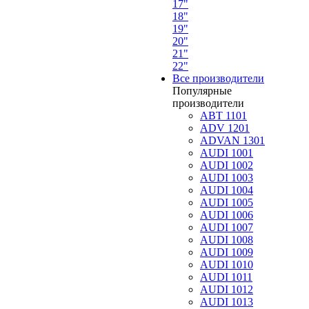
17"
18"
19"
20"
21"
22"
Все производители
Популярные
производители
ABT 1101
ADV 1201
ADVAN 1301
AUDI 1001
AUDI 1002
AUDI 1003
AUDI 1004
AUDI 1005
AUDI 1006
AUDI 1007
AUDI 1008
AUDI 1009
AUDI 1010
AUDI 1011
AUDI 1012
AUDI 1013