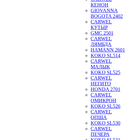
КЕНОН
GIOVANNA
BOGOTA 2402
CARWEL
КУТЫР
GMC 2501
CARWEL
ЛЯМБДА
HAMANN 2601
KOKO SL514
CARWEL
МАЛЫК
KOKO SL525
CARWEL
НЕГИТО
HONDA 2701
CARWEL
ОМИКРОН
KOKO SL526
CARWEL
ОПША
KOKO SL530
CARWEL
ПЕЧЕРА
KOKO SL531