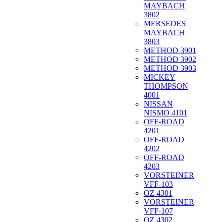
MAYBACH
3802
MERSEDES
MAYBACH
3803
METHOD 3901
METHOD 3902
METHOD 3903
MICKEY
THOMPSON
4001
NISSAN
NISMO 4101
OFF-ROAD
4201
OFF-ROAD
4202
OFF-ROAD
4203
VORSTEINER
VFF-103
OZ 4301
VORSTEINER
VFF-107
OZ 4302