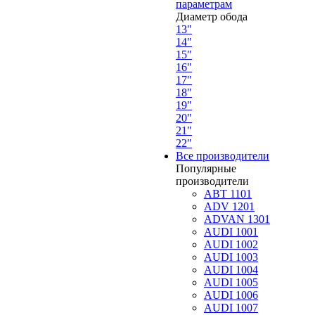
параметрам
Диаметр обода
13"
14"
15"
16"
17"
18"
19"
20"
21"
22"
Все производители
Популярные
производители
ABT 1101
ADV 1201
ADVAN 1301
AUDI 1001
AUDI 1002
AUDI 1003
AUDI 1004
AUDI 1005
AUDI 1006
AUDI 1007