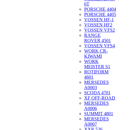
6T
PORSCHE 4404
PORSCHE 4405
VOSSEN HF-1
VOSSEN HF2
VOSSEN VFS2
RANGE
ROVER 4501
VOSSEN VFS4
WORK CR-
KIWAMI
WORK
MEISTER S1
ROTIFORM
4601
MERSEDES
A0003
SCODA 4701
XF OFF-ROAD
MERSEDES
A0006
SUMMIT 4801
MERSEDES
A0007
XXR 526