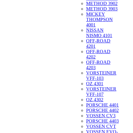
METHOD 3902
METHOD 3903
MICKEY
THOMPSON
4001
NISSAN
NISMO 4101
OFF-ROAD
4201
OFF-ROAD
4202
OFF-ROAD
4203
VORSTEINER
VFF-103
OZ 4301
VORSTEINER
VFF-107
OZ 4302
PORSCHE 4401
PORSCHE 4402
VOSSEN CV3
PORSCHE 4403
VOSSEN CVT
VOSSEN EVO-