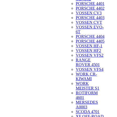
PORSCHE 4401
PORSCHE 4402
VOSSEN CV3
PORSCHE 4403
VOSSEN CVT
VOSSEN EVO-
6T
PORSCHE 4404
PORSCHE 4405
VOSSEN HF-1
VOSSEN HF2
VOSSEN VFS2
RANGE
ROVER 4501
VOSSEN VFS4
WORK CR-
KIWAMI
WORK
MEISTER S1
ROTIFORM
4601
MERSEDES
A0003
SCODA 4701
XF OFF-ROAD