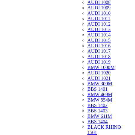
AUDI 1008
AUDI 1009
AUDI 1010
AUDI 1011
AUDI 1012
AUDI 1013
AUDI 1014
AUDI 1015
AUDI 1016
AUDI 1017
AUDI 1018
AUDI 1019
BMW 1000M
AUDI 1020
AUDI 1021
BMW 300M
BBS 1401
BMW 469M
BMW 554M
BBS 1402
BBS 1403
BMW 611M
BBS 1404
BLACK RHINO
1501