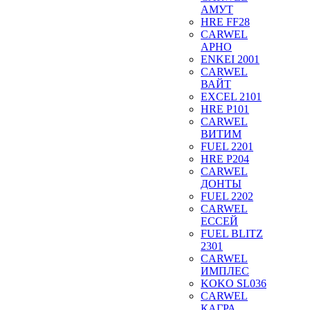
АМУТ
HRE FF28
CARWEL
АРНО
ENKEI 2001
CARWEL
ВАЙТ
EXCEL 2101
HRE P101
CARWEL
ВИТИМ
FUEL 2201
HRE P204
CARWEL
ДОНТЫ
FUEL 2202
CARWEL
ЕССЕЙ
FUEL BLITZ
2301
CARWEL
ИМПЛЕС
KOKO SL036
CARWEL
КАГРА