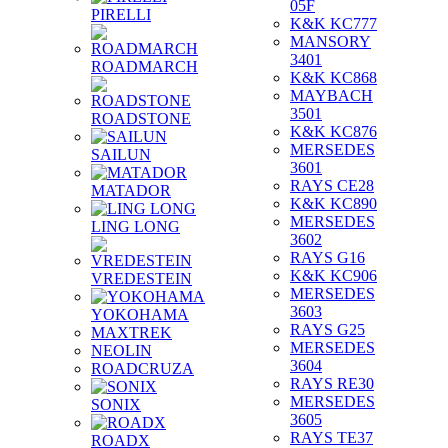
05F
PIRELLI
K&K KC777
MANSORY
3401
ROADMARCH
K&K KC868
MAYBACH
3501
ROADSTONE
K&K KC876
MERSEDES
SAILUN
3601
RAYS CE28
MATADOR
K&K KC890
MERSEDES
LING LONG
3602
RAYS G16
K&K KC906
VREDESTEIN
MERSEDES
3603
YOKOHAMA
RAYS G25
MAXTREK
MERSEDES
NEOLIN
3604
ROADCRUZA
RAYS RE30
MERSEDES
SONIX
3605
RAYS TE37
ROADX