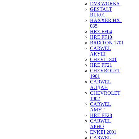
DV8 WORKS
GESTALT
BLK01
HAXXER HX-
035
HRE FF04
HRE FF10
BRIXTON 1701
CARWEL
АКУШ
CHEVI 1801
HRE FF21
CHEVROLET
1901
CARWEL
АЛДАН
CHEVROLET
1902
CARWEL
АМУТ
HRE FF28
CARWEL
АРНО
ENKEI 2001
CARWEL