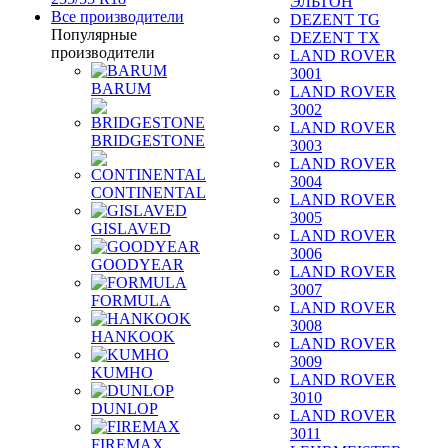
ЭЛЬТОН
Все производители
DEZENT TG
Популярные
DEZENT TX
производители
LAND ROVER
3001
BARUM
LAND ROVER
3002
LAND ROVER
BRIDGESTONE
3003
LAND ROVER
3004
CONTINENTAL
LAND ROVER
3005
GISLAVED
LAND ROVER
3006
GOODYEAR
LAND ROVER
3007
FORMULA
LAND ROVER
3008
HANKOOK
LAND ROVER
3009
KUMHO
LAND ROVER
3010
DUNLOP
LAND ROVER
3011
FIREMAX