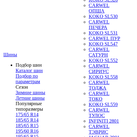
CARWEL
ОПША
KOKO SL530
CARWEL
ПЕЧЕРА
KOKO SL531
CARWEL ПУР
KOKO SL547
CARWEL
Шины
САТУРН
KOKO SL552
Подбор шин
CARWEL
Каталог шин
СИРИУС
Подбор по
KOKO SL558
параметрам
CARWEL
Сезон
ТОДЖА
Зимние шины
CARWEL
Летние шины
ТОКО
Популярные
KOKO SL559
типоразмеры
CARWEL
175/65 R14
ТУЛОС
185/65 R14
INFINITI 2801
185/65 R15
CARWEL
195/60 R16
ТЭВРИС
195/65 R15