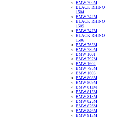
BMW 706M
BLACK RHINO
1504
BMW 742M
BLACK RHINO
1505
BMW 747M
BLACK RHINO
1506
BMW 763M
BMW 789M
BMW 1601
BMW 792M
BMW 1602
BMW 795M
BMW 1603
BMW 808M
BMW 809M
BMW 811M
BMW 813M
BMW 818M
BMW 825M
BMW 826M
BMW 846M
BMW 913M