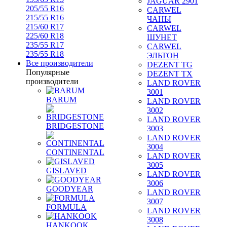
JAGUAR 2901
205/55 R16
CARWEL
215/55 R16
ЧАНЫ
215/60 R17
CARWEL
225/60 R18
ШУНЕТ
235/55 R17
CARWEL
235/55 R18
ЭЛЬТОН
Все производители
DEZENT TG
Популярные
DEZENT TX
производители
LAND ROVER
3001
BARUM
LAND ROVER
3002
LAND ROVER
BRIDGESTONE
3003
LAND ROVER
3004
CONTINENTAL
LAND ROVER
3005
GISLAVED
LAND ROVER
3006
GOODYEAR
LAND ROVER
3007
FORMULA
LAND ROVER
3008
HANKOOK