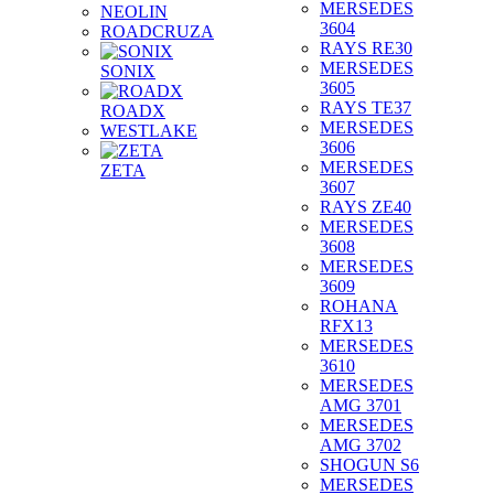
MERSEDES
NEOLIN
3604
ROADCRUZA
RAYS RE30
MERSEDES
SONIX
3605
RAYS TE37
ROADX
MERSEDES
WESTLAKE
3606
MERSEDES
ZETA
3607
RAYS ZE40
MERSEDES
3608
MERSEDES
3609
ROHANA
RFX13
MERSEDES
3610
MERSEDES
AMG 3701
MERSEDES
AMG 3702
SHOGUN S6
MERSEDES