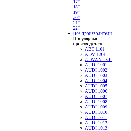
17"
18"
19"
20"
21"
22"
Все производители
Популярные
производители
ABT 1101
ADV 1201
ADVAN 1301
AUDI 1001
AUDI 1002
AUDI 1003
AUDI 1004
AUDI 1005
AUDI 1006
AUDI 1007
AUDI 1008
AUDI 1009
AUDI 1010
AUDI 1011
AUDI 1012
AUDI 1013