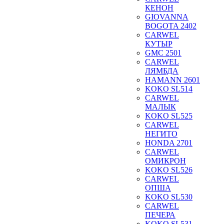
КЕНОН
GIOVANNA
BOGOTA 2402
CARWEL
КУТЫР
GMC 2501
CARWEL
ЛЯМБДА
HAMANN 2601
KOKO SL514
CARWEL
МАЛЫК
KOKO SL525
CARWEL
НЕГИТО
HONDA 2701
CARWEL
ОМИКРОН
KOKO SL526
CARWEL
ОПША
KOKO SL530
CARWEL
ПЕЧЕРА
KOKO SL531