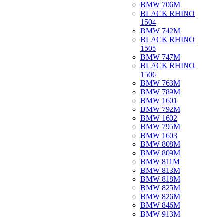
BMW 706M
BLACK RHINO
1504
BMW 742M
BLACK RHINO
1505
BMW 747M
BLACK RHINO
1506
BMW 763M
BMW 789M
BMW 1601
BMW 792M
BMW 1602
BMW 795M
BMW 1603
BMW 808M
BMW 809M
BMW 811M
BMW 813M
BMW 818M
BMW 825M
BMW 826M
BMW 846M
BMW 913M