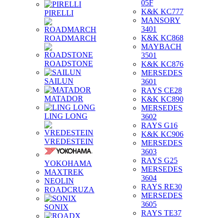
05F
K&K KC777
PIRELLI
MANSORY
3401
K&K KC868
ROADMARCH
MAYBACH
3501
ROADSTONE
K&K KC876
MERSEDES
SAILUN
3601
RAYS CE28
MATADOR
K&K KC890
MERSEDES
LING LONG
3602
RAYS G16
K&K KC906
VREDESTEIN
MERSEDES
3603
RAYS G25
YOKOHAMA
MERSEDES
MAXTREK
3604
NEOLIN
RAYS RE30
ROADCRUZA
MERSEDES
3605
SONIX
RAYS TE37