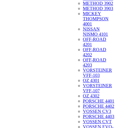
METHOD 3902
METHOD 3903
MICKEY
THOMPSON
4001
NISSAN
NISMO 4101
OFF-ROAD
4201
OFF-ROAD
4202
OFF-ROAD
4203
VORSTEINER
VFF-103
OZ 4301
VORSTEINER
VFF-107
OZ 4302
PORSCHE 4401
PORSCHE 4402
VOSSEN CV3
PORSCHE 4403
VOSSEN CVT
VOSSEN EVO-