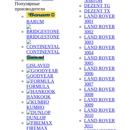
ЭЛЬТОН
Популярные
DEZENT TG
производители
DEZENT TX
LAND ROVER
3001
BARUM
LAND ROVER
3002
BRIDGESTONE
LAND ROVER
3003
LAND ROVER
CONTINENTAL
3004
LAND ROVER
3005
GISLAVED
LAND ROVER
3006
GOODYEAR
LAND ROVER
3007
FORMULA
LAND ROVER
3008
HANKOOK
LAND ROVER
3009
KUMHO
LAND ROVER
3010
DUNLOP
LAND ROVER
3011
FIREMAX