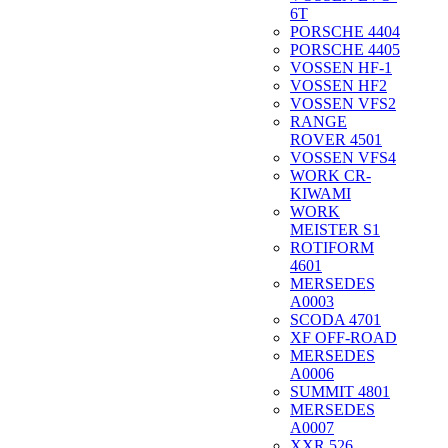
6T
PORSCHE 4404
PORSCHE 4405
VOSSEN HF-1
VOSSEN HF2
VOSSEN VFS2
RANGE
ROVER 4501
VOSSEN VFS4
WORK CR-
KIWAMI
WORK
MEISTER S1
ROTIFORM
4601
MERSEDES
A0003
SCODA 4701
XF OFF-ROAD
MERSEDES
A0006
SUMMIT 4801
MERSEDES
A0007
XXR 526