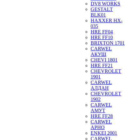
DV8 WORKS
GESTALT
BLK01
HAXXER HX-
035
HRE FF04
HRE FF10
BRIXTON 1701
CARWEL
АКУШ
CHEVI 1801
HRE FF21
CHEVROLET
1901
CARWEL
АЛДАН
CHEVROLET
1902
CARWEL
АМУТ
HRE FF28
CARWEL
АРНО
ENKEI 2001
CARWEL