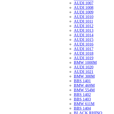
AUDI 1007
AUDI 1008
AUDI 1009
AUDI 1010
AUDI 1011
AUDI 1012
AUDI 1013
AUDI 1014
AUDI 1015
AUDI 1016
AUDI 1017
AUDI 1018
AUDI 1019
BMW 1000M
AUDI 1020
AUDI 1021
BMW 300M
BBS 1401
BMW 469M
BMW 554M
BBS 1402
BBS 1403
BMW 611M
BBS 1404
BLACK RHINO