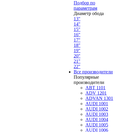
Подбор по
параметрам
Диаметр обода
13"
14"
15"
16"
17"
18"
19"
20"
21"
22"
Все производители
Популярные
производители
ABT 1101
ADV 1201
ADVAN 1301
AUDI 1001
AUDI 1002
AUDI 1003
AUDI 1004
AUDI 1005
AUDI 1006