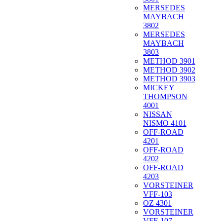
MERSEDES
MAYBACH
3802
MERSEDES
MAYBACH
3803
METHOD 3901
METHOD 3902
METHOD 3903
MICKEY
THOMPSON
4001
NISSAN
NISMO 4101
OFF-ROAD
4201
OFF-ROAD
4202
OFF-ROAD
4203
VORSTEINER
VFF-103
OZ 4301
VORSTEINER
VFF-107