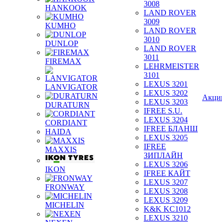
3008
HANKOOK
LAND ROVER
3009
KUMHO
LAND ROVER
3010
DUNLOP
LAND ROVER
3011
FIREMAX
LEHRMEISTER
3101
LEXUS 3201
LANVIGATOR
LEXUS 3202
Акци
LEXUS 3203
DURATURN
IFREE S.U.
LEXUS 3204
CORDIANT
IFREE БЛАНШ
HAIDA
LEXUS 3205
IFREE
MAXXIS
ЗИПЛАЙН
LEXUS 3206
IKON
IFREE КАЙТ
LEXUS 3207
FRONWAY
LEXUS 3208
LEXUS 3209
MICHELIN
K&K KC1012
LEXUS 3210