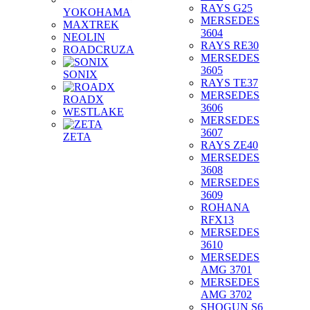
RAYS G25
YOKOHAMA
MERSEDES
MAXTREK
3604
NEOLIN
RAYS RE30
ROADCRUZA
MERSEDES
3605
SONIX
RAYS TE37
MERSEDES
ROADX
3606
WESTLAKE
MERSEDES
3607
ZETA
RAYS ZE40
MERSEDES
3608
MERSEDES
3609
ROHANA
RFX13
MERSEDES
3610
MERSEDES
AMG 3701
MERSEDES
AMG 3702
SHOGUN S6