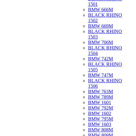
1501
BMW 666M
BLACK RHINO
1502
BMW 669M
BLACK RHINO
1503
BMW 706M
BLACK RHINO
1504
BMW 742M
BLACK RHINO
1505
BMW 747M
BLACK RHINO
1506
BMW 763M
BMW 789M
BMW 1601
BMW 792M
BMW 1602
BMW 795M
BMW 1603
BMW 808M
BMW 809M