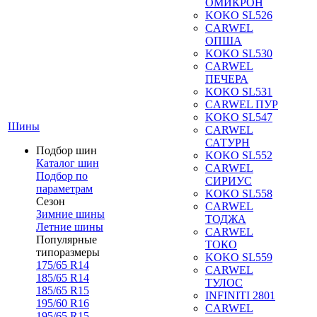
ОМИКРОН
KOKO SL526
CARWEL
ОПША
KOKO SL530
CARWEL
ПЕЧЕРА
KOKO SL531
CARWEL ПУР
KOKO SL547
Шины
CARWEL
САТУРН
Подбор шин
KOKO SL552
Каталог шин
CARWEL
Подбор по
СИРИУС
параметрам
KOKO SL558
Сезон
CARWEL
Зимние шины
ТОДЖА
Летние шины
CARWEL
Популярные
ТОКО
типоразмеры
KOKO SL559
175/65 R14
CARWEL
185/65 R14
ТУЛОС
185/65 R15
INFINITI 2801
195/60 R16
CARWEL
195/65 R15