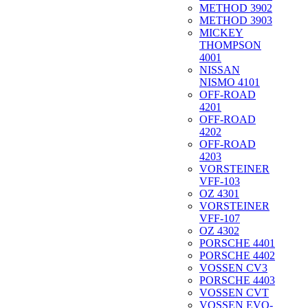
METHOD 3902
METHOD 3903
MICKEY
THOMPSON
4001
NISSAN
NISMO 4101
OFF-ROAD
4201
OFF-ROAD
4202
OFF-ROAD
4203
VORSTEINER
VFF-103
OZ 4301
VORSTEINER
VFF-107
OZ 4302
PORSCHE 4401
PORSCHE 4402
VOSSEN CV3
PORSCHE 4403
VOSSEN CVT
VOSSEN EVO-