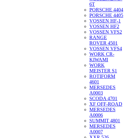
6T
PORSCHE 4404
PORSCHE 4405
VOSSEN HF-1
VOSSEN HF2
VOSSEN VFS2
RANGE
ROVER 4501
VOSSEN VFS4
WORK CR-
KIWAMI
WORK
MEISTER S1
ROTIFORM
4601
MERSEDES
A0003
SCODA 4701
XF OFF-ROAD
MERSEDES
A0006
SUMMIT 4801
MERSEDES
A0007
XXR 526