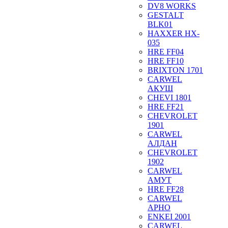
DV8 WORKS
GESTALT
BLK01
HAXXER HX-
035
HRE FF04
HRE FF10
BRIXTON 1701
CARWEL
АКУШ
CHEVI 1801
HRE FF21
CHEVROLET
1901
CARWEL
АЛДАН
CHEVROLET
1902
CARWEL
АМУТ
HRE FF28
CARWEL
АРНО
ENKEI 2001
CARWEL