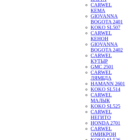
CARWEL
КЕМА
GIOVANNA
BOGOTA 2401
KOKO SL507
CARWEL
КЕНОН
GIOVANNA
BOGOTA 2402
CARWEL
КУТЫР
GMC 2501
CARWEL
ЛЯМБДА
HAMANN 2601
KOKO SL514
CARWEL
МАЛЫК
KOKO SL525
CARWEL
НЕГИТО
HONDA 2701
CARWEL
ОМИКРОН
KOKO SL526