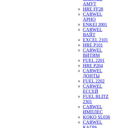
АМУТ
HRE FF28
CARWEL
АРНО
ENKEI 2001
CARWEL
ВАЙТ
EXCEL 2101
HRE P101
CARWEL
ВИТИМ
FUEL 2201
HRE P204
CARWEL
ДОНТЫ
FUEL 2202
CARWEL
ЕССЕЙ
FUEL BLITZ
2301
CARWEL
ИМПЛЕС
KOKO SL036
CARWEL
КАГРА