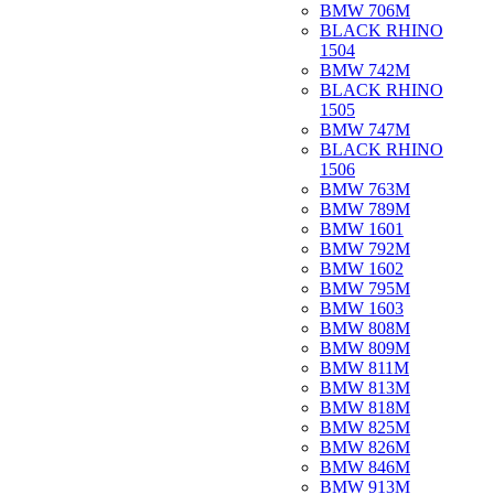
BMW 706M
BLACK RHINO
1504
BMW 742M
BLACK RHINO
1505
BMW 747M
BLACK RHINO
1506
BMW 763M
BMW 789M
BMW 1601
BMW 792M
BMW 1602
BMW 795M
BMW 1603
BMW 808M
BMW 809M
BMW 811M
BMW 813M
BMW 818M
BMW 825M
BMW 826M
BMW 846M
BMW 913M