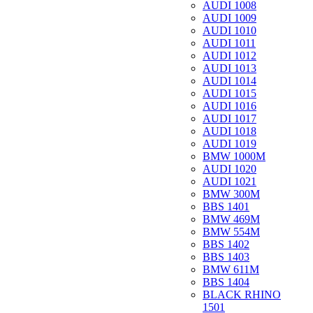
AUDI 1008
AUDI 1009
AUDI 1010
AUDI 1011
AUDI 1012
AUDI 1013
AUDI 1014
AUDI 1015
AUDI 1016
AUDI 1017
AUDI 1018
AUDI 1019
BMW 1000M
AUDI 1020
AUDI 1021
BMW 300M
BBS 1401
BMW 469M
BMW 554M
BBS 1402
BBS 1403
BMW 611M
BBS 1404
BLACK RHINO
1501