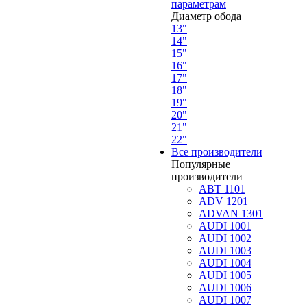
параметрам
Диаметр обода
13"
14"
15"
16"
17"
18"
19"
20"
21"
22"
Все производители
Популярные
производители
ABT 1101
ADV 1201
ADVAN 1301
AUDI 1001
AUDI 1002
AUDI 1003
AUDI 1004
AUDI 1005
AUDI 1006
AUDI 1007