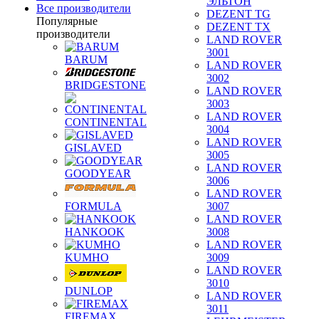
ЭЛЬТОН
Все производители
DEZENT TG
Популярные
DEZENT TX
производители
LAND ROVER
3001
BARUM
LAND ROVER
3002
BRIDGESTONE
LAND ROVER
3003
LAND ROVER
CONTINENTAL
3004
LAND ROVER
GISLAVED
3005
LAND ROVER
GOODYEAR
3006
LAND ROVER
FORMULA
3007
LAND ROVER
HANKOOK
3008
LAND ROVER
KUMHO
3009
LAND ROVER
3010
DUNLOP
LAND ROVER
3011
FIREMAX