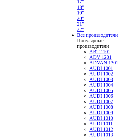
17"
18"
19"
20"
21"
22"
Все производители
Популярные
производители
ABT 1101
ADV 1201
ADVAN 1301
AUDI 1001
AUDI 1002
AUDI 1003
AUDI 1004
AUDI 1005
AUDI 1006
AUDI 1007
AUDI 1008
AUDI 1009
AUDI 1010
AUDI 1011
AUDI 1012
AUDI 1013