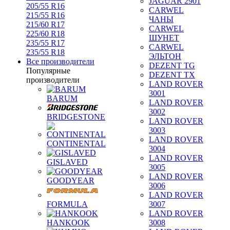
JAGUAR 2901
205/55 R16
CARWEL
215/55 R16
ЧАНЫ
215/60 R17
CARWEL
225/60 R18
ШУНЕТ
235/55 R17
CARWEL
235/55 R18
ЭЛЬТОН
Все производители
DEZENT TG
Популярные
DEZENT TX
производители
LAND ROVER
3001
BARUM
LAND ROVER
3002
BRIDGESTONE
LAND ROVER
3003
LAND ROVER
CONTINENTAL
3004
LAND ROVER
GISLAVED
3005
LAND ROVER
GOODYEAR
3006
LAND ROVER
FORMULA
3007
LAND ROVER
HANKOOK
3008