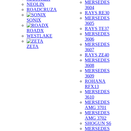
MERSEDES
NEOLIN
3604
ROADCRUZA
RAYS RE30
MERSEDES
SONIX
3605
RAYS TE37
ROADX
MERSEDES
WESTLAKE
3606
MERSEDES
ZETA
3607
RAYS ZE40
MERSEDES
3608
MERSEDES
3609
ROHANA
RFX13
MERSEDES
3610
MERSEDES
AMG 3701
MERSEDES
AMG 3702
SHOGUN S6
MERSEDES