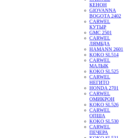
КЕНОН
GIOVANNA
BOGOTA 2402
CARWEL
КУТЫР
GMC 2501
CARWEL
ЛЯМБДА
HAMANN 2601
KOKO SL514
CARWEL
МАЛЫК
KOKO SL525
CARWEL
НЕГИТО
HONDA 2701
CARWEL
ОМИКРОН
KOKO SL526
CARWEL
ОПША
KOKO SL530
CARWEL
ПЕЧЕРА
KOKO SL531