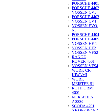
PORSCHE 4401
PORSCHE 4402
VOSSEN CV3
PORSCHE 4403
VOSSEN CVT
VOSSEN EVO-
6T
PORSCHE 4404
PORSCHE 4405
VOSSEN HF-1
VOSSEN HF2
VOSSEN VFS2
RANGE
ROVER 4501
VOSSEN VFS4
WORK CR-
KIWAMI
WORK
MEISTER S1
ROTIFORM
4601
MERSEDES
A0003
SCODA 4701
XF OFF-ROAD