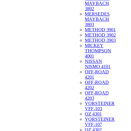
MAYBACH
3802
MERSEDES
MAYBACH
3803
METHOD 3901
METHOD 3902
METHOD 3903
MICKEY
THOMPSON
4001
NISSAN
NISMO 4101
OFF-ROAD
4201
OFF-ROAD
4202
OFF-ROAD
4203
VORSTEINER
VFF-103
OZ 4301
VORSTEINER
VFF-107
OZ 4302