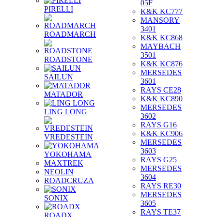
05F
PIRELLI
K&K KC777
MANSORY
3401
ROADMARCH
K&K KC868
MAYBACH
3501
ROADSTONE
K&K KC876
MERSEDES
SAILUN
3601
RAYS CE28
MATADOR
K&K KC890
MERSEDES
LING LONG
3602
RAYS G16
K&K KC906
VREDESTEIN
MERSEDES
3603
YOKOHAMA
RAYS G25
MAXTREK
MERSEDES
NEOLIN
3604
ROADCRUZA
RAYS RE30
MERSEDES
SONIX
3605
RAYS TE37
ROADX