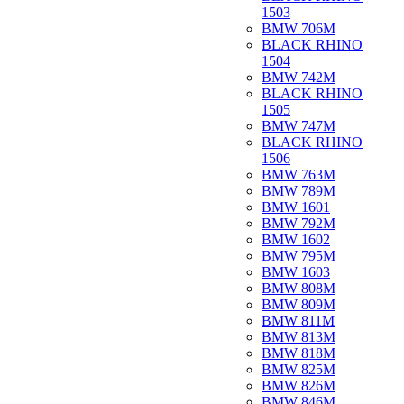
1503
BMW 706M
BLACK RHINO
1504
BMW 742M
BLACK RHINO
1505
BMW 747M
BLACK RHINO
1506
BMW 763M
BMW 789M
BMW 1601
BMW 792M
BMW 1602
BMW 795M
BMW 1603
BMW 808M
BMW 809M
BMW 811M
BMW 813M
BMW 818M
BMW 825M
BMW 826M
BMW 846M