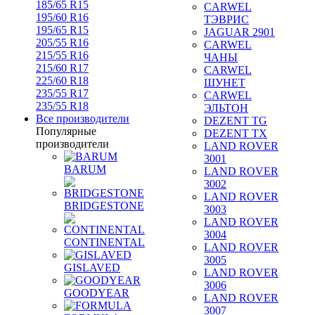
185/65 R15
CARWEL
195/60 R16
ТЭВРИС
195/65 R15
JAGUAR 2901
205/55 R16
CARWEL
215/55 R16
ЧАНЫ
215/60 R17
CARWEL
225/60 R18
ШУНЕТ
235/55 R17
CARWEL
235/55 R18
ЭЛЬТОН
Все производители
DEZENT TG
Популярные
DEZENT TX
производители
LAND ROVER
3001
BARUM
LAND ROVER
3002
LAND ROVER
BRIDGESTONE
3003
LAND ROVER
3004
CONTINENTAL
LAND ROVER
3005
GISLAVED
LAND ROVER
3006
GOODYEAR
LAND ROVER
3007