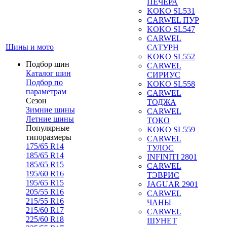
ПЕЧЕРА
KOKO SL531
CARWEL ПУР
KOKO SL547
CARWEL
Шины и мото
САТУРН
KOKO SL552
Подбор шин
CARWEL
Каталог шин
СИРИУС
Подбор по
KOKO SL558
параметрам
CARWEL
Сезон
ТОДЖА
Зимние шины
CARWEL
Летние шины
ТОКО
Популярные
KOKO SL559
типоразмеры
CARWEL
175/65 R14
ТУЛОС
185/65 R14
INFINITI 2801
185/65 R15
CARWEL
195/60 R16
ТЭВРИС
195/65 R15
JAGUAR 2901
205/55 R16
CARWEL
215/55 R16
ЧАНЫ
215/60 R17
CARWEL
225/60 R18
ШУНЕТ