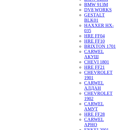
BMW 913M
DV8 WORKS
GESTALT
BLK01
HAXXER HX-
035
HRE FF04
HRE FF10
BRIXTON 1701
CARWEL
АКУШ
CHEVI 1801
HRE FF21
CHEVROLET
1901
CARWEL
АЛДАН
CHEVROLET
1902
CARWEL
АМУТ
HRE FF28
CARWEL
АРНО
ENKEI 2001