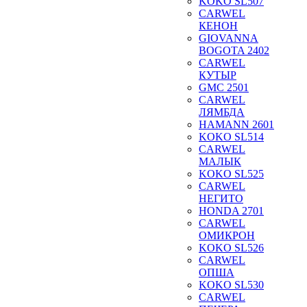
KOKO SL507
CARWEL
КЕНОН
GIOVANNA
BOGOTA 2402
CARWEL
КУТЫР
GMC 2501
CARWEL
ЛЯМБДА
HAMANN 2601
KOKO SL514
CARWEL
МАЛЫК
KOKO SL525
CARWEL
НЕГИТО
HONDA 2701
CARWEL
ОМИКРОН
KOKO SL526
CARWEL
ОПША
KOKO SL530
CARWEL