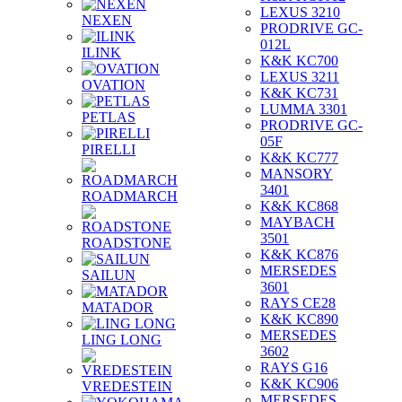
LEXUS 3210
NEXEN
PRODRIVE GC-
012L
ILINK
K&K KC700
LEXUS 3211
OVATION
K&K KC731
LUMMA 3301
PETLAS
PRODRIVE GC-
05F
PIRELLI
K&K KC777
MANSORY
3401
ROADMARCH
K&K KC868
MAYBACH
3501
ROADSTONE
K&K KC876
MERSEDES
SAILUN
3601
RAYS CE28
MATADOR
K&K KC890
MERSEDES
LING LONG
3602
RAYS G16
K&K KC906
VREDESTEIN
MERSEDES