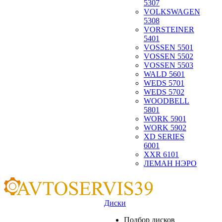
5307
VOLKSWAGEN
5308
VORSTEINER
5401
VOSSEN 5501
VOSSEN 5502
VOSSEN 5503
WALD 5601
WEDS 5701
WEDS 5702
WOODBELL
5801
WORK 5901
WORK 5902
XD SERIES
6001
XXR 6101
ЛЕМАН НЭРО
Диски
Подбор дисков