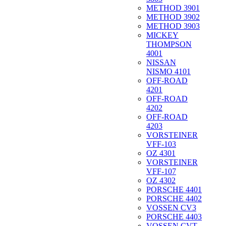
METHOD 3901
METHOD 3902
METHOD 3903
MICKEY
THOMPSON
4001
NISSAN
NISMO 4101
OFF-ROAD
4201
OFF-ROAD
4202
OFF-ROAD
4203
VORSTEINER
VFF-103
OZ 4301
VORSTEINER
VFF-107
OZ 4302
PORSCHE 4401
PORSCHE 4402
VOSSEN CV3
PORSCHE 4403
VOSSEN CVT