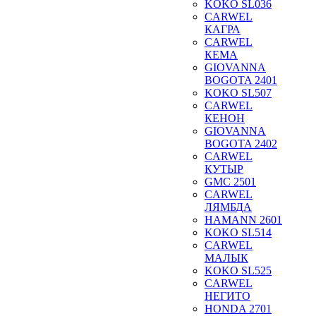
KOKO SL036
CARWEL
КАГРА
CARWEL
КЕМА
GIOVANNA
BOGOTA 2401
KOKO SL507
CARWEL
КЕНОН
GIOVANNA
BOGOTA 2402
CARWEL
КУТЫР
GMC 2501
CARWEL
ЛЯМБДА
HAMANN 2601
KOKO SL514
CARWEL
МАЛЫК
KOKO SL525
CARWEL
НЕГИТО
HONDA 2701