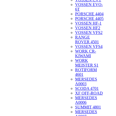
VOSSEN EVO-
6T
PORSCHE 4404
PORSCHE 4405
VOSSEN HF-1
VOSSEN HF2
VOSSEN VFS2
RANGE
ROVER 4501
VOSSEN VFS4
WORK CR-
KIWAMI
WORK
MEISTER S1
ROTIFORM
4601
MERSEDES
A0003
SCODA 4701
XF OFF-ROAD
MERSEDES
A0006
SUMMIT 4801
MERSEDES