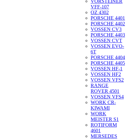
VORSTEINER
VFF-107
OZ 4302
PORSCHE 4401
PORSCHE 4402
VOSSEN CV3
PORSCHE 4403
VOSSEN CVT
VOSSEN EVO-
6T
PORSCHE 4404
PORSCHE 4405
VOSSEN HF-1
VOSSEN HF2
VOSSEN VFS2
RANGE
ROVER 4501
VOSSEN VFS4
WORK CR-
KIWAMI
WORK
MEISTER S1
ROTIFORM
4601
MERSEDES