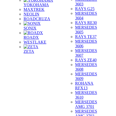
3603
YOKOHAMA
RAYS G25
MAXTREK
MERSEDES
NEOLIN
3604
ROADCRUZA
RAYS RE30
MERSEDES
SONIX
3605
RAYS TE37
ROADX
MERSEDES
WESTLAKE
3606
MERSEDES
ZETA
3607
RAYS ZE40
MERSEDES
3608
MERSEDES
3609
ROHANA
RFX13
MERSEDES
3610
MERSEDES
AMG 3701
MERSEDES
AMG 3702