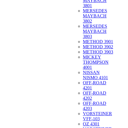
MAYBACH
3801
MERSEDES
MAYBACH
3802
MERSEDES
MAYBACH
3803
METHOD 3901
METHOD 3902
METHOD 3903
MICKEY
THOMPSON
4001
NISSAN
NISMO 4101
OFF-ROAD
4201
OFF-ROAD
4202
OFF-ROAD
4203
VORSTEINER
VFF-103
OZ 4301