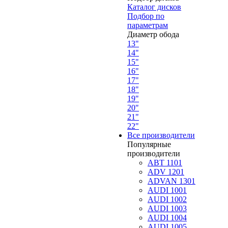
Каталог дисков
Подбор по
параметрам
Диаметр обода
13"
14"
15"
16"
17"
18"
19"
20"
21"
22"
Все производители
Популярные
производители
ABT 1101
ADV 1201
ADVAN 1301
AUDI 1001
AUDI 1002
AUDI 1003
AUDI 1004
AUDI 1005