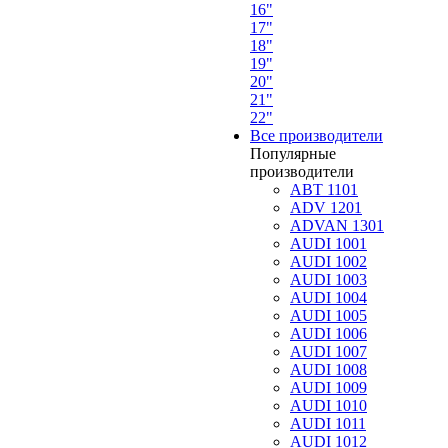
16"
17"
18"
19"
20"
21"
22"
Все производители
Популярные
производители
ABT 1101
ADV 1201
ADVAN 1301
AUDI 1001
AUDI 1002
AUDI 1003
AUDI 1004
AUDI 1005
AUDI 1006
AUDI 1007
AUDI 1008
AUDI 1009
AUDI 1010
AUDI 1011
AUDI 1012