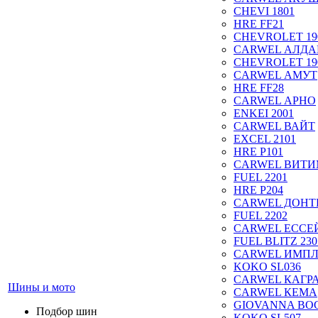
CHEVI 1801
HRE FF21
CHEVROLET 19
CARWEL АЛДА
CHEVROLET 19
CARWEL АМУТ
HRE FF28
CARWEL АРНО
ENKEI 2001
CARWEL ВАЙТ
EXCEL 2101
HRE P101
CARWEL ВИТ
FUEL 2201
HRE P204
CARWEL ДОН
FUEL 2202
CARWEL ЕССЕ
FUEL BLITZ 230
CARWEL ИМП
KOKO SL036
CARWEL КАГР
Шины и мото
CARWEL КЕМА
GIOVANNA BOG
Подбор шин
KOKO SL507